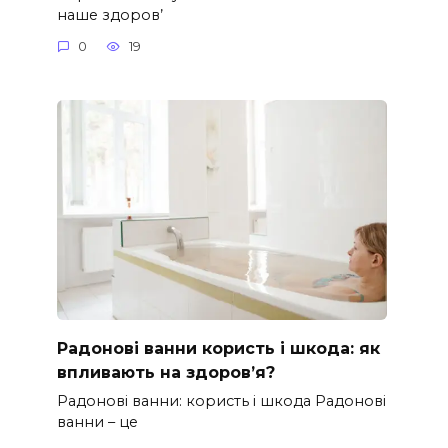
наше здоров’
0
19
Радонові ванни користь і шкода: як
впливають на здоров’я?
Радонові ванни: користь і шкода Радонові
ванни – це