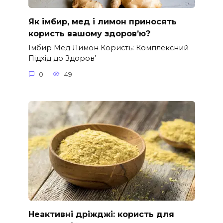
Як імбир, мед і лимон приносять
користь вашому здоров’ю?
Імбир Мед Лимон Користь: Комплексний
Підхід до Здоров’
0
49
Неактивні дріжджі: користь для