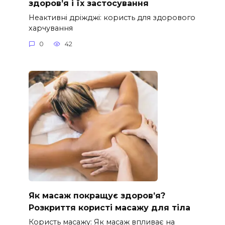
здоров’я і їх застосування
Неактивні дріжджі: користь для здорового
харчування
0
42
Як масаж покращує здоров’я?
Розкриття користі масажу для тіла
Користь масажу: Як масаж впливає на