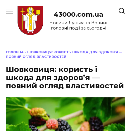
Перейти
до
43000.com.ua
вмісту
Новини Луцька та Волині:
головні події за сьогодні
ГОЛОВНА
»
ШОВКОВИЦЯ: КОРИСТЬ І ШКОДА ДЛЯ ЗДОРОВ’Я —
ПОВНИЙ ОГЛЯД ВЛАСТИВОСТЕЙ
Шовковиця: користь і
шкода для здоров’я —
повний огляд властивостей