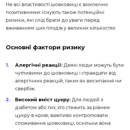
Не всі властивості шовковиці є виключно
позитивними. Існують також потенційні
ризики, які слід брати до уваги перед
вживанням цих плодів у великих кількостях.
Основні фактори ризику
Алергічні реакції:
Деякі люди можуть бути
чутливими до шовковиці і страждати від
алергічних реакцій, таких як висипання чи
свербіж.
Високий вміст цукру:
Для людей з
діабетом або тих, хто стежить за рівнем
цукру в крові, важливо контролювати
споживання шовковиці, оскільки вона