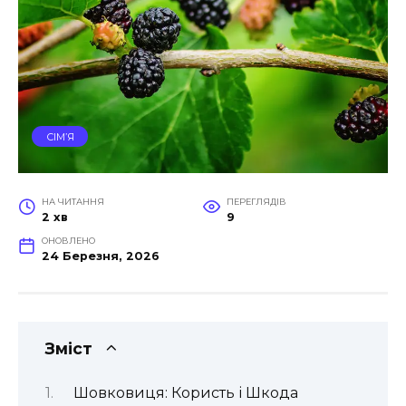
СІМ’Я
НА ЧИТАННЯ
ПЕРЕГЛЯДІВ
2 хв
9
ОНОВЛЕНО
24 Березня, 2026
Зміст
Шовковиця: Користь і Шкода