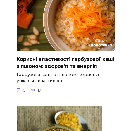
Корисні властивості гарбузової каші
з пшоном: здоров’я та енергія
Гарбузова каша з пшоном: користь і
унікальні властивості
0
19