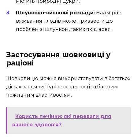
містить природні цукри.
Шлунково-кишкові розлади:
Надмірне
вживання плодів може призвести до
проблем зі шлунком, таких як діарея.
Застосування шовковиці у
раціоні
Шовковицю можна використовувати в багатьох
дієтах завдяки її універсальності та багатим
поживним властивостям.
Користь печінки: які переваги для
вашого здоров’я?