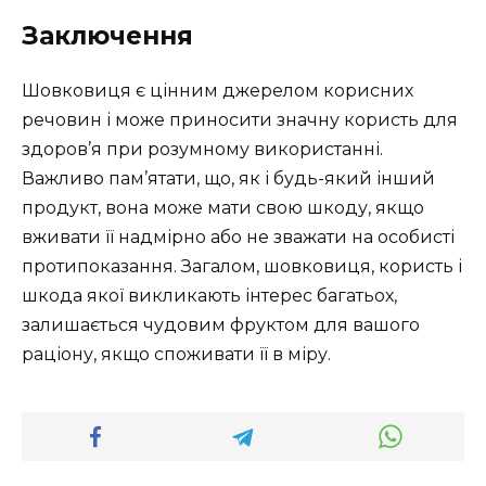
Заключення
Шовковиця є цінним джерелом корисних
речовин і може приносити значну користь для
здоров’я при розумному використанні.
Важливо пам’ятати, що, як і будь-який інший
продукт, вона може мати свою шкоду, якщо
вживати її надмірно або не зважати на особисті
протипоказання. Загалом, шовковиця, користь і
шкода якої викликають інтерес багатьох,
залишається чудовим фруктом для вашого
раціону, якщо споживати її в міру.