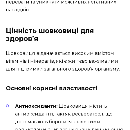
переваги та уникнути можливих негативних
наслідків.
Цінність шовковиці для
здоров’я
Шовковиця відзначається високим вмістом
вітамінів і мінералів, які є життєво важливими
для підтримки загального здоров’я організму.
Основні корисні властивості
Антиоксиданти:
Шовковиця містить
антиоксиданти, такі як ресвератрол, що
допомагають боротися з вільними
радикалами, знижуючи ризик виникнення