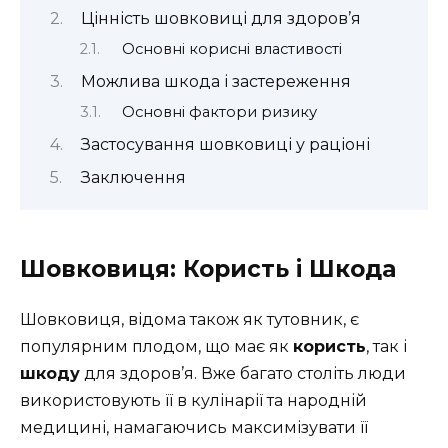
Цінність шовковиці для здоров’я
Основні корисні властивості
Можлива шкода і застереження
Основні фактори ризику
Застосування шовковиці у раціоні
Заключення
Шовковиця: Користь і Шкода
Шовковиця, відома також як тутовник, є
популярним плодом, що має як
користь
, так і
шкоду
для здоров’я. Вже багато століть люди
використовують її в кулінарії та народній
медицині, намагаючись максимізувати її