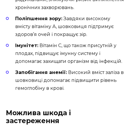
хронічних захворювань.
Поліпшення зору:
Завдяки високому
вмісту вітаміну А, шовковиця підтримує
здоров’я очей і покращує зір.
Імунітет:
Вітамін С, що також присутній у
плодах, підвищує імунну систему і
допомагає захищати організм від інфекцій.
Запобігання анемії:
Високий вміст заліза в
шовковиці допомагає підвищити рівень
гемоглобіну в крові.
Можлива шкода і
застереження