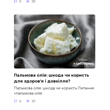
0
29
Пальмова олія: шкода чи користь
для здоров’я і довкілля?
Пальмова олія: шкода чи користь Питання
«пальмова олія
0
37