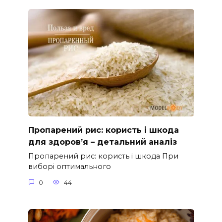
Пропарений рис: користь і шкода
для здоров’я – детальний аналіз
Пропарений рис: користь і шкода При
виборі оптимального
0
44