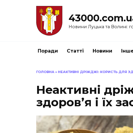
Перейти
до
43000.com.u
вмісту
Новини Луцька та Волині: го
Поради
Статті
Новини
Інш
ГОЛОВНА
»
НЕАКТИВНІ ДРІЖДЖІ: КОРИСТЬ ДЛЯ ЗД
Неактивні дріж
здоров’я і їх з