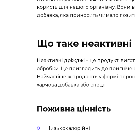
користь для нашого організму. Вони 
добавка, яка приносить чимало позити
Що таке неактивні
Неактивні дріжджі – це продукт, виго
обробки. Це призводить до пригнічення
Найчастіше їх продають у формі порош
харчова добавка або спеції.
Поживна цінність
Низькокалорійні