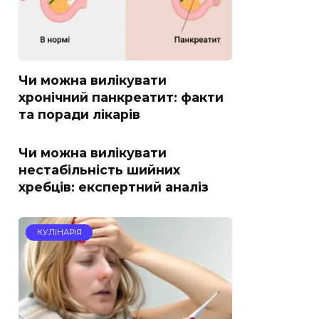
Чи можна вилікувати
хронічний панкреатит: факти
та поради лікарів
Чи можна вилікувати
нестабільність шийних
хребців: експертний аналіз
КУЛІНАРІЯ