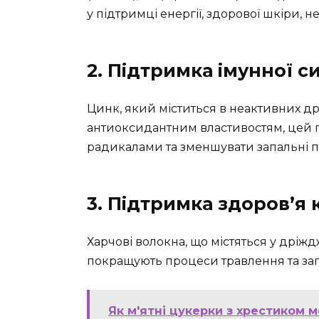
у підтримці енергії, здорової шкіри, н
2. Підтримка імунної с
Цинк, який міститься в неактивних др
антиоксидантним властивостям, цей 
радикалами та зменшувати запальні 
3. Підтримка здоров’я
Харчові волокна, що містяться у дріж
покращують процеси травлення та зап
Як м'ятні цукерки з хрестиком 