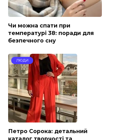
Чи можна спати при
температурі 38: поради для
безпечного сну
ЛЮДИ
Петро Сорока: детальний
каталог творчості та