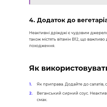
4. Додаток до вегетарі
Неактивні дріжджі є чудовим джерелом
також містять вітамін B12, що важливо
походження.
Як використовуват
Як приправа. Додайте до салатів, с
Веганський сирний соус. Неактив
смак.