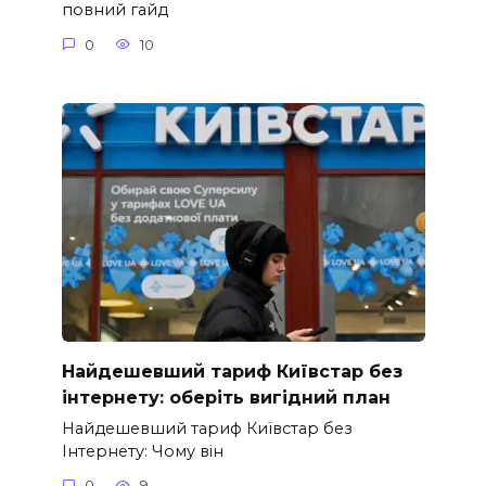
повний гайд
0
10
Найдешевший тариф Київстар без
інтернету: оберіть вигідний план
Найдешевший тариф Київстар без
Інтернету: Чому він
0
9