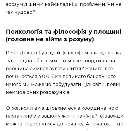
зрозумілішими найскладніші проблеми. Чи не
так чудово?
Психологія та філософія у площині
(головне не зійти з розуму)
Рене Декарт був ще й філософом, так що логіка
тут — одна з багатьох. Чи може координатна
площина символізувати життя? Бачите, все
починається з 0,0. Як з великого банального
нічого ми можемо побудувати цілі світи, повні
неймовірних розрахунків.
Отже, коли ви зіштовхнетеся з координатною
плутаниною у вашому житті, пам’ятайте: завжди
можна повернутися до початку. А початок — це