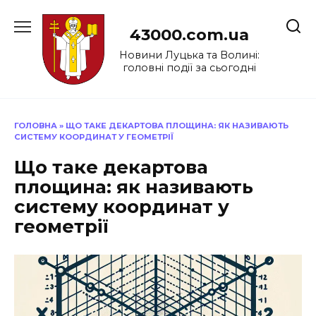
Перейти
до
43000.com.ua
вмісту
Новини Луцька та Волині:
головні події за сьогодні
ГОЛОВНА
»
ЩО ТАКЕ ДЕКАРТОВА ПЛОЩИНА: ЯК НАЗИВАЮТЬ
СИСТЕМУ КООРДИНАТ У ГЕОМЕТРІЇ
Що таке декартова
площина: як називають
систему координат у
геометрії