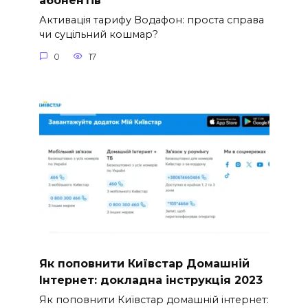
абонентів
Активація тарифу Водафон: проста справа
чи суцільний кошмар?
0
17
Як поповнити Київстар Домашній
Інтернет: докладна інструкція 2023
Як поповнити Київстар домашній інтернет: