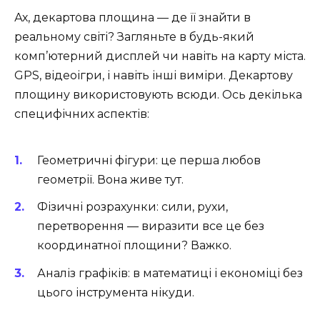
Ах, декартова площина — де її знайти в
реальному світі? Загляньте в будь-який
комп’ютерний дисплей чи навіть на карту міста.
GPS, відеоігри, і навіть інші виміри. Декартову
площину використовують всюди. Ось декілька
специфічних аспектів:
Геометричні фігури: це перша любов
геометрії. Вона живе тут.
Фізичні розрахунки: сили, рухи,
перетворення — виразити все це без
координатної площини? Важко.
Аналіз графіків: в математиці і економіці без
цього інструмента нікуди.