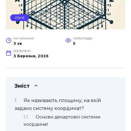
РІЗНЕ
НА ЧИТАННЯ
ПЕРЕГЛЯДІВ
3 хв
5
ОНОВЛЕНО
3 Березня, 2026
Зміст
Як називають площину, на якій
задано систему координат?
Основи декартової системи
координат