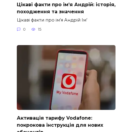
Цікаві факти про ім’я Андрій: історія,
походження та значення
Цікаві факти про ім’я Андрій Ім’
0
15
Активація тарифу Vodafone:
покрокова інструкція для нових