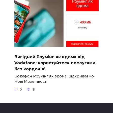
Вигідний Роумінг як вдома від
Vodafone: користуйтеся послугами
без кордонів!
Водафон Роумінг як вдома: Відкриваємо
Нові Можливості
0
8