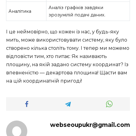
Аналіз графіків завдяки
Аналітика
зрозумілій подачі даних.
І це неймовірно, що кожен із нас, у будь-яку
мить, може використовувати систему, яку було
створено кілька століть тому. І тепер ми можемо
відповісти тим, хто питає: Як називають
площину, на якій задано систему координат? Із
впевненістю — декартова площина! Щасти вам
на цій координатній пригоді!
webseoupukr@gmail.com