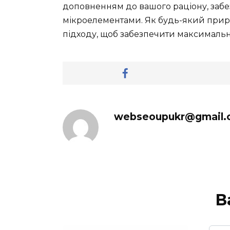
доповненням до вашого раціону, забе
мікроелементами. Як будь-який прир
підходу, щоб забезпечити максимальну
webseoupukr@gmail.
В