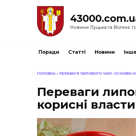
Перейти
до
43000.com.u
вмісту
Новини Луцька та Волині: го
Поради
Статті
Новини
Інш
ГОЛОВНА
»
ПЕРЕВАГИ ЛИПОВОГО ЧАЮ: ОСНОВНІ 
Переваги липов
корисні власти