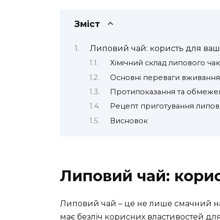
Зміст
Липовий чай: користь для ваш
Хімічний склад липового ча
Основні переваги вживання
Протипоказання та обмеже
Рецепт приготування липов
Висновок
Липовий чай: кори
Липовий чай – це не лише смачний на
має безліч корисних властивостей для 