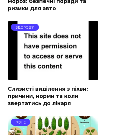
мороз: безпечні поради та
ризики для авто
ЗДОРОВ’Я
Слизисті виділення з піхви:
причини, норми та коли
звертатись до лікаря
РІЗНЕ