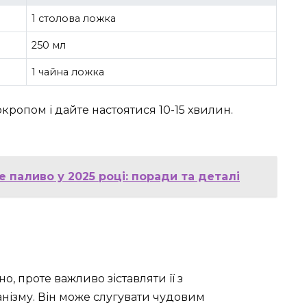
1 столова ложка
250 мл
1 чайна ложка
кропом і дайте настоятися 10-15 хвилин.
 паливо у 2025 році: поради та деталі
, проте важливо зіставляти її з
нізму. Він може слугувати чудовим