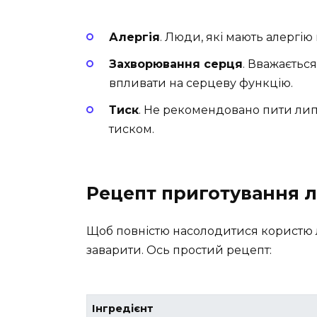
Алергія
. Люди, які мають алергію
Захворювання серця
. Вважаєтьс
впливати на серцеву функцію.
Тиск
. Не рекомендовано пити ли
тиском.
Рецепт приготування 
Щоб повністю насолодитися користю 
заварити. Ось простий рецепт:
Інгредієнт