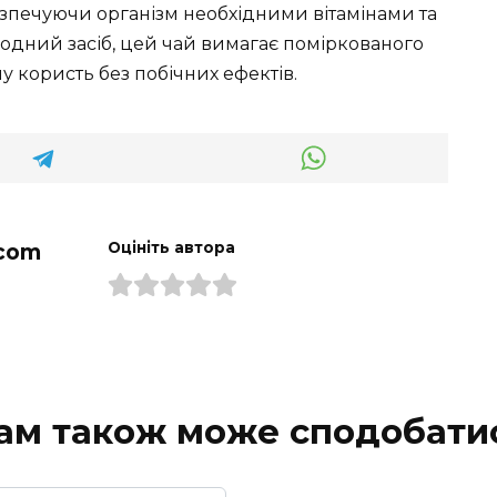
зпечуючи організм необхідними вітамінами та
одний засіб, цей чай вимагає поміркованого
 користь без побічних ефектів.
com
Оцініть автора
ам також може сподобати