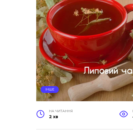
ІНШЕ
НА ЧИТАННЯ
2 хв