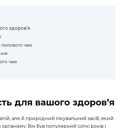
ого здоров’я
ю
 липового чаю
ння
ого чаю
сть для вашого здоров’я
пій, але й природний лікувальний засіб, який
організму. Він був популярний сотні років і