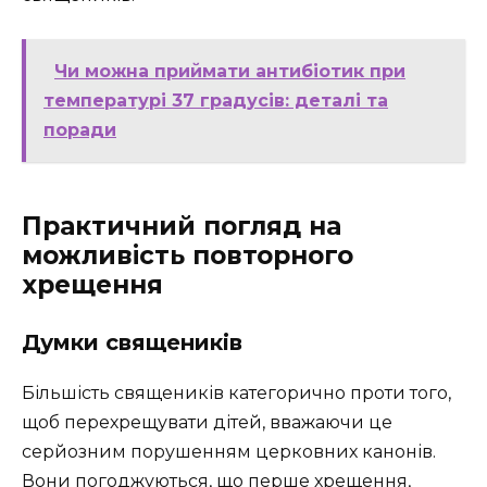
Чи можна приймати антибіотик при
температурі 37 градусів: деталі та
поради
Практичний погляд на
можливість повторного
хрещення
Думки священиків
Більшість священиків категорично проти того,
щоб перехрещувати дітей, вважаючи це
серйозним порушенням церковних канонів.
Вони погоджуються, що перше хрещення,