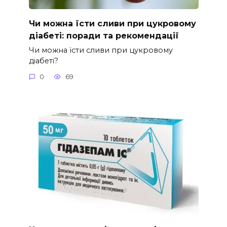
Чи можна їсти сливи при цукровому
діабеті: поради та рекомендації
Чи можна їсти сливи при цукровому
діабеті?
0
69