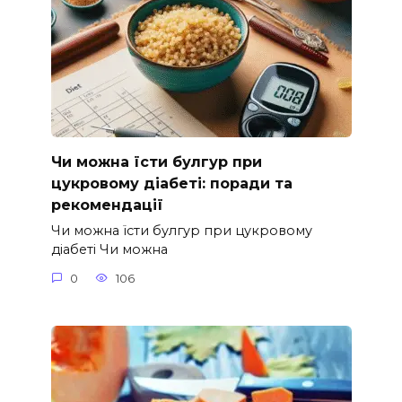
Чи можна їсти булгур при
цукровому діабеті: поради та
рекомендації
Чи можна їсти булгур при цукровому
діабеті Чи можна
0
106