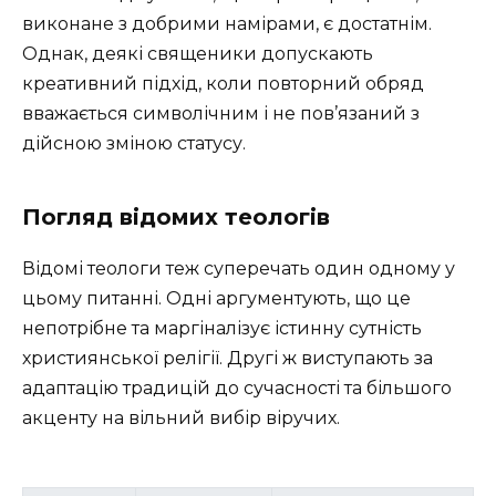
виконане з добрими намірами, є достатнім.
Однак, деякі священики допускають
креативний підхід, коли повторний обряд
вважається символічним і не пов’язаний з
дійсною зміною статусу.
Погляд відомих теологів
Відомі теологи теж суперечать один одному у
цьому питанні. Одні аргументують, що це
непотрібне та маргіналізує істинну сутність
християнської релігії. Другі ж виступають за
адаптацію традицій до сучасності та більшого
акценту на вільний вибір віручих.