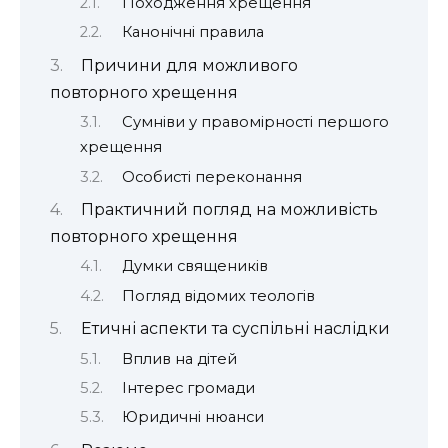
Походження хрещення
Канонічні правила
Причини для можливого
повторного хрещення
Сумніви у правомірності першого
хрещення
Особисті переконання
Практичний погляд на можливість
повторного хрещення
Думки священиків
Погляд відомих теологів
Етичні аспекти та суспільні наслідки
Вплив на дітей
Інтерес громади
Юридичні нюанси