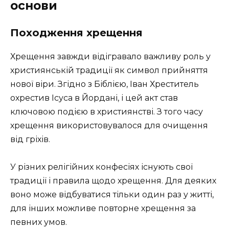
основи
Походження хрещення
Хрещення завжди відігравало важливу роль у
християнській традиції як символ прийняття
нової віри. Згідно з Біблією, Іван Хреститель
охрестив Ісуса в Йордані, і цей акт став
ключовою подією в християнстві. З того часу
хрещення використовувалося для очищення
від гріхів.
У різних релігійних конфесіях існують свої
традиції і правила щодо хрещення. Для деяких
воно може відбуватися тільки один раз у житті,
для інших можливе повторне хрещення за
певних умов.