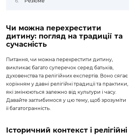
Резюме
Чи можна перехрестити
дитину: погляд на традиції та
сучасність
Питання, чи можна перехрестити дитину,
викликає багато суперечок серед батьків,
духовенства та релігійних експертів. Воно сягає
корінням у давні релігійні традиції та практики,
які змінюються залежно від культури і часу.
Давайте заглибимося у цю тему, щоб зрозуміти
її багатогранність.
Історичний контекст і релігійні