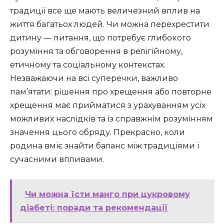
традиції все ще мають величезний вплив на
життя багатьох людей. Чи можна перехрестити
дитину — питання, що потребує глибокого
розуміння та обговорення в релігійному,
етичному та соціальному контекстах.
Незважаючи на всі суперечки, важливо
пам’ятати: рішення про хрещення або повторне
хрещення має прийматися з урахуванням усіх
можливих наслідків та із справжнім розумінням
значення цього обряду. Прекрасно, коли
родина вміє знайти баланс між традиціями і
сучасними впливами.
Чи можна їсти манго при цукровому
діабеті: поради та рекомендації