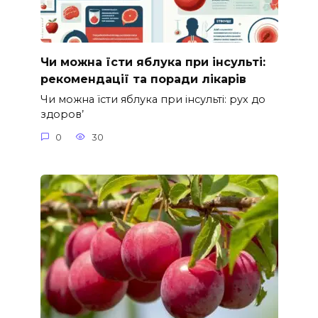
Чи можна їсти яблука при інсульті:
рекомендації та поради лікарів
Чи можна їсти яблука при інсульті: рух до
здоров’
0
30