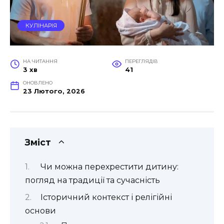
КУЛІНАРІЯ
НА ЧИТАННЯ
ПЕРЕГЛЯДІВ
3 хв
41
ОНОВЛЕНО
23 Лютого, 2026
Зміст
Чи можна перехрестити дитину:
погляд на традиції та сучасність
Історичний контекст і релігійні
основи