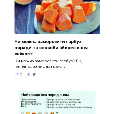
Чи можна заморозити гарбуз:
поради та способи збереження
свіжості
Чи можна заморозити гарбуз? Ви,
напевно, замислювалися…
0
81