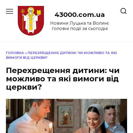
Перейти
до
43000.com.ua
вмісту
Новини Луцька та Волині:
головні події за сьогодні
ГОЛОВНА
»
ПЕРЕХРЕЩЕННЯ ДИТИНИ: ЧИ МОЖЛИВО ТА ЯКІ
ВИМОГИ ВІД ЦЕРКВИ?
Перехрещення дитини: чи
можливо та які вимоги від
церкви?