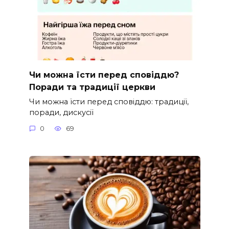
Чи можна їсти перед сповіддю?
Поради та традиції церкви
Чи можна їсти перед сповіддю: традиції,
поради, дискусії
0
69