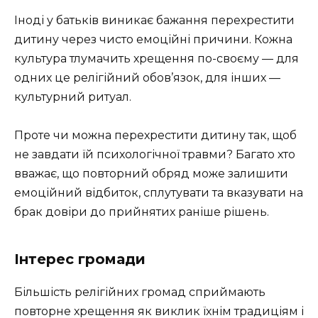
Іноді у батьків виникає бажання перехрестити
дитину через чисто емоційні причини. Кожна
культура тлумачить хрещення по-своєму — для
одних це релігійний обов’язок, для інших —
культурний ритуал.
Проте чи можна перехрестити дитину так, щоб
не завдати їй психологічної травми? Багато хто
вважає, що повторний обряд може залишити
емоційний відбиток, сплутувати та вказувати на
брак довіри до прийнятих раніше рішень.
Інтерес громади
Більшість релігійних громад сприймають
повторне хрещення як виклик їхнім традиціям і