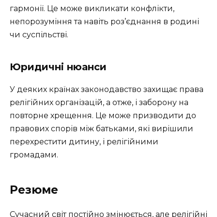
гармонії. Це може викликати конфлікти,
непорозуміння та навіть роз’єднання в родині
чи суспільстві.
Юридичні нюанси
У деяких країнах законодавство захищає права
релігійних організацій, а отже, і заборону на
повторне хрещення. Це може призводити до
правових спорів між батьками, які вирішили
перехрестити дитину, і релігійними
громадами.
Резюме
Сучасний світ постійно змінюється, але релігійні