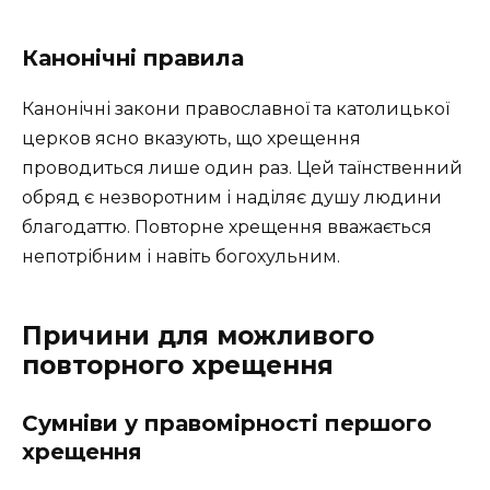
Канонічні правила
Канонічні закони православної та католицької
церков ясно вказують, що хрещення
проводиться лише один раз. Цей таїнственний
обряд є незворотним і наділяє душу людини
благодаттю. Повторне хрещення вважається
непотрібним і навіть богохульним.
Причини для можливого
повторного хрещення
Сумніви у правомірності першого
хрещення