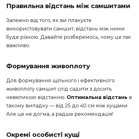
Правильна відстань між самшитами
Залежно від того, як ви плануєте
використовувати самшит, відстань між ними
буде різною. Давайте розберемось, чому це так
важливо.
Формування живоплоту
Для формування щільного і ефективного
живоплоту самшит слід садити з досить
невеликою відстанню.
Оптимальна відстань
в
такому випадку — від 25 до 40 см між кущами.
Але це не догма, а радше рекомендація!
Окремі особисті кущі