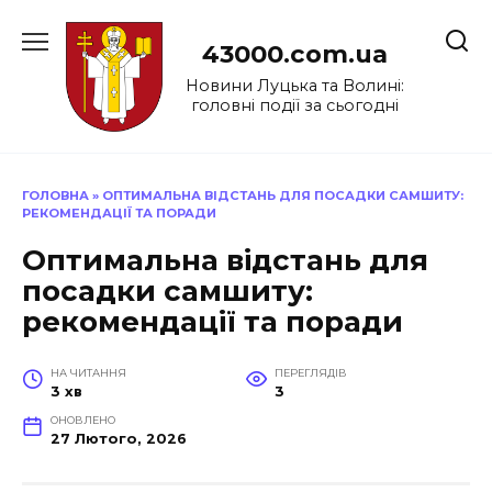
Перейти
до
43000.com.ua
вмісту
Новини Луцька та Волині:
головні події за сьогодні
ГОЛОВНА
»
ОПТИМАЛЬНА ВІДСТАНЬ ДЛЯ ПОСАДКИ САМШИТУ:
РЕКОМЕНДАЦІЇ ТА ПОРАДИ
Оптимальна відстань для
посадки самшиту:
рекомендації та поради
НА ЧИТАННЯ
ПЕРЕГЛЯДІВ
3 хв
3
ОНОВЛЕНО
27 Лютого, 2026