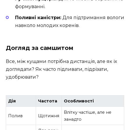
формуванні.
Поливні каністри:
Для підтримання вологи
навколо молодих коренів.
Догляд за самшитом
Все, між кущами потрібна дистанція, але як їх
доглядати? Як часто підливати, підрізати,
удобрювати?
Дія
Частота
Особливості
Влітку частіше, але не
Полив
Щотижня
занадто