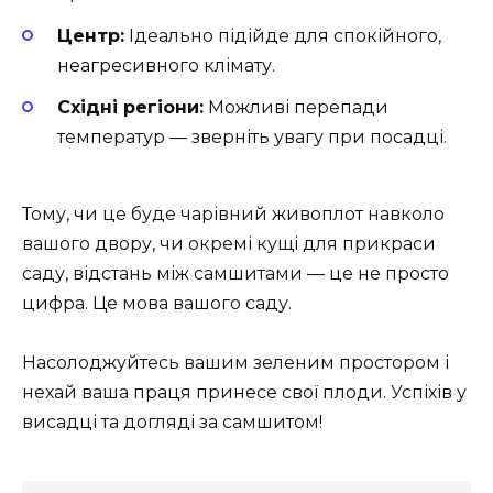
Центр:
Ідеально підійде для спокійного,
неагресивного клімату.
Східні регіони:
Можливі перепади
температур — зверніть увагу при посадці.
Тому, чи це буде чарівний живоплот навколо
вашого двору, чи окремі кущі для прикраси
саду, відстань між самшитами — це не просто
цифра. Це мова вашого саду.
Насолоджуйтесь вашим зеленим простором і
нехай ваша праця принесе свої плоди. Успіхів у
висадці та догляді за самшитом!