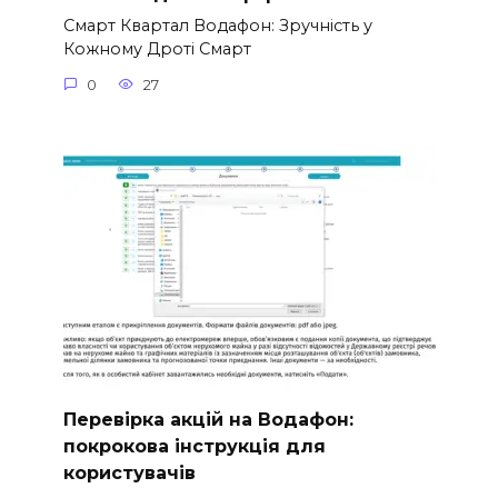
Смарт Квартал Водафон: Зручність у
Кожному Дроті Смарт
0
27
Перевірка акцій на Водафон:
покрокова інструкція для
користувачів