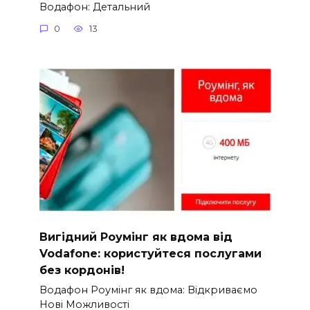
Водафон: Детальний
0
13
Вигідний Роумінг як вдома від
Vodafone: користуйтеся послугами
без кордонів!
Водафон Роумінг як вдома: Відкриваємо
Нові Можливості