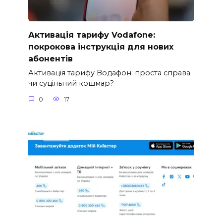
Активація тарифу Vodafone:
покрокова інструкція для нових
абонентів
Активація тарифу Водафон: проста справа
чи суцільний кошмар?
0
17