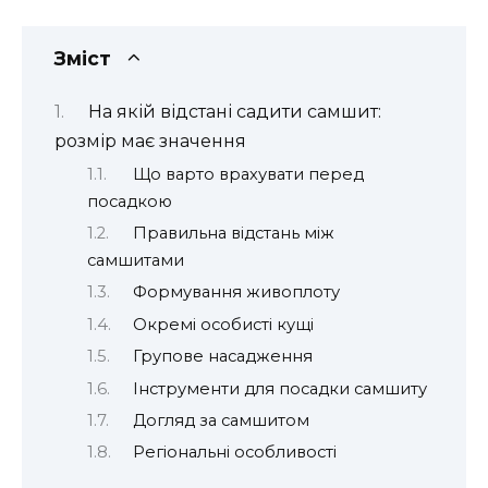
Зміст
На якій відстані садити самшит:
розмір має значення
Що варто врахувати перед
посадкою
Правильна відстань між
самшитами
Формування живоплоту
Окремі особисті кущі
Групове насадження
Інструменти для посадки самшиту
Догляд за самшитом
Регіональні особливості