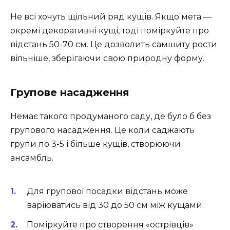
Не всі хочуть щільний ряд кущів. Якщо мета —
окремі декоративні кущі, тоді поміркуйте про
відстань 50-70 см. Це дозволить самшиту рости
вільніше, зберігаючи свою природну форму.
Групове насадження
Немає такого продуманого саду, де було б без
групового насадження. Це коли саджають
групи по 3-5 і більше кущів, створюючи
ансамбль.
Для групової посадки відстань може
варіюватись від 30 до 50 см між кущами.
Поміркуйте про створення «острівців»