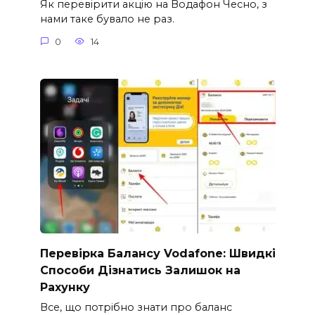
Як перевірити акцію на Водафон Чесно, з
нами таке бувало не раз.
0
14
Перевірка Балансу Vodafone: Швидкі
Способи Дізнатись Залишок на
Рахунку
Все, що потрібно знати про баланс