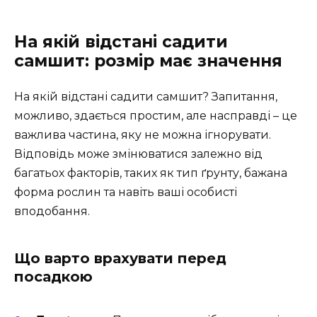
На якій відстані садити
самшит: розмір має значення
На якій відстані садити самшит? Запитання,
можливо, здається простим, але насправді – це
важлива частина, яку не можна ігнорувати.
Відповідь може змінюватися залежно від
багатьох факторів, таких як тип ґрунту, бажана
форма рослин та навіть ваші особисті
вподобання.
Що варто врахувати перед
посадкою