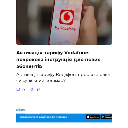
Активація тарифу Vodafone:
покрокова інструкція для нових
абонентів
Активація тарифу Водафон: проста справа
чи суцільний кошмар?
0
17