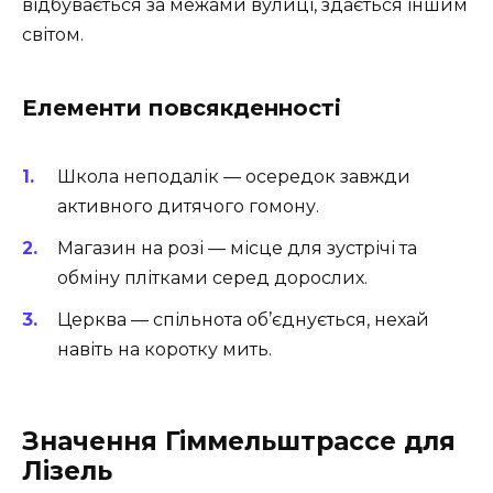
відбувається за межами вулиці, здається іншим
світом.
Елементи повсякденності
Школа неподалік — осередок завжди
активного дитячого гомону.
Магазин на розі — місце для зустрічі та
обміну плітками серед дорослих.
Церква — спільнота об’єднується, нехай
навіть на коротку мить.
Значення Гіммельштрассе для
Лізель