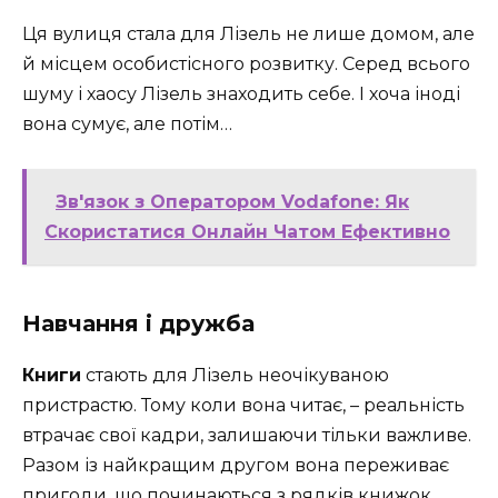
Ця вулиця стала для Лізель не лише домом, але
й місцем особистісного розвитку. Серед всього
шуму і хаосу Лізель знаходить себе. І хоча іноді
вона сумує, але потім…
Зв'язок з Оператором Vodafone: Як
Скористатися Онлайн Чатом Ефективно
Навчання і дружба
Книги
стають для Лізель неочікуваною
пристрастю. Тому коли вона читає, – реальність
втрачає свої кадри, залишаючи тільки важливе.
Разом із найкращим другом вона переживає
пригоди, що починаються з рядків книжок.