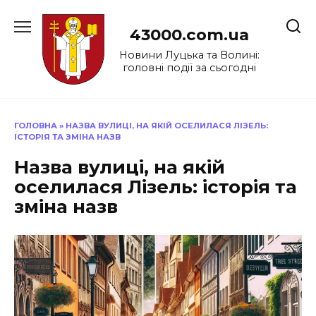
Перейти
до
43000.com.ua
вмісту
Новини Луцька та Волині:
головні події за сьогодні
ГОЛОВНА
»
НАЗВА ВУЛИЦІ, НА ЯКІЙ ОСЕЛИЛАСЯ ЛІЗЕЛЬ:
ІСТОРІЯ ТА ЗМІНА НАЗВ
Назва вулиці, на якій
оселилася Лізель: історія та
зміна назв