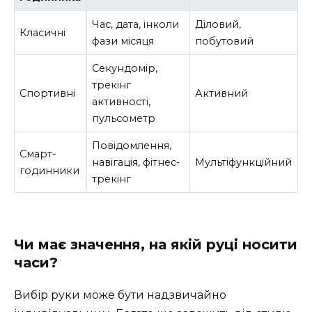
Час, дата, інколи
Діловий,
Класичні
фази місяця
побутовий
Секундомір,
трекінг
Спортивні
Активний
активності,
пульсометр
Повідомлення,
Смарт-
навігація, фітнес-
Мультіфункційний
годинники
трекінг
Чи має значення, на якій руці носити
часи?
Вибір руки може бути надзвичайно