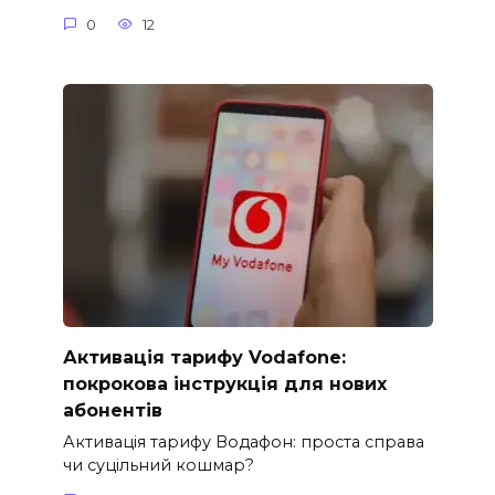
0
12
Активація тарифу Vodafone:
покрокова інструкція для нових
абонентів
Активація тарифу Водафон: проста справа
чи суцільний кошмар?