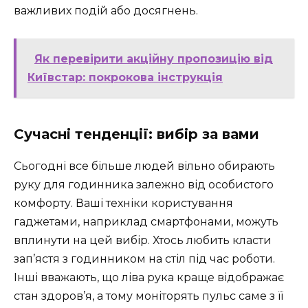
важливих подій або досягнень.
Як перевірити акційну пропозицію від
Київстар: покрокова інструкція
Сучасні тенденції: вибір за вами
Сьогодні все більше людей вільно обирають
руку для годинника залежно від особистого
комфорту. Ваші техніки користування
гаджетами, наприклад смартфонами, можуть
вплинути на цей вибір. Хтось любить класти
зап’ястя з годинником на стіл під час роботи.
Інші вважають, що ліва рука краще відображає
стан здоров’я, а тому моніторять пульс саме з її