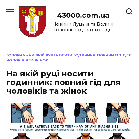
Перейти
до
43000.com.ua
вмісту
Новини Луцька та Волині:
головні події за сьогодні
ГОЛОВНА
»
НА ЯКІЙ РУЦІ НОСИТИ ГОДИННИК: ПОВНИЙ ГІД ДЛЯ
ЧОЛОВІКІВ ТА ЖІНОК
На якій руці носити
годинник: повний гід для
чоловіків та жінок