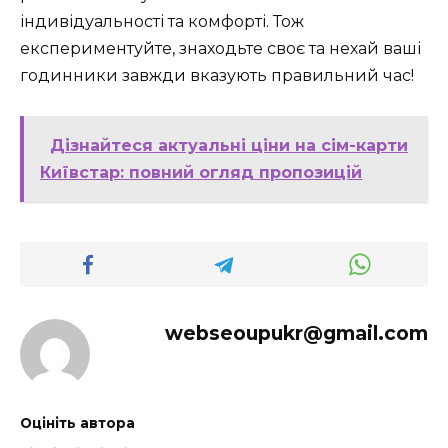
індивідуальності та комфорті. Тож
експериментуйте, знаходьте своє та нехай ваші
годинники завжди вказують правильний час!
Дізнайтеся актуальні ціни на сім-карти
Київстар: повний огляд пропозицій
webseoupukr@gmail.com
Оцініть автора