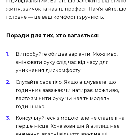
індивідуальним. Багато що залежить від стилю
життя, звичок та навіть професії. Пам’ятайте, що
головне — це ваш комфорт і зручність.
Поради для тих, хто вагається:
Випробуйте обидва варіанти. Можливо,
змінювати руку слід час від часу для
уникнення дискомфорту.
Слухайте своє тіло. Якщо відчуваєте, що
годинник заважає чи натирає, можливо,
варто змінити руку чи навіть модель
годинника.
Консультуйтеся з модою, але не ставте її на
перше місце. Хоча зовнішній вигляд має
значення, власні відчуття важливіші.