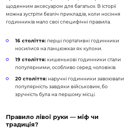
щоденним аксесуаром для багатьох. В історії
можна зустріти безліч прикладів, коли носіння
годинників мало свої специфічні правила.
16 століття:
перші портативні годинники
носилися на ланцюжках як кулони.
19 століття:
кишенькові годинники стали
популярними, особливо серед чоловіків.
20 століття:
наручні годинники завоювали
популярність завдяки військовим, бо
зручність була на першому місці.
Правило лівої руки — міф чи
традиція?