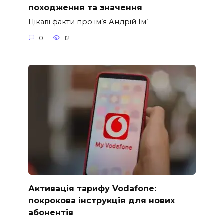
походження та значення
Цікаві факти про ім’я Андрій Ім’
0
12
Активація тарифу Vodafone:
покрокова інструкція для нових
абонентів