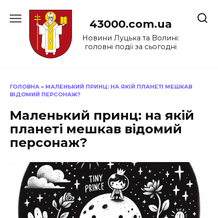
Перейти
до
43000.com.ua
вмісту
Новини Луцька та Волині:
головні події за сьогодні
ГОЛОВНА
»
МАЛЕНЬКИЙ ПРИНЦ: НА ЯКІЙ ПЛАНЕТІ МЕШКАВ
ВІДОМИЙ ПЕРСОНАЖ?
Маленький принц: на якій
планеті мешкав відомий
персонаж?