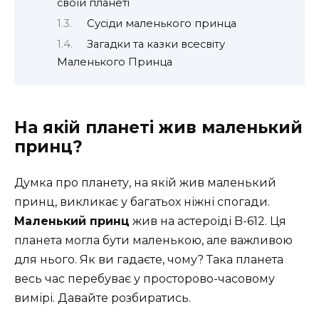
своїй планеті
Сусіди маленького принца
Загадки та казки всесвіту
Маленького Принца
На якій планеті жив маленький
принц?
Думка про планету, на якій жив маленький
принц, викликає у багатьох ніжні спогади.
Маленький принц
жив на астероїді B-612. Ця
планета могла бути маленькою, але важливою
для нього. Як ви гадаєте, чому? Така планета
весь час перебуває у просторово-часовому
вимірі. Давайте розбиратись.