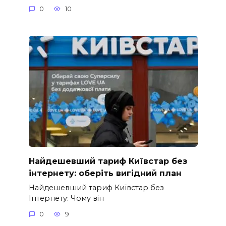
0
10
Найдешевший тариф Київстар без
інтернету: оберіть вигідний план
Найдешевший тариф Київстар без
Інтернету: Чому він
0
9