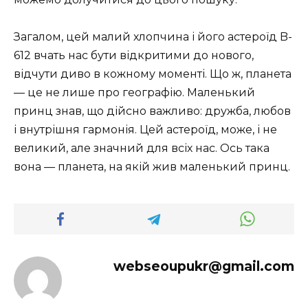
Загалом, цей малий хлопчина і його астероїд B-
612 вчать нас бути відкритими до нового,
відчути диво в кожному моменті. Що ж, планета
— це не лише про географію. Маленький
принц знав, що дійсно важливо: дружба, любов
і внутрішня гармонія. Цей астероїд, може, і не
великий, але значний для всіх нас. Ось така
вона — планета, на якій жив маленький принц.
webseoupukr@gmail.com