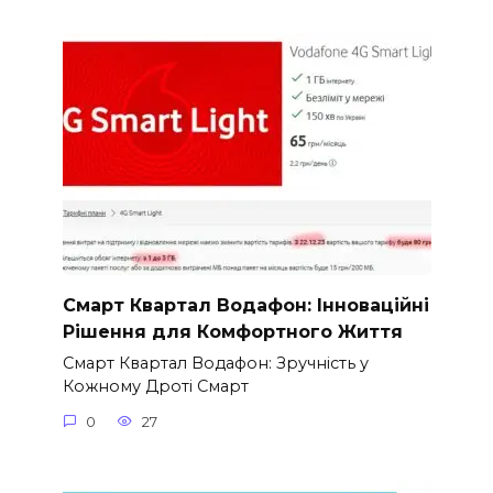
Смарт Квартал Водафон: Інноваційні
Рішення для Комфортного Життя
Смарт Квартал Водафон: Зручність у
Кожному Дроті Смарт
0
27