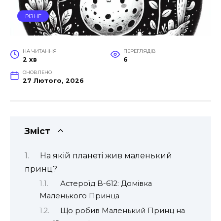
РІЗНЕ
НА ЧИТАННЯ
ПЕРЕГЛЯДІВ
2 хв
6
ОНОВЛЕНО
27 Лютого, 2026
Зміст
На якій планеті жив маленький
принц?
Астероїд B-612: Домівка
Маленького Принца
Що робив Маленький Принц на