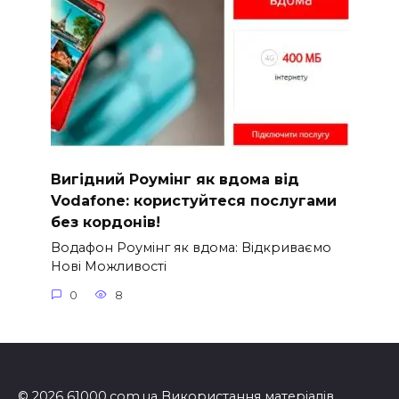
Вигідний Роумінг як вдома від
Vodafone: користуйтеся послугами
без кордонів!
Водафон Роумінг як вдома: Відкриваємо
Нові Можливості
0
8
© 2026 61000.com.ua Використання матеріалів,