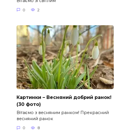
Вітаємо зі світлим
0
2
Картинки – Весняний добрий ранок!
(30 фото)
Вітаємо з весняним ранком! Прекрасний
весняний ранок
0
8