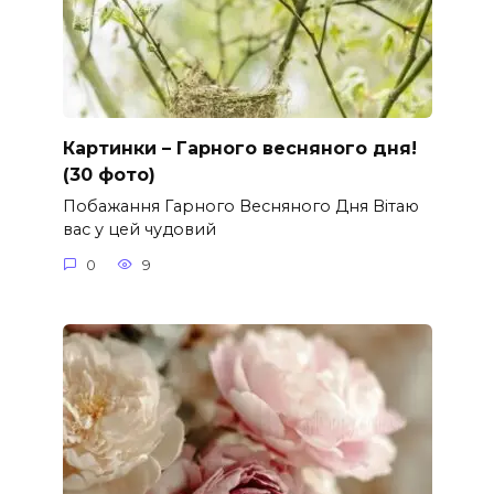
Картинки – Гарного весняного дня!
(30 фото)
Побажання Гарного Весняного Дня Вітаю
вас у цей чудовий
0
9