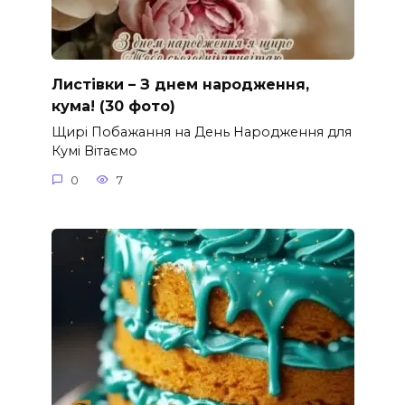
Листівки – З днем народження,
кума! (30 фото)
Щирі Побажання на День Народження для
Кумі Вітаємо
0
7