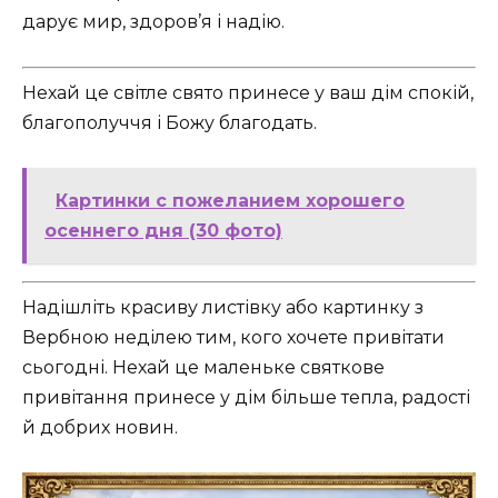
дарує мир, здоров’я і надію.
Нехай це світле свято принесе у ваш дім спокій,
благополуччя і Божу благодать.
Картинки с пожеланием хорошего
осеннего дня (30 фото)
Надішліть красиву листівку або картинку з
Вербною неділею тим, кого хочете привітати
сьогодні. Нехай це маленьке святкове
привітання принесе у дім більше тепла, радості
й добрих новин.