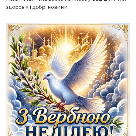
здоров’я і добрі новини.