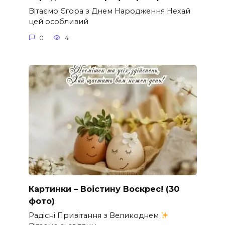
Вітаємо Єгора з Днем Народження Нехай
цей особливий
0
4
Картинки – Воістину Воскрес! (30
фото)
Радісні Привітання з Великоднем