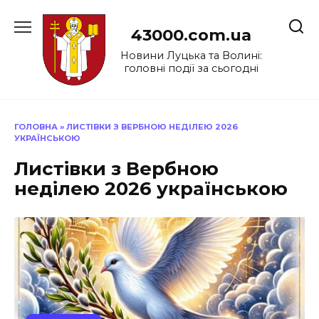
Перейти
до
43000.com.ua
вмісту
Новини Луцька та Волині:
головні події за сьогодні
ГОЛОВНА
»
ЛИСТІВКИ З ВЕРБНОЮ НЕДІЛЕЮ 2026
УКРАЇНСЬКОЮ
Листівки з Вербною
неділею 2026 українською