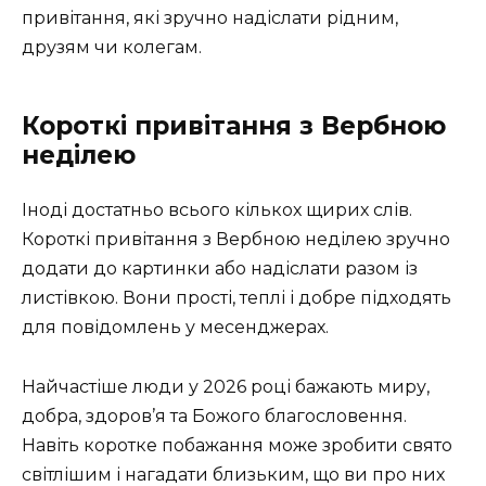
привітання, які зручно надіслати рідним,
друзям чи колегам.
Короткі привітання з Вербною
неділею
Іноді достатньо всього кількох щирих слів.
Короткі привітання з Вербною неділею зручно
додати до картинки або надіслати разом із
листівкою. Вони прості, теплі і добре підходять
для повідомлень у месенджерах.
Найчастіше люди у 2026 році бажають миру,
добра, здоров’я та Божого благословення.
Навіть коротке побажання може зробити свято
світлішим і нагадати близьким, що ви про них