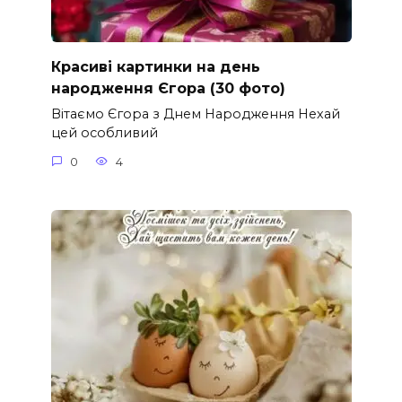
Красиві картинки на день
народження Єгора (30 фото)
Вітаємо Єгора з Днем Народження Нехай
цей особливий
0
4