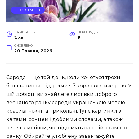
ПРИВІТАННЯ
НА ЧИТАННЯ
ПЕРЕГЛЯДІВ
2 хв
9
ОНОВЛЕНО
20 Травня, 2026
Середа — це той день, коли хочеться трохи
більше тепла, підтримки й хорошого настрою. У
цій добірці ви знайдете листівки доброго
весняного ранку середи українською мовою —
красиві, ніжні та прикольні. Тут є картинки з
квітами, сонцем і добрими словами, а також
веселі листівки, які піднімуть настрій з самого
ранку. Обирайте улюблену, завантажуйте