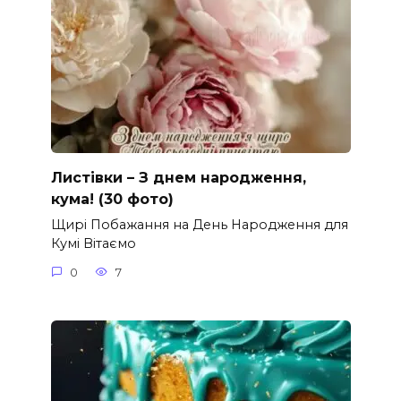
Листівки – З днем народження,
кума! (30 фото)
Щирі Побажання на День Народження для
Кумі Вітаємо
0
7