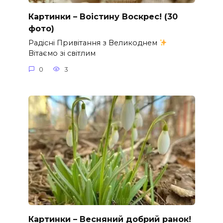
Картинки – Воістину Воскрес! (30
фото)
Радісні Привітання з Великоднем
Вітаємо зі світлим
0
3
Картинки – Весняний добрий ранок!