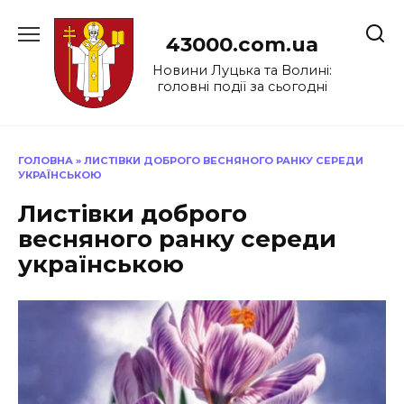
Перейти
до
43000.com.ua
вмісту
Новини Луцька та Волині:
головні події за сьогодні
ГОЛОВНА
»
ЛИСТІВКИ ДОБРОГО ВЕСНЯНОГО РАНКУ СЕРЕДИ
УКРАЇНСЬКОЮ
Листівки доброго
весняного ранку середи
українською