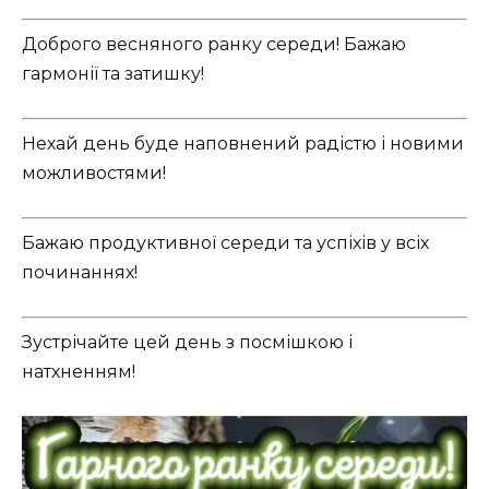
Доброго весняного ранку середи! Бажаю
гармонії та затишку!
Нехай день буде наповнений радістю і новими
можливостями!
Бажаю продуктивної середи та успіхів у всіх
починаннях!
Зустрічайте цей день з посмішкою і
натхненням!