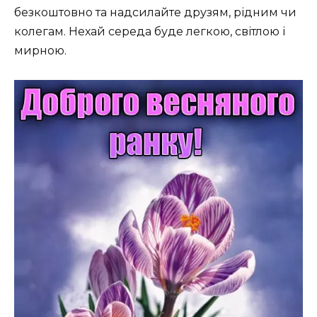
безкоштовно та надсилайте друзям, рідним чи
колегам. Нехай середа буде легкою, світлою і
мирною.