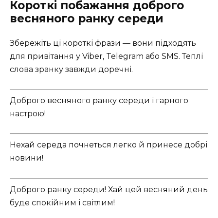
Короткі побажання доброго
весняного ранку середи
Збережіть ці короткі фрази — вони підходять
для привітання у Viber, Telegram або SMS. Теплі
слова зранку завжди доречні.
Доброго весняного ранку середи і гарного
настрою!
Нехай середа почнеться легко й принесе добрі
новини!
Доброго ранку середи! Хай цей весняний день
буде спокійним і світлим!