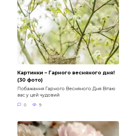
Картинки – Гарного весняного дня!
(30 фото)
Побажання Гарного Весняного Дня Вітаю
вас у цей чудовий
0
9