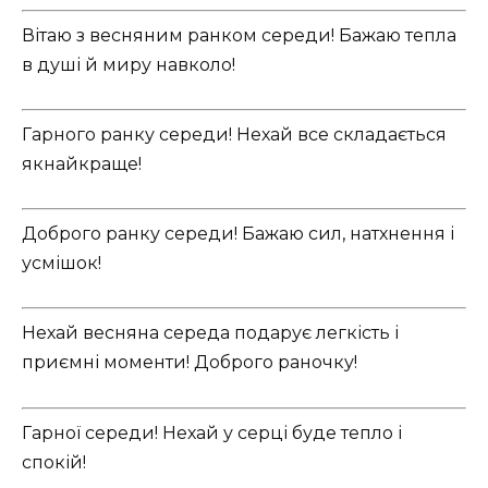
Вітаю з весняним ранком середи! Бажаю тепла
в душі й миру навколо!
Гарного ранку середи! Нехай все складається
якнайкраще!
Доброго ранку середи! Бажаю сил, натхнення і
усмішок!
Нехай весняна середа подарує легкість і
приємні моменти! Доброго раночку!
Гарної середи! Нехай у серці буде тепло і
спокій!