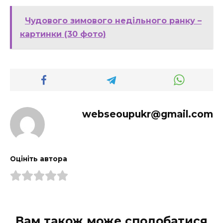
Чудового зимового недільного ранку –
картинки (30 фото)
webseoupukr@gmail.com
Оцініть автора
Вам також може сподобатися