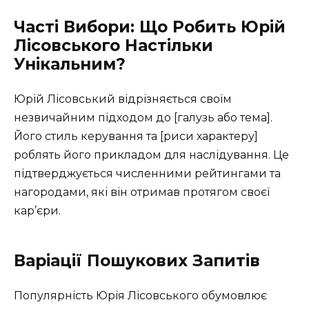
Часті Вибори: Що Робить Юрій
Лісовського Настільки
Унікальним?
Юрій Лісовський відрізняється своїм
незвичайним підходом до [галузь або тема].
Його стиль керування та [риси характеру]
роблять його прикладом для наслідування. Це
підтверджується численними рейтингами та
нагородами, які він отримав протягом своєї
кар’єри.
Варіації Пошукових Запитів
Популярність Юрія Лісовського обумовлює