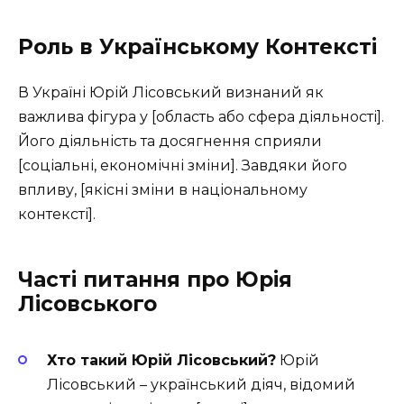
Роль в Українському Контексті
В Україні Юрій Лісовський визнаний як
важлива фігура у [область або сфера діяльності].
Його діяльність та досягнення сприяли
[соціальні, економічні зміни]. Завдяки його
впливу, [якісні зміни в національному
контексті].
Часті питання про Юрія
Лісовського
Хто такий Юрій Лісовський?
Юрій
Лісовський – український діяч, відомий