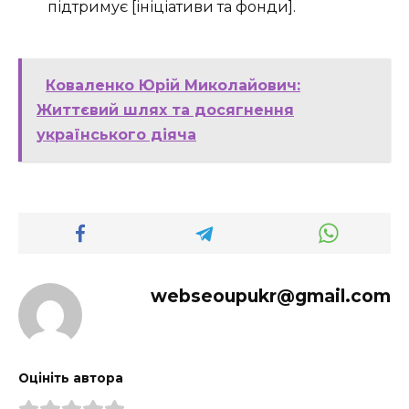
підтримує [ініціативи та фонди].
Коваленко Юрій Миколайович:
Життєвий шлях та досягнення
українського діяча
webseoupukr@gmail.com
Оцініть автора