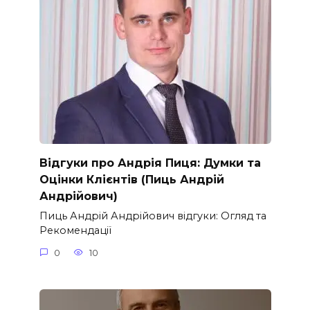
Відгуки про Андрія Пиця: Думки та
Оцінки Клієнтів (Пиць Андрій
Андрійович)
Пиць Андрій Андрійович відгуки: Огляд та
Рекомендації
0
10