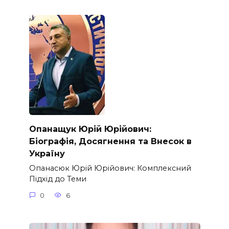
Опанащук Юрій Юрійович:
Біографія, Досягнення та Внесок в
Україну
Опанасюк Юрій Юрійович: Комплексний
Підхід до Теми
0
6