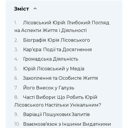
Зміст
Лісовський Юрій: Глибокий Погляд
на Аспекти Життя і Діяльності
Біографія Юрія Лісовського
Кар’єра: Події та Досягнення
Громадська Діяльність
Юрій Лісовський у Медіа
Захоплення та Особисте Життя
Його Внесок у Галузь
Часті Вибори: Що Робить Юрій
Лісовського Настільки Унікальним?
Варіації Пошукових Запитів
Взаємозв’язок з Іншими Видатними