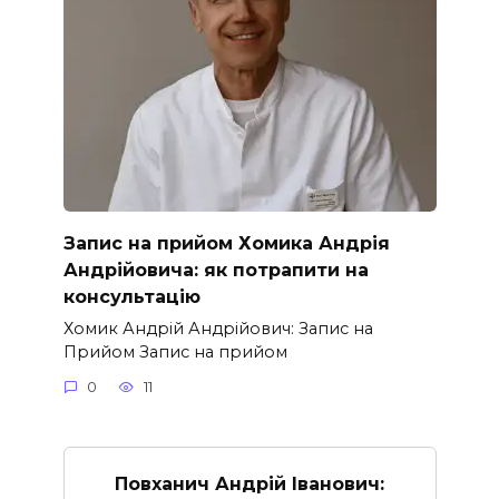
Запис на прийом Хомика Андрія
Андрійовича: як потрапити на
консультацію
Хомик Андрій Андрійович: Запис на
Прийом Запис на прийом
0
11
Повханич Андрій Іванович: