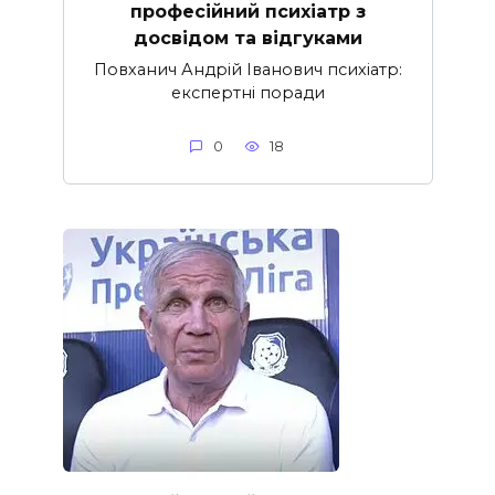
професійний психіатр з
досвідом та відгуками
Повханич Андрій Іванович психіатр:
експертні поради
0
18