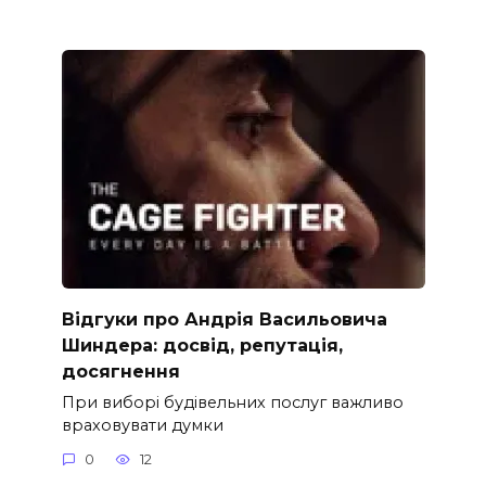
Відгуки про Андрія Васильовича
Шиндера: досвід, репутація,
досягнення
При виборі будівельних послуг важливо
враховувати думки
0
12