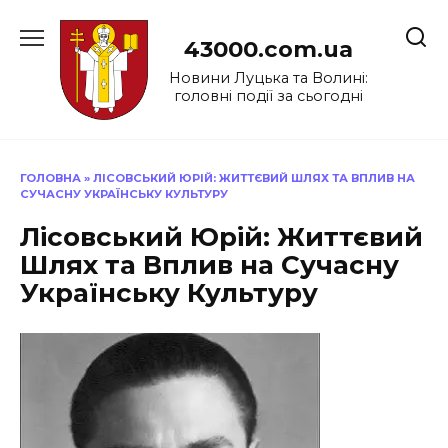
Перейти
до
43000.com.ua
вмісту
Новини Луцька та Волині:
головні події за сьогодні
ГОЛОВНА
»
ЛІСОВСЬКИЙ ЮРІЙ: ЖИТТЄВИЙ ШЛЯХ ТА ВПЛИВ НА
СУЧАСНУ УКРАЇНСЬКУ КУЛЬТУРУ
Лісовський Юрій: Життєвий
Шлях та Вплив на Сучасну
Українську Культуру