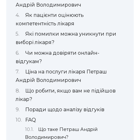
Андрій Володимирович
Як пацієнти оцінюють
компетентність лікаря
Які помилки можна уникнути при
виборі лікаря?
Чи можна довіряти онлайн-
відгукам?
Ціна на послуги лікаря Петраш
Андрій Володимирович
Що робити, якщо вам не підійшов
лікар?
Поради щодо аналізу відгуків
FAQ
Що таке Петраш Андрій
Володимирович?