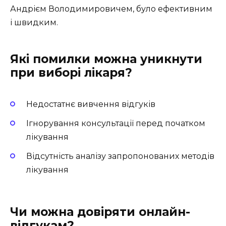
Андрієм Володимировичем, було ефективним
і швидким.
Які помилки можна уникнути
при виборі лікаря?
Недостатнє вивчення відгуків
Ігнорування консультації перед початком
лікування
Відсутність аналізу запропонованих методів
лікування
Чи можна довіряти онлайн-
відгукам?