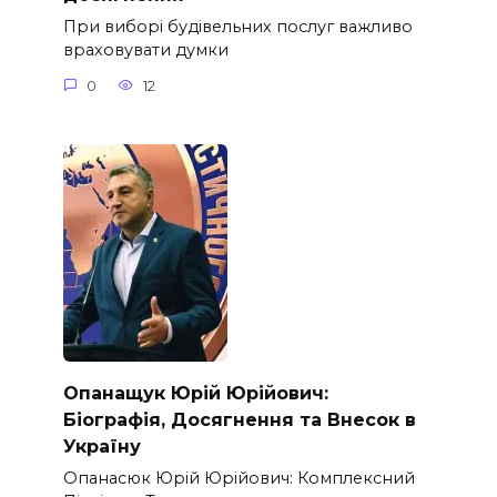
При виборі будівельних послуг важливо
враховувати думки
0
12
Опанащук Юрій Юрійович:
Біографія, Досягнення та Внесок в
Україну
Опанасюк Юрій Юрійович: Комплексний