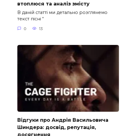
втоплюся та аналіз змісту
В даній статті ми детально розглянемо
текст пісні “
0
13
Відгуки про Андрія Васильовича
Шиндера: досвід, репутація,
досягнення