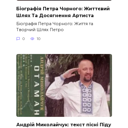
Біографія Петра Чорного: Життєвий
Шлях Та Досягнення Артиста
Біографія Петра Чорного: Життя та
Творчий Шлях Петро
0
10
Андрій Миколайчук: текст пісні Піду