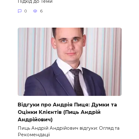
Підхід до Теми
0
6
Відгуки про Андрія Пиця: Думки та
Оцінки Клієнтів (Пиць Андрій
Андрійович)
Пиць Андрій Андрійович відгуки: Огляд та
Рекомендації