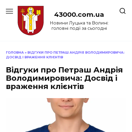
Перейти
до
43000.com.ua
вмісту
Новини Луцька та Волині:
головні події за сьогодні
ГОЛОВНА
»
ВІДГУКИ ПРО ПЕТРАШ АНДРІЯ ВОЛОДИМИРОВИЧА:
ДОСВІД І ВРАЖЕННЯ КЛІЄНТІВ
Відгуки про Петраш Андрія
Володимировича: Досвід і
враження клієнтів