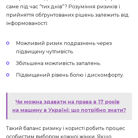
саме під час “тих днів”? Розуміння ризиків і
прийняття обґрунтованих рішень залежить від
інформованості:
Можливий ризик подразнень через
підвищену чутливість.
Збільшена можливість запалень.
Підвищений рівень болю і дискомфорту.
Чи можна здавати на права в 17 років
на машину в Україні: що потрібно знати?
Такий баланс ризику і користі робить процес
особистим вибором кожної жінки. Якщо