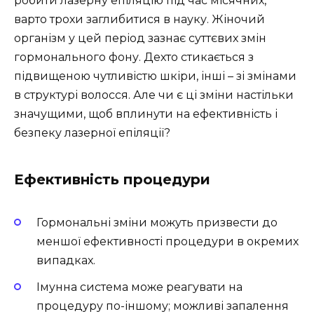
робити лазерну епіляцію під час місячних,
варто трохи заглибитися в науку. Жіночий
організм у цей період зазнає суттєвих змін
гормонального фону. Дехто стикається з
підвищеною чутливістю шкіри, інші – зі змінами
в структурі волосся. Але чи є ці зміни настільки
значущими, щоб вплинути на ефективність і
безпеку лазерної епіляції?
Ефективність процедури
Гормональні зміни можуть призвести до
меншої ефективності процедури в окремих
випадках.
Імунна система може реагувати на
процедуру по-іншому; можливі запалення