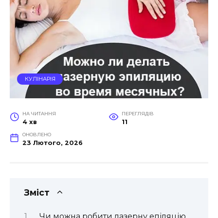
КУЛІНАРІЯ
НА ЧИТАННЯ
ПЕРЕГЛЯДІВ
4 хв
11
ОНОВЛЕНО
23 Лютого, 2026
Зміст
Чи можна робити лазерну епіляцію