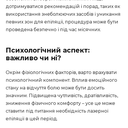
дотримуватися рекомендацій і порад, таких як
використання знеболюючих засобів і уникання
певних зон для епіляції, процедура може бути
проведена безпечно і під час місячних.
Психологічний аспект:
важливо чи ні?
Окрім фізіологічних факторів, варто врахувати
психологічний компонент. Вплив емоційного
стану на відчуття болю може бути досить
значним. Підвищена чутливість, дратівливість,
зниження фізичного комфорту – усе це може
ставити під питання необхідність лазерної
епіляції в цей період.