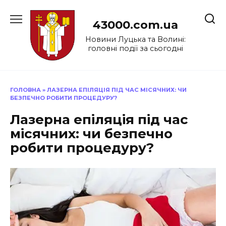
Перейти
до
43000.com.ua
вмісту
Новини Луцька та Волині:
головні події за сьогодні
ГОЛОВНА
»
ЛАЗЕРНА ЕПІЛЯЦІЯ ПІД ЧАС МІСЯЧНИХ: ЧИ
БЕЗПЕЧНО РОБИТИ ПРОЦЕДУРУ?
Лазерна епіляція під час
місячних: чи безпечно
робити процедуру?