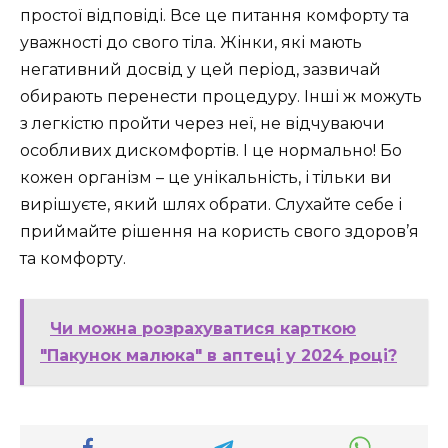
простої відповіді. Все це питання комфорту та
уважності до свого тіла. Жінки, які мають
негативний досвід у цей період, зазвичай
обирають перенести процедуру. Інші ж можуть
з легкістю пройти через неї, не відчуваючи
особливих дискомфортів. І це нормально! Бо
кожен організм – це унікальність, і тільки ви
вирішуєте, який шлях обрати. Слухайте себе і
приймайте рішення на користь свого здоров’я
та комфорту.
Чи можна розрахуватися карткою
"Пакунок малюка" в аптеці у 2024 році?