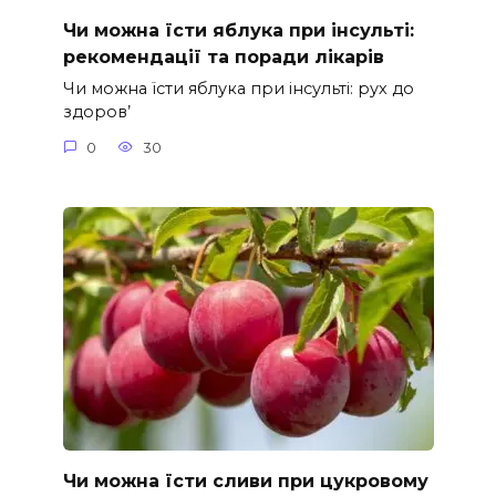
Чи можна їсти яблука при інсульті:
рекомендації та поради лікарів
Чи можна їсти яблука при інсульті: рух до
здоров’
0
30
Чи можна їсти сливи при цукровому