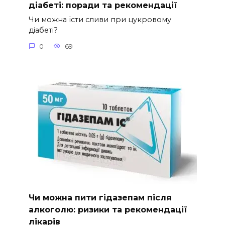
діабеті: поради та рекомендації
Чи можна їсти сливи при цукровому
діабеті?
0
69
Чи можна пити гідазепам після
алкоголю: ризики та рекомендації
лікарів