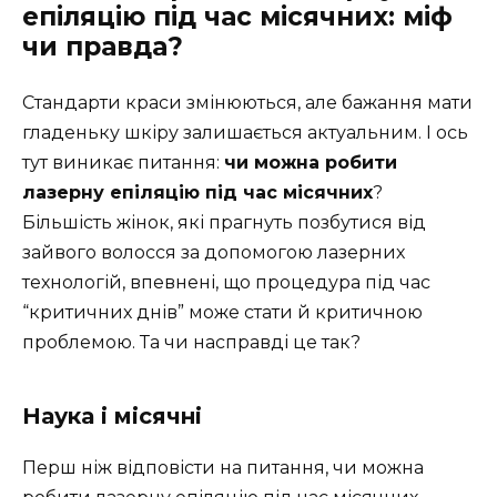
епіляцію під час місячних: міф
чи правда?
Стандарти краси змінюються, але бажання мати
гладеньку шкіру залишається актуальним. І ось
тут виникає питання:
чи можна робити
лазерну епіляцію під час місячних
?
Більшість жінок, які прагнуть позбутися від
зайвого волосся за допомогою лазерних
технологій, впевнені, що процедура під час
“критичних днів” може стати й критичною
проблемою. Та чи насправді це так?
Наука і місячні
Перш ніж відповісти на питання, чи можна