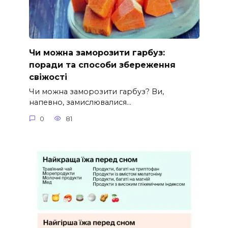
Чи можна заморозити гарбуз:
поради та способи збереження
свіжості
Чи можна заморозити гарбуз? Ви,
напевно, замислювалися…
0
81