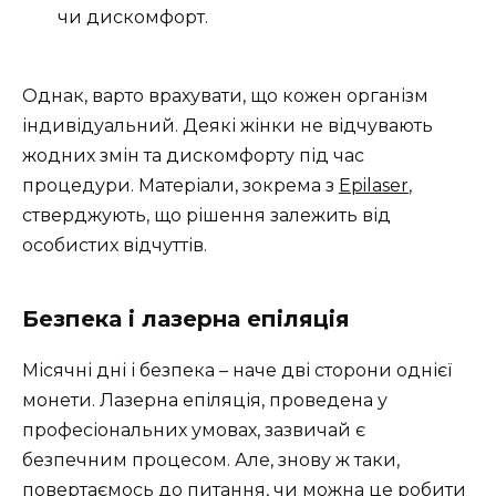
чи дискомфорт.
Однак, варто врахувати, що кожен організм
індивідуальний. Деякі жінки не відчувають
жодних змін та дискомфорту під час
процедури. Матеріали, зокрема з
Epilaser
,
стверджують, що рішення залежить від
особистих відчуттів.
Безпека і лазерна епіляція
Місячні дні і безпека – наче дві сторони однієї
монети. Лазерна епіляція, проведена у
професіональних умовах, зазвичай є
безпечним процесом. Але, знову ж таки,
повертаємось до питання, чи можна це робити