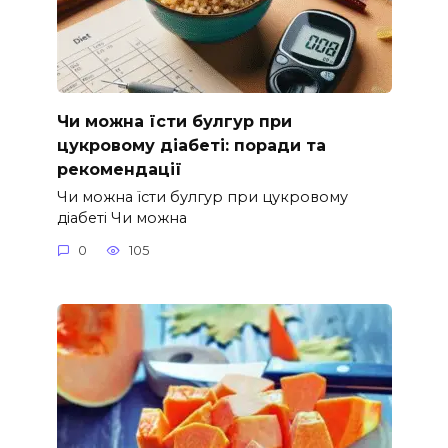
Чи можна їсти булгур при
цукровому діабеті: поради та
рекомендації
Чи можна їсти булгур при цукровому
діабеті Чи можна
0
105