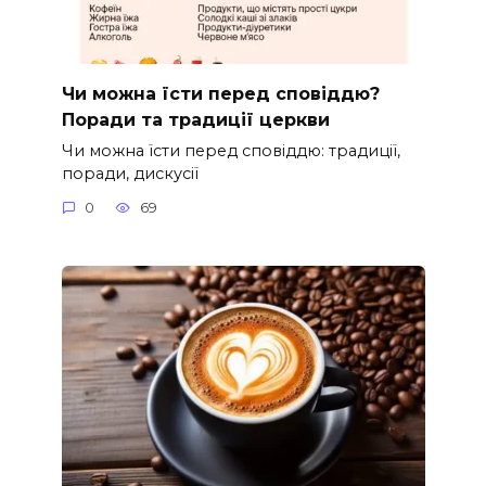
Чи можна їсти перед сповіддю?
Поради та традиції церкви
Чи можна їсти перед сповіддю: традиції,
поради, дискусії
0
69