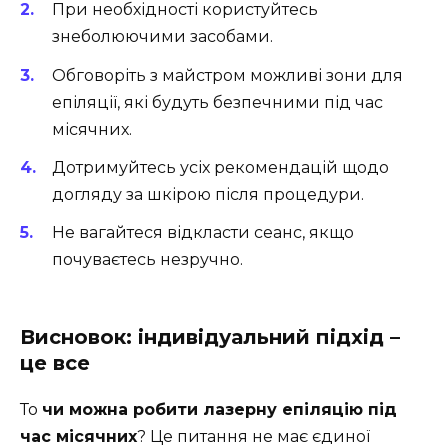
При необхідності користуйтесь
знеболюючими засобами.
Обговоріть з майстром можливі зони для
епіляції, які будуть безпечними під час
місячних.
Дотримуйтесь усіх рекомендацій щодо
догляду за шкірою після процедури.
Не вагайтеся відкласти сеанс, якщо
почуваєтесь незручно.
Висновок: індивідуальний підхід –
це все
То
чи можна робити лазерну епіляцію під
час місячних
? Це питання не має єдиної