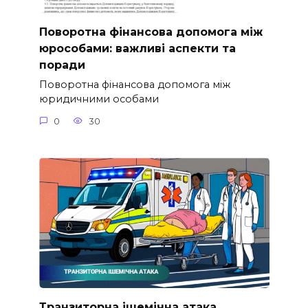
Поворотна фінансова допомога між
юрособами: важливі аспекти та
поради
Поворотна фінансова допомога між
юридичними особами
0
30
Транзиторна ішемічна атака