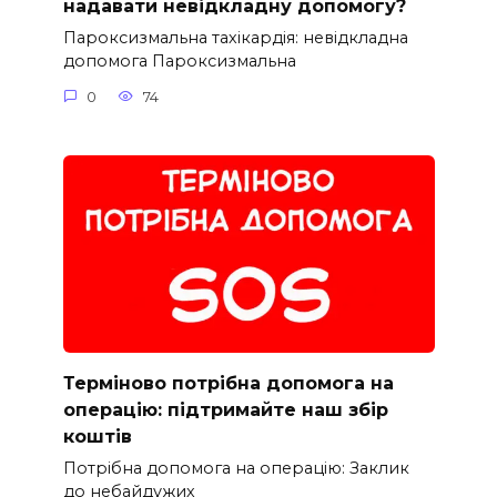
надавати невідкладну допомогу?
Пароксизмальна тахікардія: невідкладна
допомога Пароксизмальна
0
74
Терміново потрібна допомога на
операцію: підтримайте наш збір
коштів
Потрібна допомога на операцію: Заклик
до небайдужих