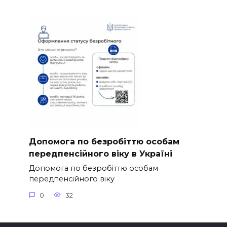
Допомога по безробіттю особам
передпенсійного віку в Україні
Допомога по безробіттю особам
передпенсійного віку
0
32