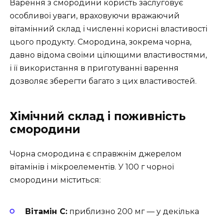
Варення з смородини користь заслуговує
особливої уваги, враховуючи вражаючий
вітамінний склад і численні корисні властивості
цього продукту. Смородина, зокрема чорна,
давно відома своїми цілющими властивостями,
і її використання в приготуванні варення
дозволяє зберегти багато з цих властивостей.
Хімічний склад і поживність
смородини
Чорна смородина є справжнім джерелом
вітамінів і мікроелементів. У 100 г чорної
смородини міститься:
Вітамін C:
приблизно 200 мг — у декілька