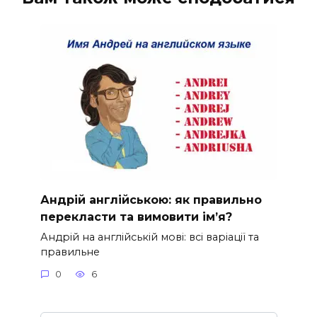
Андрій англійською: як правильно
перекласти та вимовити ім’я?
Андрій на англійській мові: всі варіації та
правильне
0
6