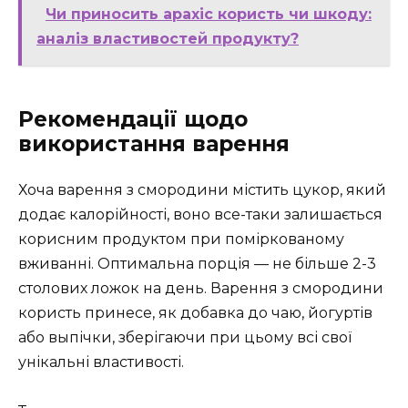
Чи приносить арахіс користь чи шкоду:
аналіз властивостей продукту?
Рекомендації щодо
використання варення
Хоча варення з смородини містить цукор, який
додає калорійності, воно все-таки залишається
корисним продуктом при поміркованому
вживанні. Оптимальна порція — не більше 2-3
столових ложок на день. Варення з смородини
користь принесе, як добавка до чаю, йогуртів
або выпічки, зберігаючи при цьому всі свої
унікальні властивості.