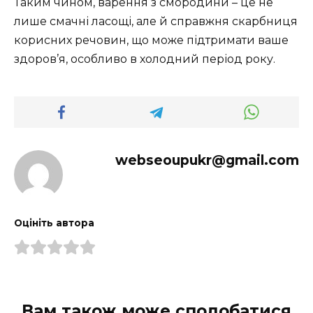
Таким чином, варення з смородини – це не
лише смачні ласощі, але й справжня скарбниця
корисних речовин, що може підтримати ваше
здоров’я, особливо в холодний період року.
webseoupukr@gmail.com
Оцініть автора
Вам також може сподобатися