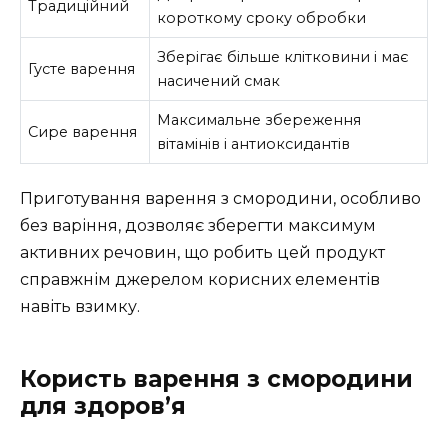
Традиційний
короткому сроку обробки
Зберігає більше клітковини і має
Густе варення
насичений смак
Максимальне збереження
Сире варення
вітамінів і антиоксидантів
Приготування варення з смородини, особливо
без варіння, дозволяє зберегти максимум
активних речовин, що робить цей продукт
справжнім джерелом корисних елементів
навіть взимку.
Користь варення з смородини
для здоров’я