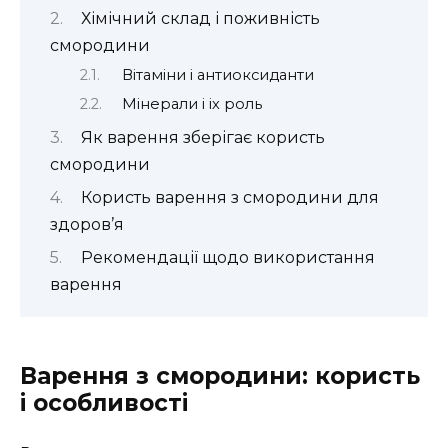
Хімічний склад і поживність
смородини
Вітаміни і антиоксиданти
Мінерали і іх роль
Як варення зберігає користь
смородини
Користь варення з смородини для
здоров’я
Рекомендації щодо використання
варення
Варення з смородини: користь
і особливості