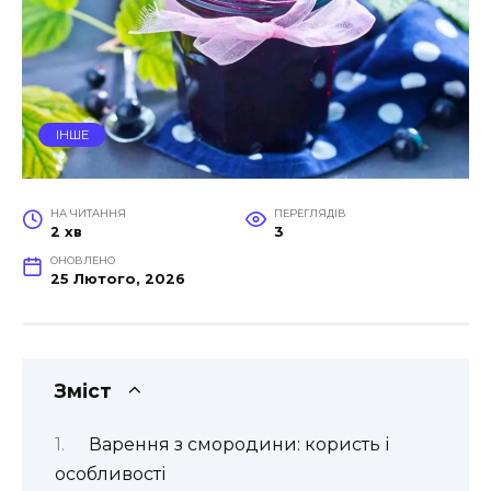
ІНШЕ
НА ЧИТАННЯ
ПЕРЕГЛЯДІВ
2 хв
3
ОНОВЛЕНО
25 Лютого, 2026
Зміст
Варення з смородини: користь і
особливості