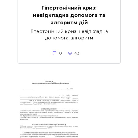
Гіпертонічний криз:
невідкладна допомога та
алгоритм дій
Гіпертонічний криз: невідкладна
допомога, алгоритм
0
43