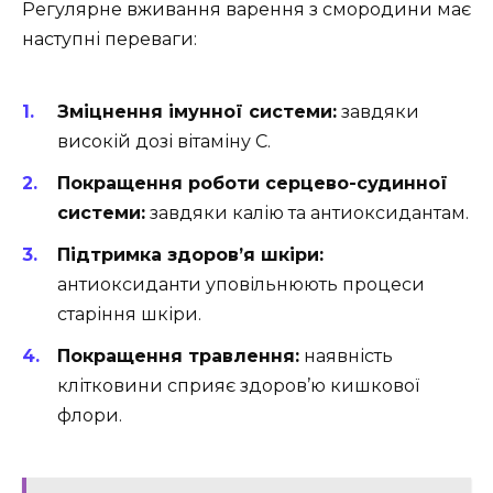
Регулярне вживання варення з смородини має
наступні переваги:
Зміцнення імунної системи:
завдяки
високій дозі вітаміну C.
Покращення роботи серцево-судинної
системи:
завдяки калію та антиоксидантам.
Підтримка здоров’я шкіри:
антиоксиданти уповільнюють процеси
старіння шкіри.
Покращення травлення:
наявність
клітковини сприяє здоров’ю кишкової
флори.