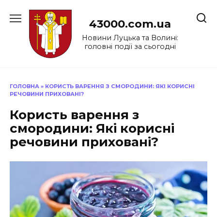
Перейти
до
43000.com.ua
вмісту
Новини Луцька та Волині:
головні події за сьогодні
ГОЛОВНА
»
КОРИСТЬ ВАРЕННЯ З СМОРОДИНИ: ЯКІ КОРИСНІ
РЕЧОВИНИ ПРИХОВАНІ?
Користь варення з
смородини: Які корисні
речовини приховані?