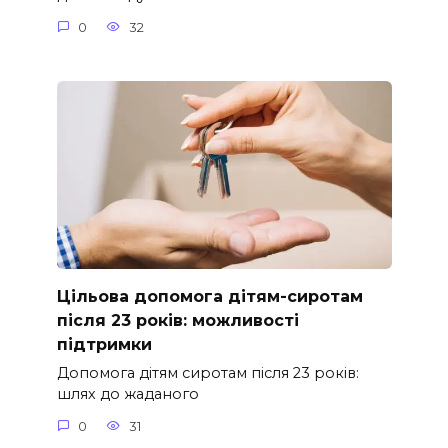
0
32
Цільова допомога дітям-сиротам
після 23 років: можливості
підтримки
Допомога дітям сиротам після 23 років:
шлях до жаданого
0
31