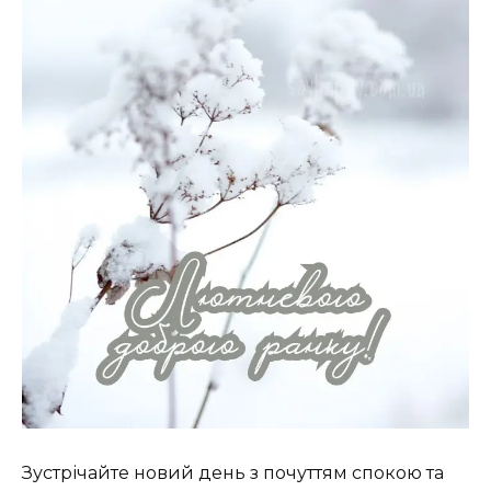
Зустрічайте новий день з почуттям спокою та