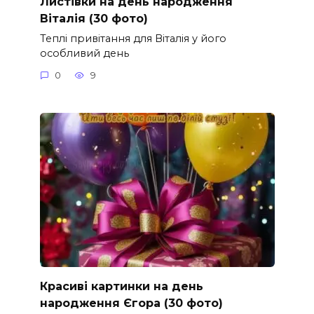
Листівки на день народження
Віталія (30 фото)
Теплі привітання для Віталія у його
особливий день
0
9
Красиві картинки на день
народження Єгора (30 фото)