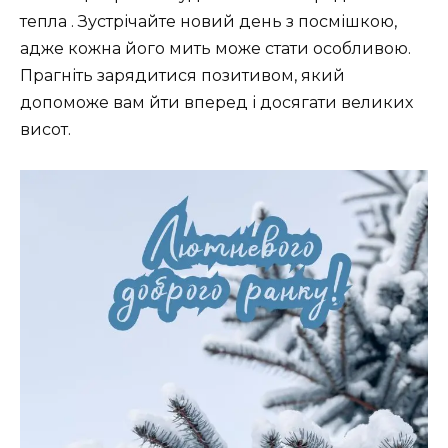
тепла . Зустрічайте новий день з посмішкою,
адже кожна його мить може стати особливою.
Прагніть зарядитися позитивом, який
допоможе вам йти вперед і досягати великих
висот.