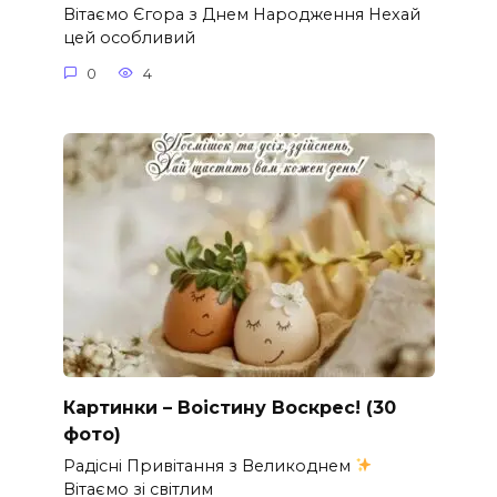
Вітаємо Єгора з Днем Народження Нехай
цей особливий
0
4
Картинки – Воістину Воскрес! (30
фото)
Радісні Привітання з Великоднем
Вітаємо зі світлим