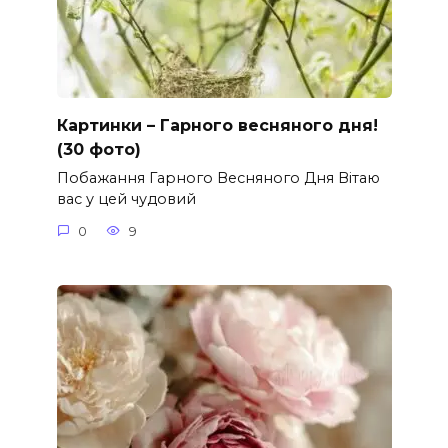
Картинки – Гарного весняного дня!
(30 фото)
Побажання Гарного Весняного Дня Вітаю
вас у цей чудовий
0
9