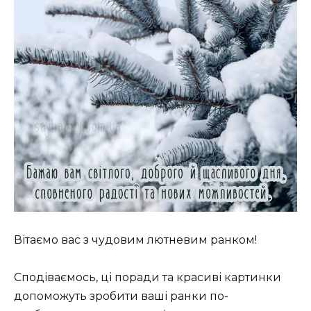
Вітаємо вас з чудовим лютневим ранком!
Сподіваємось, ці поради та красиві картинки
допоможуть зробити ваші ранки по-