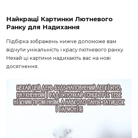
Найкращі Картинки Лютневого
Ранку для Надихання
Підбірка зображень нижче допоможе вам
відчути унікальність і красу лютневого ранку.
Нехай ці картини надихають вас на нові
досягнення.