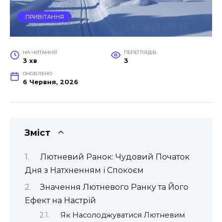
ПРИВІТАННЯ
НА ЧИТАННЯ
ПЕРЕГЛЯДІВ
3 хв
3
ОНОВЛЕНО
6 Червня, 2026
Зміст
Лютневий Ранок: Чудовий Початок
Дня з Натхненням і Спокоєм
Значення Лютневого Ранку та Його
Ефект на Настрій
Як Насолоджуватися Лютневим