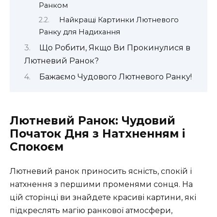
Ранком
Найкращі Картинки Лютневого
Ранку для Надихання
Що Робити, Якщо Ви Прокинулися в
Лютневий Ранок?
Бажаємо Чудового Лютневого Ранку!
Лютневий Ранок: Чудовий
Початок Дня з Натхненням і
Спокоєм
Лютневий ранок приносить ясність, спокій і
натхнення з першими променями сонця. На
цій сторінці ви знайдете красиві картини, які
підкреслять магію ранкової атмосфери,