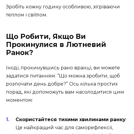
Зробіть кожну годину особливою, зігріваючи
теплом і світлом.
Що Робити, Якщо Ви
Прокинулися в Лютневий
Ранок?
Іноді, прокинувшись рано вранці, ви можете
задатися питанням: “Що можна зробити, щоб
розпочати день добре?” Ось кілька простих
порад, які допоможуть вам насолодитися цим
моментом:
Скористайтеся тихими хвилинами ранку
:
Це найкращий час для саморефлексії,