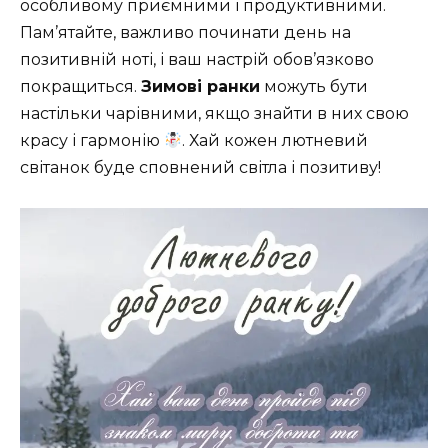
особливому приємними і продуктивними.
Пам’ятайте, важливо починати день на
позитивній ноті, і ваш настрій обов’язково
покращиться.
Зимові ранки
можуть бути
настільки чарівними, якщо знайти в них свою
красу і гармонію
. Хай кожен лютневий
світанок буде сповнений світла і позитиву!