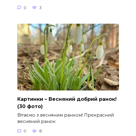
0
3
Картинки – Весняний добрий ранок!
(30 фото)
Вітаємо з весняним ранком! Прекрасний
весняний ранок
0
8