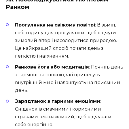
Ранком
Прогулянка на свіжому повітрі
: Візьміть
собі годину для прогулянки, щоб відчути
зимовий вітер і насолодитися природою.
Це найкращий спосіб почати день з
легкістю і натхненням.
Ранкова йога або медитація
: Почніть день
з гармонії та спокою, які принесуть
внутрішній мир і налаштують на приємний
день.
Зарядтанок з гарними емоціями
:
Сніданок із смачними і корисними
стравами теж важливий, щоб відчувати
себе енергійно.