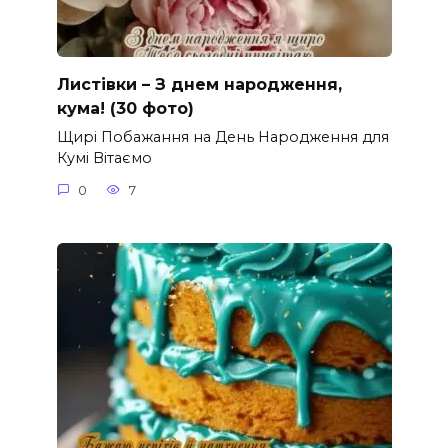
Листівки – З днем народження,
кума! (30 фото)
Щирі Побажання на День Народження для
Кумі Вітаємо
0
7