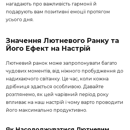
нагадають про важливість гармонії й
подарують вам позитивні емоції протягом
усього дня.
Значення Лютневого Ранку та
Його Ефект на Настрій
Лютневий ранок може запропонувати багато
чудових моментів, від ніжного пробудження до
надихаючого світанку. Це час, коли кожна
дрібниця здається особливою. Давайте
розглянемо, як цей чарівний період року
впливає на наш настрій і чому варто проводити
його максимально продуктивно.
Як Насолоджуватися Лютневим