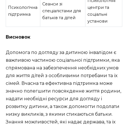
Психологічні
Сеанси зі
Психологічна
центри та
спеціалістами для
підтримка
соціальні
батьків та дітей
установи
Висновок
Допомога по догляду за дитиною інвалідом є
важливою частиною соціальної підтримки, яка
спрямована на забезпечення необхідних умов
для життя дітей з особливими потребами та їх
сімей. Вчасна та ефективна підтримка може
значно полегшити повсякденне життя родини,
надати необхідні ресурси для догляду і
розвитку дитини, а також допомогти подолати
низку викликів, з якими стикаються батьки.
Знання можливостей, які надає держава, та їх