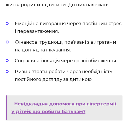
життя родини та дитини. До них належать:
Емоційне вигорання через постійний стрес
і перевантаження.
Фінансові труднощі, пов’язані з витратами
на догляд та лікування.
Соціальна ізоляція через різні обмеження.
Ризик втрати роботи через необхідність
постійного догляду за дитиною.
Невідкладна допомога при гіпертермії
у дітей: що робити батькам?