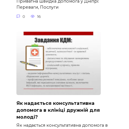
Приватна швидка допомога у Дніпрі:
Переваги, Послуги
0
16
Як надається консультативна
допомога в клініці дружній для
молоді?
Як надається консультативна допомога в