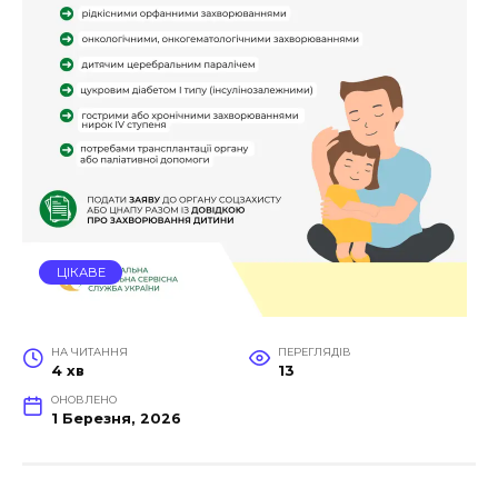
ЦІКАВЕ
НА ЧИТАННЯ
ПЕРЕГЛЯДІВ
4 хв
13
ОНОВЛЕНО
1 Березня, 2026