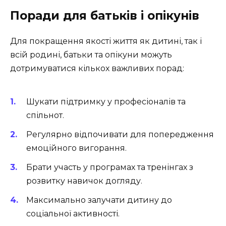
Поради для батьків і опікунів
Для покращення якості життя як дитині, так і
всій родині, батьки та опікуни можуть
дотримуватися кількох важливих порад:
Шукати підтримку у професіоналів та
спільнот.
Регулярно відпочивати для попередження
емоційного вигорання.
Брати участь у програмах та тренінгах з
розвитку навичок догляду.
Максимально залучати дитину до
соціальної активності.