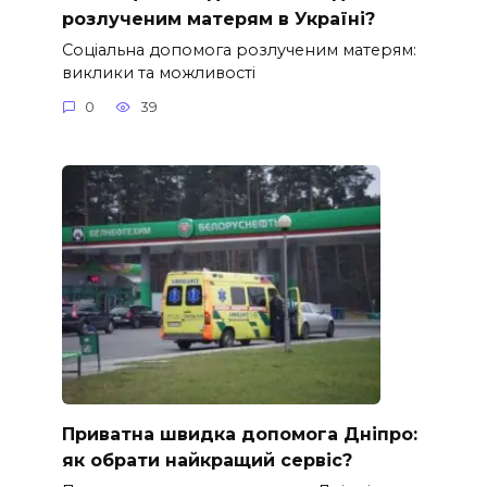
розлученим матерям в Україні?
Соціальна допомога розлученим матерям:
виклики та можливості
0
39
Приватна швидка допомога Дніпро:
як обрати найкращий сервіс?