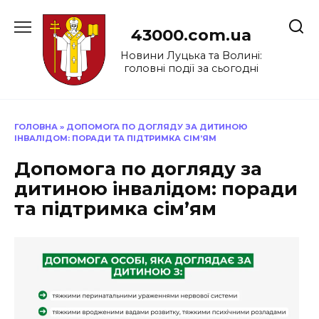
Перейти
до
43000.com.ua
вмісту
Новини Луцька та Волині:
головні події за сьогодні
ГОЛОВНА
»
ДОПОМОГА ПО ДОГЛЯДУ ЗА ДИТИНОЮ
ІНВАЛІДОМ: ПОРАДИ ТА ПІДТРИМКА СІМ’ЯМ
Допомога по догляду за
дитиною інвалідом: поради
та підтримка сім’ям