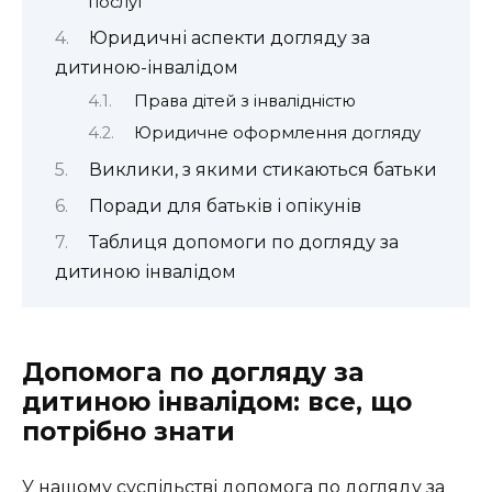
послуг
Юридичні аспекти догляду за
дитиною-інвалідом
Права дітей з інвалідністю
Юридичне оформлення догляду
Виклики, з якими стикаються батьки
Поради для батьків і опікунів
Таблиця допомоги по догляду за
дитиною інвалідом
Допомога по догляду за
дитиною інвалідом: все, що
потрібно знати
У нашому суспільстві допомога по догляду за