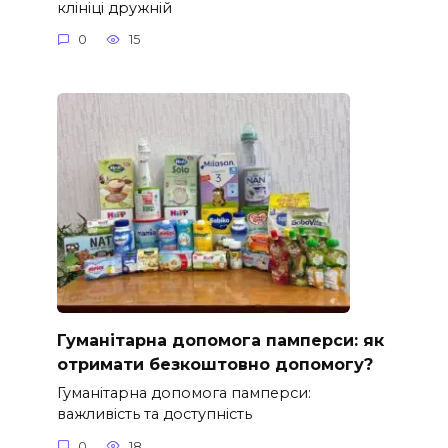
клініці дружній
0
15
Гуманітарна допомога памперси: як
отримати безкоштовно допомогу?
Гуманітарна допомога памперси:
важливість та доступність
0
18