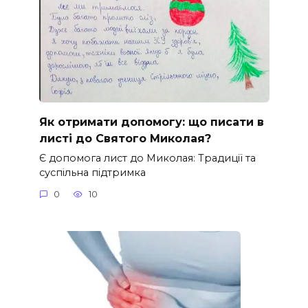
Як отримати допомогу: що писати в
листі до Святого Миколая?
Є допомога лист до Миколая: Традиції та
суспільна підтримка
0
10