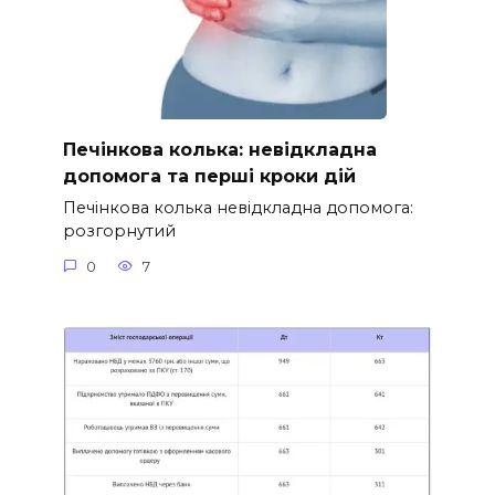
Печінкова колька: невідкладна
допомога та перші кроки дій
Печінкова колька невідкладна допомога:
розгорнутий
0
7