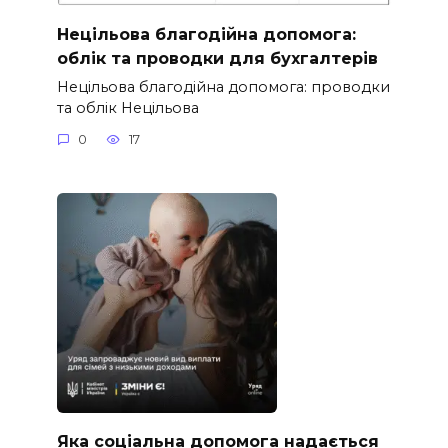
Нецільова благодійна допомога:
облік та проводки для бухгалтерів
Нецільова благодійна допомога: проводки
та облік Нецільова
0
17
Яка соціальна допомога надається