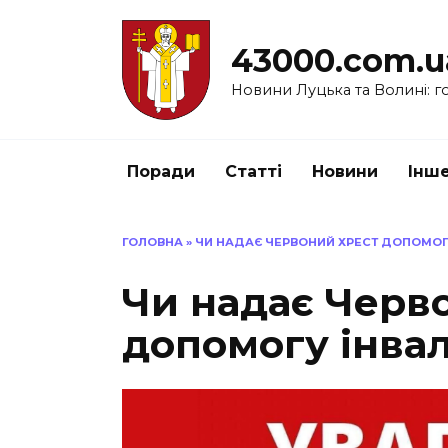
Перейти
до
43000.com.u
вмісту
Новини Луцька та Волині: го
Поради
Статті
Новини
Інш
ГОЛОВНА
»
ЧИ НАДАЄ ЧЕРВОНИЙ ХРЕСТ ДОПОМОГУ
Чи надає Черв
допомогу інвал