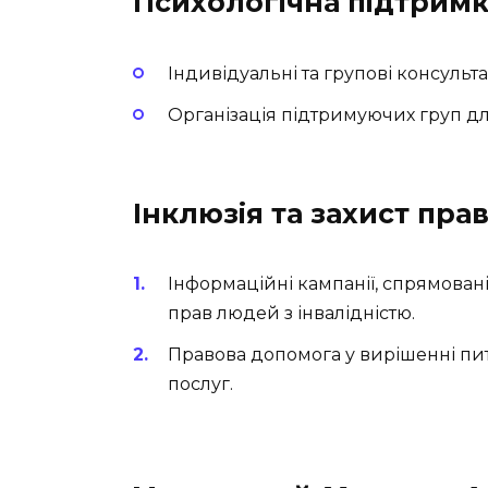
Психологічна підтрим
Індивідуальні та групові консульта
Організація підтримуючих груп дл
Інклюзія та захист пра
Інформаційні кампанії, спрямован
прав людей з інвалідністю.
Правова допомога у вирішенні пита
послуг.