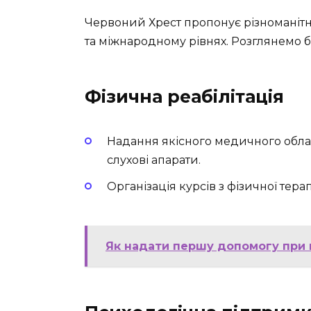
Червоний Хрест пропонує різноманіт
та міжнародному рівнях. Розглянемо 
Фізична реабілітація
Надання якісного медичного облад
слухові апарати.
Організація курсів з фізичної терапі
Як надати першу допомогу при в