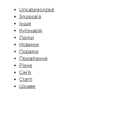
Uncategorized
Здоров’я
Інше
Кулінарія
Люди
Новини
Поради
Привітання
Різне
Сім’я
Статті
Цікаве