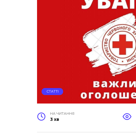
СТАТТІ
НА ЧИТАННЯ
3 хв