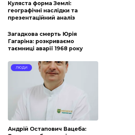
Куляста форма Землі:
географічні наслідки та
презентаційний аналіз
Загадкова смерть Юрія
Гагаріна: розкриваємо
таємниці аварії 1968 року
ЛЮДИ
Андрій Остапович Вацеба: