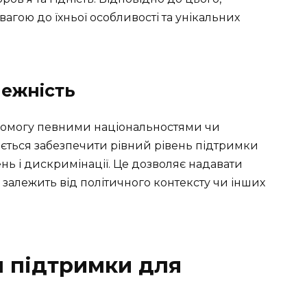
агою до їхньої особливості та унікальних
лежність
помогу певними національностями чи
ається забезпечити рівний рівень підтримки
ень і дискримінації. Це дозволяє надавати
 залежить від політичного контексту чи інших
м підтримки для