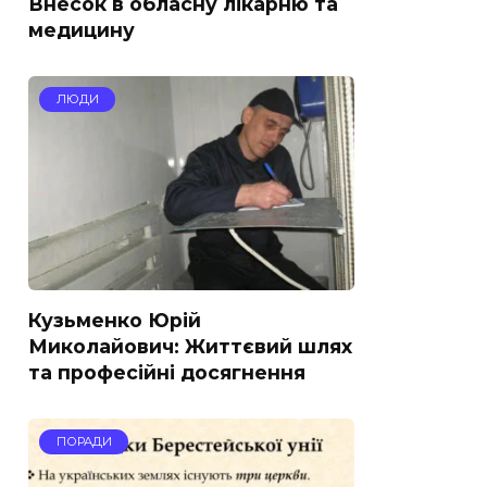
Внесок в обласну лікарню та
медицину
ЛЮДИ
Кузьменко Юрій
Миколайович: Життєвий шлях
та професійні досягнення
ПОРАДИ