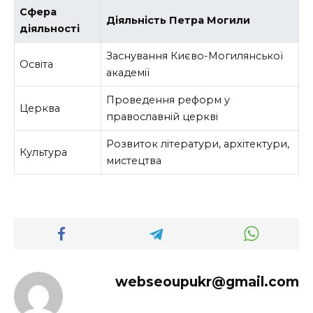
Сфера
Діяльність Петра Могили
діяльності
Заснування Києво-Могилянської
Освіта
академії
Проведення реформ у
Церква
православній церкві
Розвиток літератури, архітектури,
Культура
мистецтва
webseoupukr@gmail.com