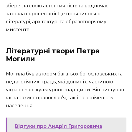
зберегла свою автентичність та водночас
зазнала європеїзації. Це проявилося в
літературі, архітектурі та образотворчому
мистецтві.
Літературні твори Петра
Могили
Могила був автором багатьох богословських та
педагогічних праць, які донині є частиною
української культурної спадщини. Він виступав
як за захист православ’я, так і за освіченість
населення.
Відгуки про Андрія Григоровича