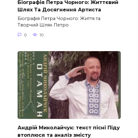
Біографія Петра Чорного: Життєвий
Шлях Та Досягнення Артиста
Біографія Петра Чорного: Життя та
Творчий Шлях Петро
0
10
Андрій Миколайчук: текст пісні Піду
втоплюся та аналіз змісту