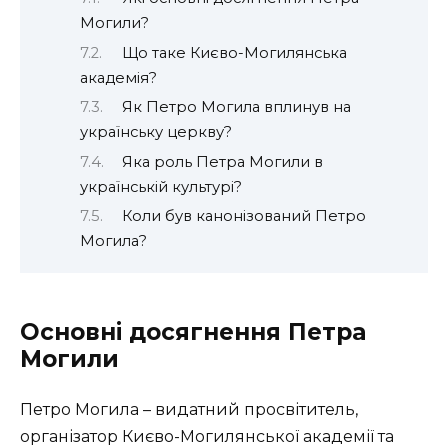
Могили?
Що таке Києво-Могилянська
академія?
Як Петро Могила вплинув на
українську церкву?
Яка роль Петра Могили в
українській культурі?
Коли був канонізований Петро
Могила?
Основні досягнення Петра
Могили
Петро Могила – видатний просвітитель,
організатор Києво-Могилянської академії та