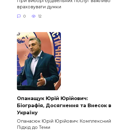
При виборі будівельних послуг важливо
враховувати думки
0
12
Опанащук Юрій Юрійович:
Біографія, Досягнення та Внесок в
Україну
Опанасюк Юрій Юрійович: Комплексний
Підхід до Теми