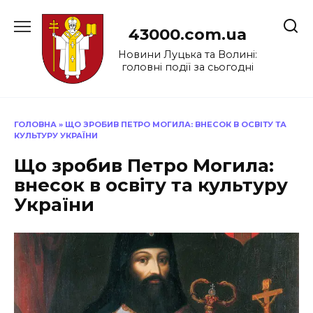
Перейти
до
43000.com.ua
вмісту
Новини Луцька та Волині:
головні події за сьогодні
ГОЛОВНА
»
ЩО ЗРОБИВ ПЕТРО МОГИЛА: ВНЕСОК В ОСВІТУ ТА
КУЛЬТУРУ УКРАЇНИ
Що зробив Петро Могила:
внесок в освіту та культуру
України