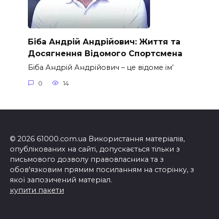
Біба Андрій Андрійович: Життя та
Досягнення Відомого Спортсмена
Біба Андрій Андрійович – це відоме ім’
0
14
© 2026 61000.com.ua Використання матеріалів,
опублікованих на сайті, допускається тільки з
письмового дозволу правовласника та з
обов'язковим прямим посиланням на сторінку, з
якої запозичений матеріал.
купити пакети