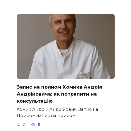
Запис на прийом Хомика Андрія
Андрійовича: як потрапити на
консультацію
Хомик Андрій Андрійович: Запис на
Прийом Запис на прийом
0
11