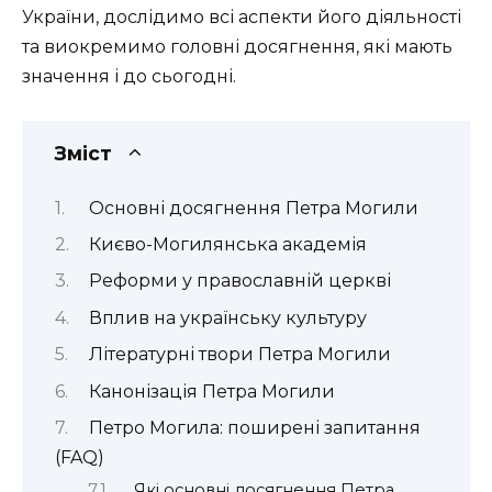
України, дослідимо всі аспекти його діяльності
та виокремимо головні досягнення, які мають
значення і до сьогодні.
Зміст
Основні досягнення Петра Могили
Києво-Могилянська академія
Реформи у православній церкві
Вплив на українську культуру
Літературні твори Петра Могили
Канонізація Петра Могили
Петро Могила: поширені запитання
(FAQ)
Які основні досягнення Петра