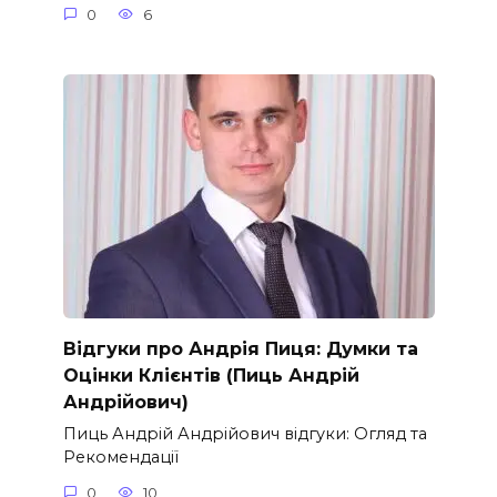
0
6
Відгуки про Андрія Пиця: Думки та
Оцінки Клієнтів (Пиць Андрій
Андрійович)
Пиць Андрій Андрійович відгуки: Огляд та
Рекомендації
0
10