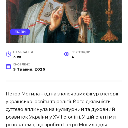
ЛЮДИ
НА ЧИТАННЯ
ПЕРЕГЛЯДІВ
3 хв
4
ОНОВЛЕНО
9 Травня, 2026
Петро Могила – одна з ключових фігур в історії
української освіти та релігії. Його діяльність
суттєво вплинула на культурний та духовний
розвиток України у XVII столітті. У цій статті ми
розглянемо, що зробив Петро Могила для