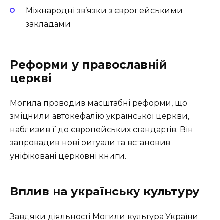
Міжнародні зв’язки з європейськими
закладами
Реформи у православній
церкві
Могила проводив масштабні реформи, що
зміцнили автокефалію української церкви,
наблизив її до європейських стандартів. Він
запровадив нові ритуали та встановив
уніфіковані церковні книги.
Вплив на українську культуру
Завдяки діяльності Могили культура України