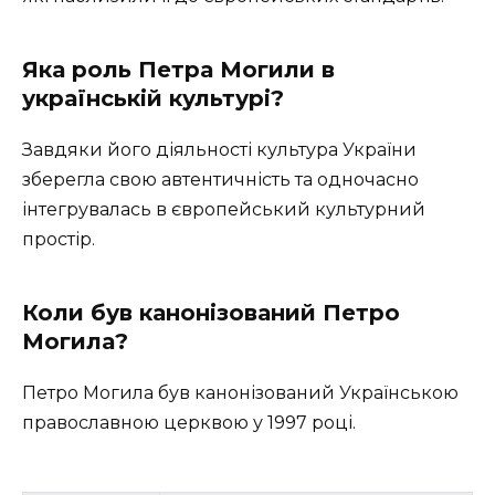
Яка роль Петра Могили в
українській культурі?
Завдяки його діяльності культура України
зберегла свою автентичність та одночасно
інтегрувалась в європейський культурний
простір.
Коли був канонізований Петро
Могила?
Петро Могила був канонізований Українською
православною церквою у 1997 році.