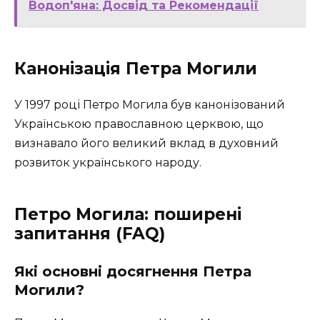
Водоп'яна: Досвід та Рекомендації
Канонізація Петра Могили
У 1997 році Петро Могила був канонізований
Українською православною церквою, що
визнавало його великий вклад в духовний
розвиток українського народу.
Петро Могила: поширені
запитання (FAQ)
Які основні досягнення Петра
Могили?