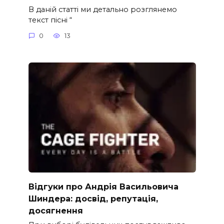
В даній статті ми детально розглянемо
текст пісні “
0
13
Відгуки про Андрія Васильовича
Шиндера: досвід, репутація,
досягнення