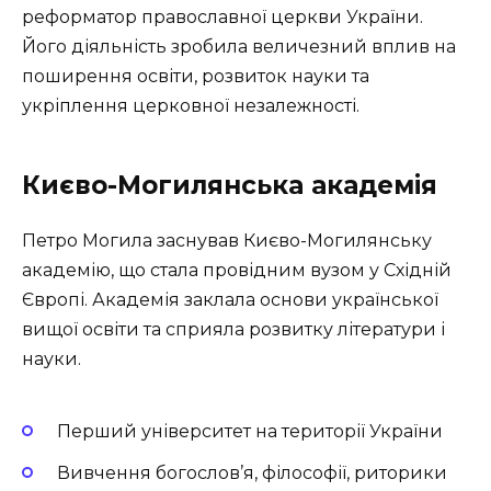
реформатор православної церкви України.
Його діяльність зробила величезний вплив на
поширення освіти, розвиток науки та
укріплення церковної незалежності.
Києво-Могилянська академія
Петро Могила заснував Києво-Могилянську
академію, що стала провідним вузом у Східній
Європі. Академія заклала основи української
вищої освіти та сприяла розвитку літератури і
науки.
Перший університет на території України
Вивчення богослов’я, філософії, риторики