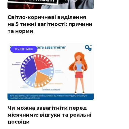
Світло-коричневі виділення
на 5 тижні вагітності: причини
та норми
КУЛІНАРІЯ
Чи можна завагітніти перед
місячними: відгуки та реальні
досвіди