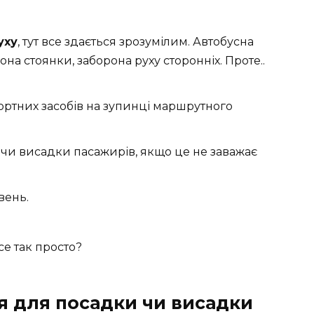
уху
, тут все здається зрозумілим. Автобусна
она стоянки, заборона руху сторонніх. Проте..
портних засобів на зупинці маршрутного
чи висадки пасажирів, якщо це не заважає
вень.
се так просто?
я для посадки чи висадки