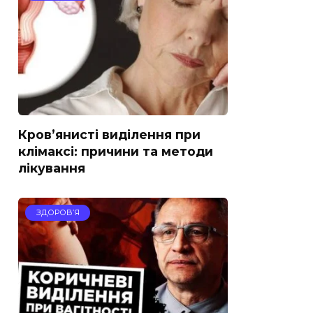
Кров’янисті виділення при
клімаксі: причини та методи
лікування
ЗДОРОВ’Я