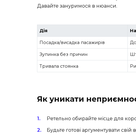
Давайте зануримося в нюанси.
Дія
На
Посадка/висадка пасажирів
До
Зупинка без причин
Шт
Тривала стоянка
Ри
Як уникати неприємно
Ретельно обирайте місце для коро
Будьте готові аргументувати свій