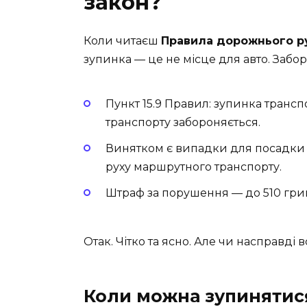
закон?
Коли читаєш
Правила дорожнього р
зупинка — це не місце для авто. Забор
Пункт 15.9 Правил: зупинка транс
транспорту забороняється.
Винятком є випадки для посадки 
руху маршрутного транспорту.
Штраф за порушення — до 510 гри
Отак. Чітко та ясно. Але чи насправді в
Коли можна зупинятис