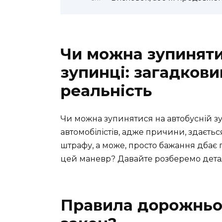
Чи можна зупиняти
зупинці: загадковий
реальність
Чи можна зупинятися на автобусній з
автомобілістів, адже причини, здаєтьс
штрафу, а може, просто бажання дбає
цей маневр? Давайте розберемо деталь
Правила дорожньог