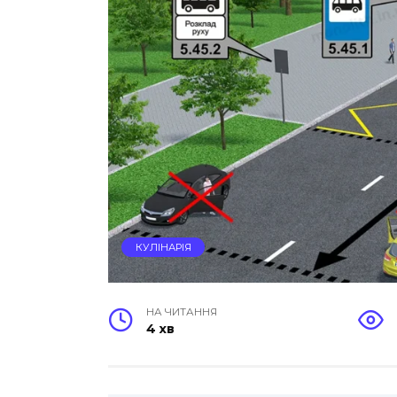
КУЛІНАРІЯ
НА ЧИТАННЯ
4 хв