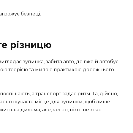
загрожує безпеці.
те різницю
виглядає зупинка, забита авто, де вже й автобус
 сухою теорією та милою практикою дорожнього
оспішають, а транспорт задає ритм. Та, дійсно,
ви марно шукаєте місце для зупинки, щоб лише
ттєва дилема, але, чесно, ніхто не хоче