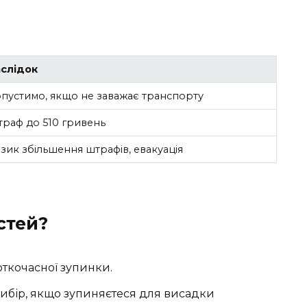
слідок
пустимо, якщо не заважає транспорту
раф до 510 гривень
зик збільшення штрафів, евакуація
стей?
ткочасної зупинки.
 вибір, якщо зупиняєтеся для висадки