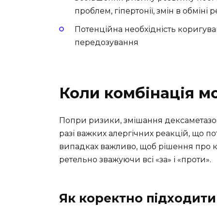
проблем, гіпертонії, змін в обміні
Потенційна необхідність коригува
передозування
Коли комбінація м
Попри ризики, змішання дексаметазон
разі важких алергічних реакцій, що п
випадках важливо, щоб рішення про к
ретельно зважуючи всі «за» і «проти».
Як коректно підходити