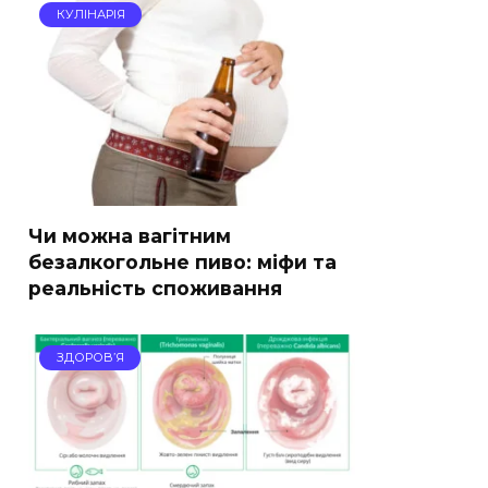
КУЛІНАРІЯ
Чи можна вагітним
безалкогольне пиво: міфи та
реальність споживання
ЗДОРОВ’Я