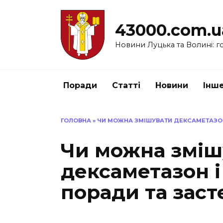
Перейти
до
43000.com.u
вмісту
Новини Луцька та Волині: го
Поради
Статті
Новини
Інш
ГОЛОВНА
»
ЧИ МОЖНА ЗМІШУВАТИ ДЕКСАМЕТАЗОН
Чи можна зміш
дексаметазон і
поради та зас