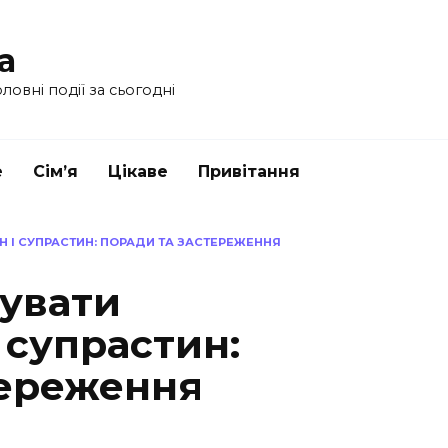
a
ловні події за сьогодні
е
Сім’я
Цікаве
Привітання
 І СУПРАСТИН: ПОРАДИ ТА ЗАСТЕРЕЖЕННЯ
увати
 супрастин:
тереження