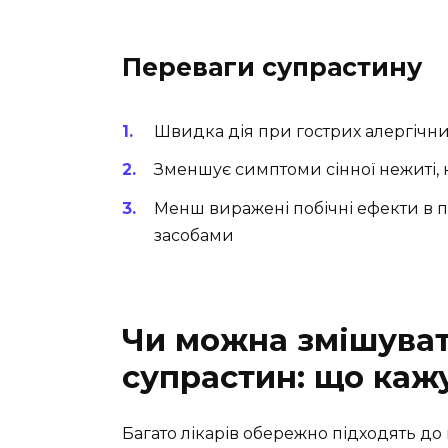
Переваги супрастину
Швидка дія при гострих алергічни
Зменшує симптоми сінної нежиті,
Менш виражені побічні ефекти в п
засобами
Чи можна змішуват
супрастин: що кажу
Багато лікарів обережно підходять до