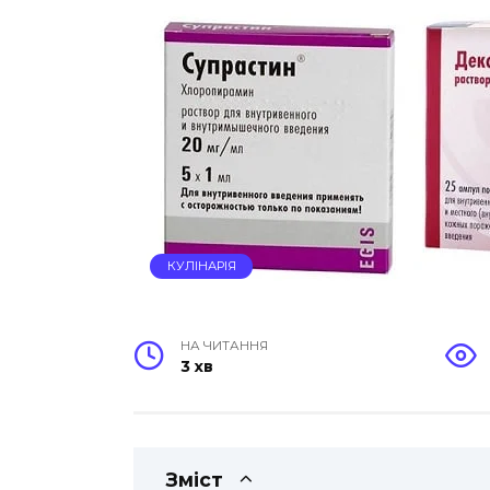
КУЛІНАРІЯ
НА ЧИТАННЯ
3 хв
Зміст