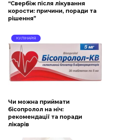
“Свербіж після лікування
корости: причини, поради та
рішення”
КУЛІНАРІЯ
Чи можна приймати
бісопролол на ніч:
рекомендації та поради
лікарів