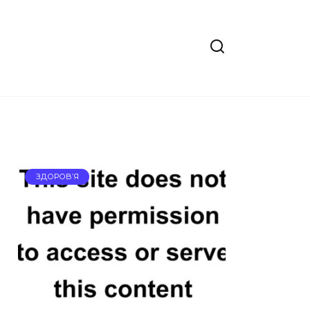
ЗДОРОВ’Я