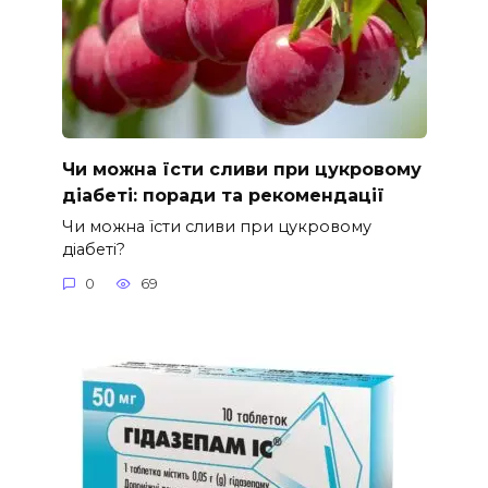
Чи можна їсти сливи при цукровому
діабеті: поради та рекомендації
Чи можна їсти сливи при цукровому
діабеті?
0
69