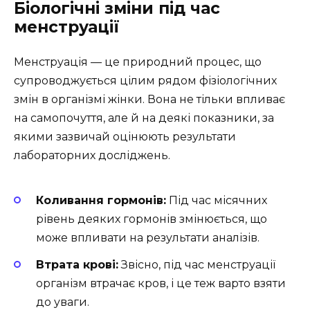
Біологічні зміни під час
менструації
Менструація — це природний процес, що
супроводжується цілим рядом фізіологічних
змін в організмі жінки. Вона не тільки впливає
на самопочуття, але й на деякі показники, за
якими зазвичай оцінюють результати
лабораторних досліджень.
Коливання гормонів:
Під час місячних
рівень деяких гормонів змінюється, що
може впливати на результати аналізів.
Втрата крові:
Звісно, під час менструації
організм втрачає кров, і це теж варто взяти
до уваги.