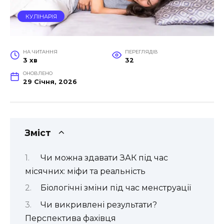
КУЛІНАРІЯ
НА ЧИТАННЯ
ПЕРЕГЛЯДІВ
3 хв
32
ОНОВЛЕНО
29 Січня, 2026
Зміст
Чи можна здавати ЗАК під час
місячних: міфи та реальність
Біологічні зміни під час менструації
Чи викривлені результати?
Перспектива фахівця