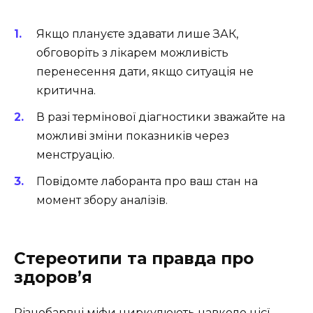
Якщо плануєте здавати лише ЗАК,
обговоріть з лікарем можливість
перенесення дати, якщо ситуація не
критична.
В разі термінової діагностики зважайте на
можливі зміни показників через
менструацію.
Повідомте лаборанта про ваш стан на
момент збору аналізів.
Стереотипи та правда про
здоров’я
Різнобарвні міфи циркулюють навколо цієї