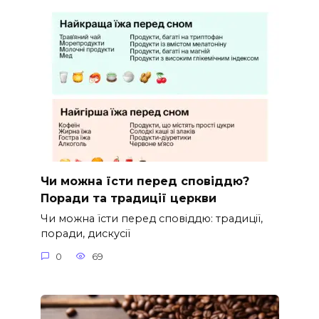
Чи можна їсти перед сповіддю?
Поради та традиції церкви
Чи можна їсти перед сповіддю: традиції,
поради, дискусії
0
69