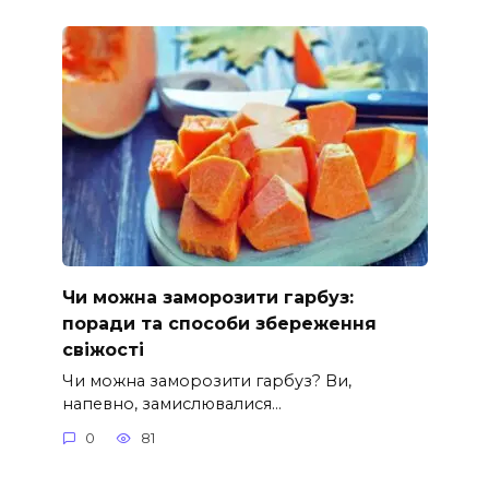
Чи можна заморозити гарбуз:
поради та способи збереження
свіжості
Чи можна заморозити гарбуз? Ви,
напевно, замислювалися…
0
81