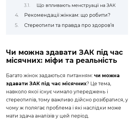
Що впливають менструації на ЗАК
Рекомендації жінкам: що робити?
Стереотипи та правда про здоров’я
Чи можна здавати ЗАК під час
місячних: міфи та реальність
Багато жінок задаються питанням:
чи можна
здавати ЗАК під час місячних
? Це тема,
навколо якої існує чимало упереджень і
стереотипів, тому важливо дійсно розібратися, у
чому ж полягає проблема і які наслідки може
мати здача аналізів у цей період.