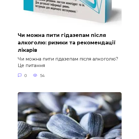
Чи можна пити гідазепам після
алкоголю: ризики та рекомендації
лікарів
Чи можна пити гідазепам після алкоголю?
Це питання
0
54