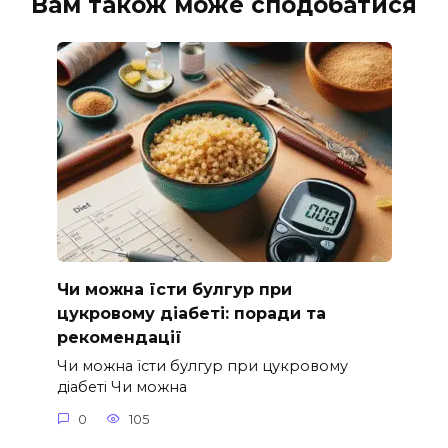
Вам також може сподобатися
Чи можна їсти булгур при
цукровому діабеті: поради та
рекомендації
Чи можна їсти булгур при цукровому
діабеті Чи можна
0
105