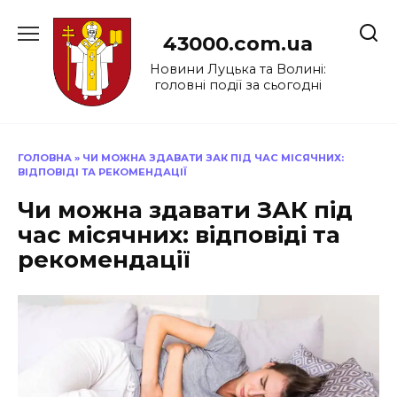
Перейти
до
43000.com.ua
вмісту
Новини Луцька та Волині:
головні події за сьогодні
ГОЛОВНА
»
ЧИ МОЖНА ЗДАВАТИ ЗАК ПІД ЧАС МІСЯЧНИХ:
ВІДПОВІДІ ТА РЕКОМЕНДАЦІЇ
Чи можна здавати ЗАК під
час місячних: відповіді та
рекомендації