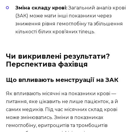
Зміна складу крові:
Загальний аналіз крові
(ЗАК) може мати інші показники через
зниження рівня гемоглобіну та збільшення
кількості білих кров’яних тілець.
Чи викривлені результати?
Перспектива фахівця
Що впливають менструації на ЗАК
Як впливають місячні на показники крові —
питання, яке цікавить не лише пацієнток, а й
самих медиків. Під час місячних склад крові
може змінюватись. Зміни в показниках
гемоглобіну, еритроцитів та тромбоцитів