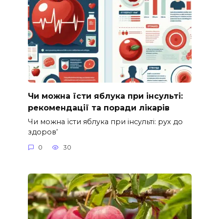
Чи можна їсти яблука при інсульті:
рекомендації та поради лікарів
Чи можна їсти яблука при інсульті: рух до
здоров’
0
30