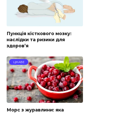
Пункція кісткового мозку:
наслідки та ризики для
здоров’я
ЦІКАВЕ
Морс з журавлини: яка