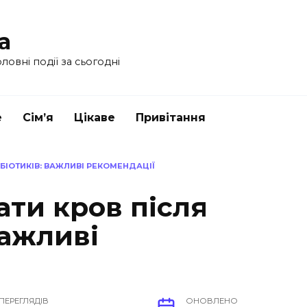
a
ловні події за сьогодні
е
Сім’я
Цікаве
Привітання
БІОТИКІВ: ВАЖЛИВІ РЕКОМЕНДАЦІЇ
ати кров після
важливі
ПЕРЕГЛЯДІВ
ОНОВЛЕНО