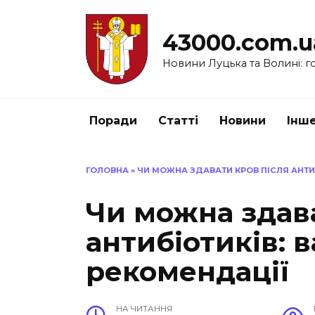
Перейти
до
43000.com.u
вмісту
Новини Луцька та Волині: го
Поради
Статті
Новини
Інш
ГОЛОВНА
»
ЧИ МОЖНА ЗДАВАТИ КРОВ ПІСЛЯ АНТИ
Чи можна здав
антибіотиків: 
рекомендації
НА ЧИТАННЯ