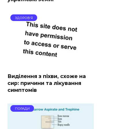
ЗДОРОВ’Я
Виділення з піхви, схоже на
сир: причини та лікування
симптомів
ПОРАДИ