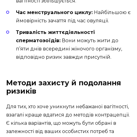
вагітності збільшується.
Час менструального циклу:
Найбільшою є
ймовірність зачаття під час овуляції.
Тривалість життєдіяльності
сперматозоїдів:
Вони можуть жити до
п’яти днів всередині жіночого організму,
відповідно ризик завжди присутній.
Методи захисту й подолання
ризиків
Для тих, хто хоче уникнути небажаної вагітності,
взагалі краще вдатися до методів контрацепції.
Є кілька варіантів, що можуть бути обрані в
залежності від ваших особистих потреб та