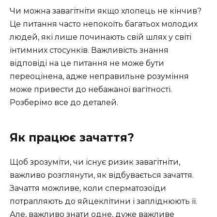
Чи можна завагітніти якщо хлопець не кінчив?
Це питання часто непокоїть багатьох молодих
людей, які лише починають свій шлях у світі
інтимних стосунків. Важливість знання
відповіді на це питання не може бути
переоцінена, адже неправильне розуміння
може привести до небажаної вагітності.
Розберімо все до деталей.
Як працює зачаття?
Щоб зрозуміти, чи існує ризик завагітніти,
важливо розглянути, як відбувається зачаття.
Зачаття можливе, коли сперматозоїди
потрапляють до яйцеклітини і запліднюють її.
Але, важливо знати одне, дуже важливе