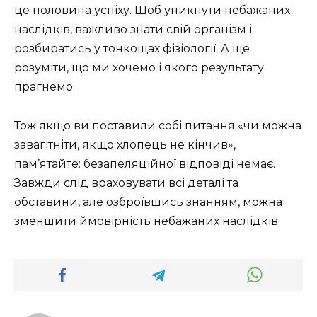
це половина успіху. Щоб уникнути небажаних
наслідків, важливо знати свій організм і
розбиратись у тонкощах фізіології. А ще
розуміти, що ми хочемо і якого результату
прагнемо.
Тож якщо ви поставили собі питання «чи можна
завагітніти, якщо хлопець не кінчив»,
пам’ятайте: безапеляційної відповіді немає.
Завжди слід враховувати всі деталі та
обставини, але озброївшись знанням, можна
зменшити ймовірність небажаних наслідків.