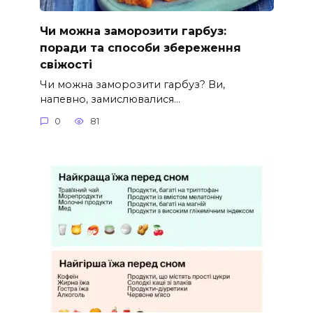
Чи можна заморозити гарбуз:
поради та способи збереження
свіжості
Чи можна заморозити гарбуз? Ви,
напевно, замислювалися…
0
81