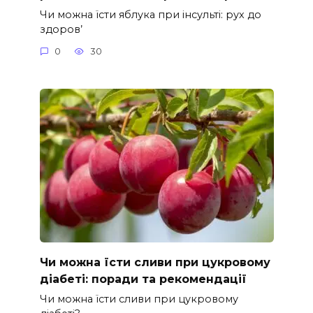
Чи можна їсти яблука при інсульті: рух до
здоров’
0
30
Чи можна їсти сливи при цукровому
діабеті: поради та рекомендації
Чи можна їсти сливи при цукровому