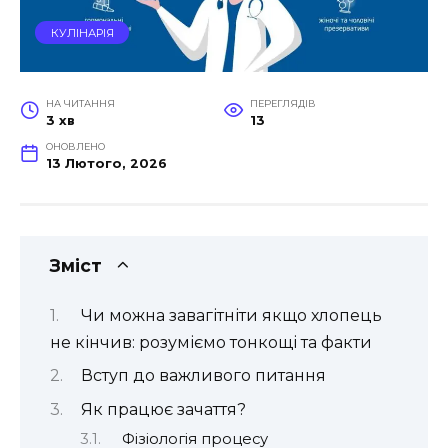
КУЛІНАРІЯ
НА ЧИТАННЯ
ПЕРЕГЛЯДІВ
3 хв
13
ОНОВЛЕНО
13 Лютого, 2026
Зміст
Чи можна завагітніти якщо хлопець
не кінчив: розуміємо тонкощі та факти
Вступ до важливого питання
Як працює зачаття?
Фізіологія процесу