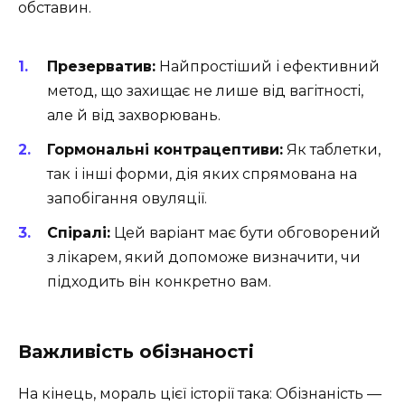
обставин.
Презерватив:
Найпростіший і ефективний
метод, що захищає не лише від вагітності,
але й від захворювань.
Гормональні контрацептиви:
Як таблетки,
так і інші форми, дія яких спрямована на
запобігання овуляції.
Спіралі:
Цей варіант має бути обговорений
з лікарем, який допоможе визначити, чи
підходить він конкретно вам.
Важливість обізнаності
На кінець, мораль цієї історії така: Обізнаність —