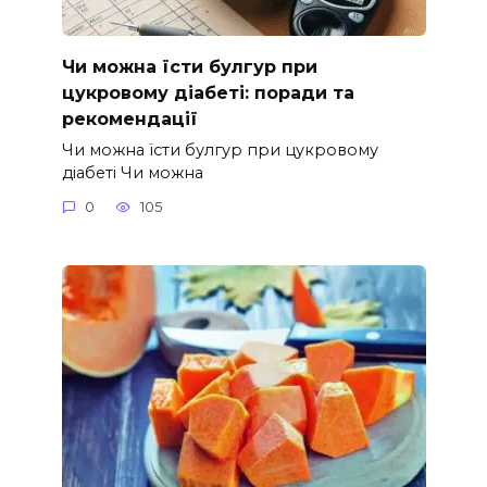
Чи можна їсти булгур при
цукровому діабеті: поради та
рекомендації
Чи можна їсти булгур при цукровому
діабеті Чи можна
0
105