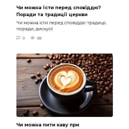
Чи можна їсти перед сповіддю?
Поради та традиції церкви
Чи можна їсти перед сповіддю: традиції,
поради, дискусії
0
69
Чи можна пити каву при