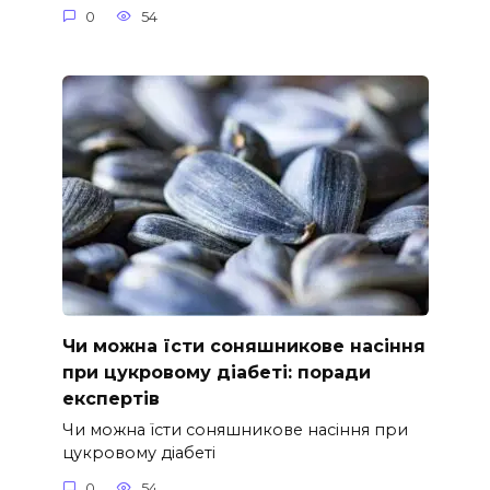
0
54
Чи можна їсти соняшникове насіння
при цукровому діабеті: поради
експертів
Чи можна їсти соняшникове насіння при
цукровому діабеті
0
54