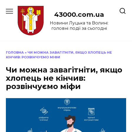
Перейти
до
43000.com.ua
вмісту
Новини Луцька та Волині:
головні події за сьогодні
ГОЛОВНА
»
ЧИ МОЖНА ЗАВАГІТНІТИ, ЯКЩО ХЛОПЕЦЬ НЕ
КІНЧИВ: РОЗВІНЧУЄМО МІФИ
Чи можна завагітніти, якщо
хлопець не кінчив:
розвінчуємо міфи