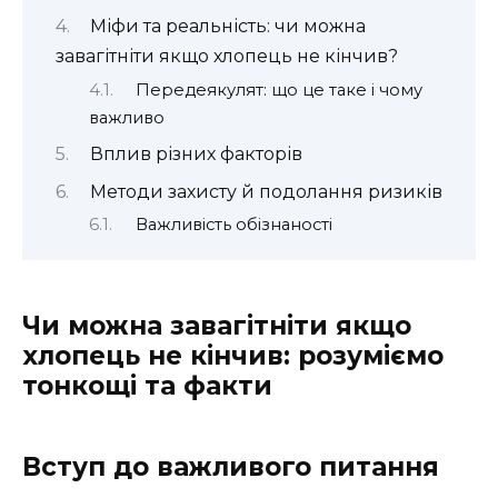
Міфи та реальність: чи можна
завагітніти якщо хлопець не кінчив?
Передеякулят: що це таке і чому
важливо
Вплив різних факторів
Методи захисту й подолання ризиків
Важливість обізнаності
Чи можна завагітніти якщо
хлопець не кінчив: розуміємо
тонкощі та факти
Вступ до важливого питання