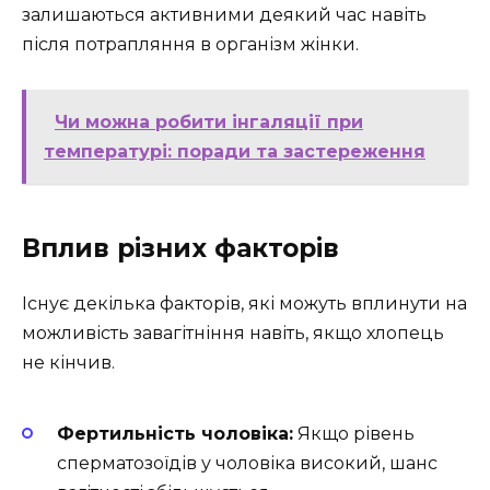
залишаються активними деякий час навіть
після потрапляння в організм жінки.
Чи можна робити інгаляції при
температурі: поради та застереження
Вплив різних факторів
Існує декілька факторів, які можуть вплинути на
можливість завагітніння навіть, якщо хлопець
не кінчив.
Фертильність чоловіка:
Якщо рівень
сперматозоїдів у чоловіка високий, шанс