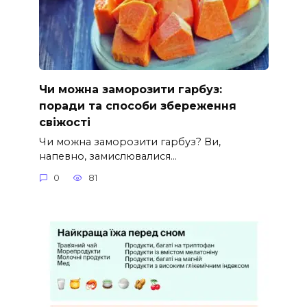
Чи можна заморозити гарбуз:
поради та способи збереження
свіжості
Чи можна заморозити гарбуз? Ви,
напевно, замислювалися…
0
81