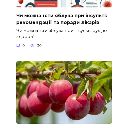
Чи можна їсти яблука при інсульті:
рекомендації та поради лікарів
Чи можна їсти яблука при інсульті: рух до
здоров’
0
30