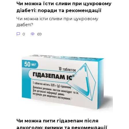
Чи можна їсти сливи при цукровому
діабеті: поради та рекомендації
Чи можна їсти сливи при цукровому
діабеті?
0
69
Чи можна пити гідазепам після
алкоголю: ризики та рекомендації