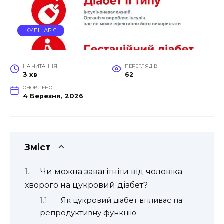
КУЛІНАРІЯ
НА ЧИТАННЯ
ПЕРЕГЛЯДІВ
3 хв
62
ОНОВЛЕНО
4 Березня, 2026
Зміст
Чи можна завагітніти від чоловіка
хворого на цукровий діабет?
Як цукровий діабет впливає на
репродуктивну функцію