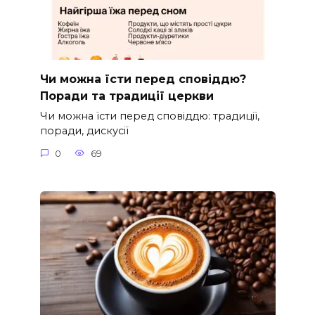
Чи можна їсти перед сповіддю?
Поради та традиції церкви
Чи можна їсти перед сповіддю: традиції,
поради, дискусії
0
69