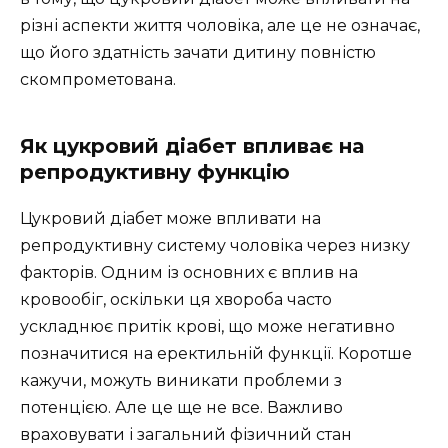
різні аспекти життя чоловіка, але це не означає,
що його здатність зачати дитину повністю
скомпрометована.
Як цукровий діабет впливає на
репродуктивну функцію
Цукровий діабет може впливати на
репродуктивну систему чоловіка через низку
факторів. Одним із основних є вплив на
кровообіг, оскільки ця хвороба часто
ускладнює притік крові, що може негативно
позначитися на еректильній функції. Коротше
кажучи, можуть виникати проблеми з
потенцією. Але це ще не все. Важливо
враховувати і загальний фізичний стан