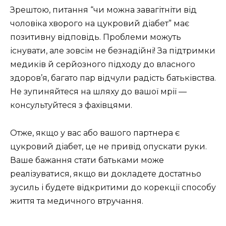
Зрештою, питання “чи можна завагітніти від
чоловіка хворого на цукровий діабет” має
позитивну відповідь. Проблеми можуть
існувати, але зовсім не безнадійні! За підтримки
медиків й серйозного підходу до власного
здоров’я, багато пар відчули радість батьківства.
Не зупиняйтеся на шляху до вашої мрії —
консультуйтеся з фахівцями.
Отже, якщо у вас або вашого партнера є
цукровий діабет, це не привід опускати руки.
Ваше бажання стати батьками може
реалізуватися, якщо ви докладете достатньо
зусиль і будете відкритими до корекції способу
життя та медичного втручання.