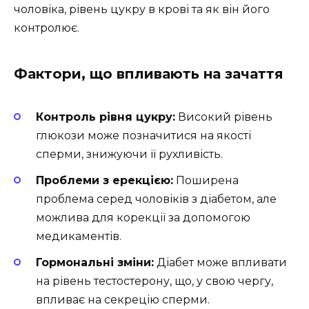
чоловіка, рівень цукру в крові та як він його
контролює.
Фактори, що впливають на зачаття
Контроль рівня цукру:
Високий рівень
глюкози може позначитися на якості
сперми, знижуючи її рухливість.
Проблеми з ерекцією:
Поширена
проблема серед чоловіків з діабетом, але
можлива для корекції за допомогою
медикаментів.
Гормональні зміни:
Діабет може впливати
на рівень тестостерону, що, у свою чергу,
впливає на секрецію сперми.