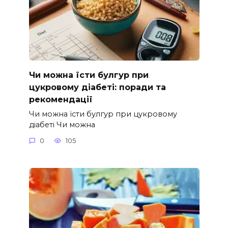
Чи можна їсти булгур при
цукровому діабеті: поради та
рекомендації
Чи можна їсти булгур при цукровому
діабеті Чи можна
0
105