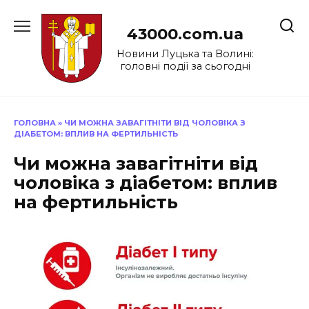
Перейти
до
43000.com.ua
вмісту
Новини Луцька та Волині:
головні події за сьогодні
ГОЛОВНА
»
ЧИ МОЖНА ЗАВАГІТНІТИ ВІД ЧОЛОВІКА З
ДІАБЕТОМ: ВПЛИВ НА ФЕРТИЛЬНІСТЬ
Чи можна завагітніти від
чоловіка з діабетом: вплив
на фертильність