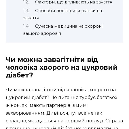
Фактори, що впливають на зачаття
Способи поліпшити шанси на
зачаття
Сучасна медицина на охороні
вашого здоров’я
Чи можна завагітніти від
чоловіка хворого на цукровий
діабет?
Чи можна завагітніти від чоловіка, хворого на
цукровий діабет? Це питання турбує багатьох
жінок, які мають партнерів із цим
захворюванням. Дивіться, тут все не так
складно, як здається на перший погляд. Справа
в тому, що цукровий діабет може впливати на