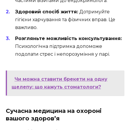
частими візитами до ендокринолога.
Здоровий спосіб життя:
Дотримуйте
гігієни харчування та фізичних вправ. Це
важливо.
Розгляньте можливість консультування:
Психологічна підтримка допоможе
подолати стрес і непорозуміння у парі.
Чи можна ставити брекети на одну
щелепу: що кажуть стоматологи?
Сучасна медицина на охороні
вашого здоров’я