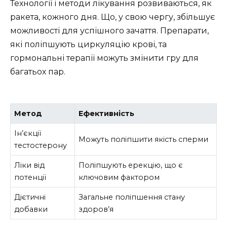
Технології і методи лікування розвиваються, як
ракета, кожного дня. Що, у свою чергу, збільшує
можливості для успішного зачаття. Препарати,
які поліпшують циркуляцію крові, та
гормональні терапії можуть змінити гру для
багатьох пар.
Метод
Ефективність
Ін’єкції
Можуть поліпшити якість сперми
тестостерону
Ліки від
Поліпшують ерекцію, що є
потенції
ключовим фактором
Дієтичні
Загальне поліпшення стану
добавки
здоров’я