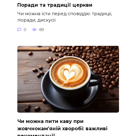
Поради та традиції церкви
Чи можна їсти перед сповіддю: традиції,
поради, дискусії
0
69
Чи можна пити каву при
жовчнокам’яній хворобі: важливі
рекомендації