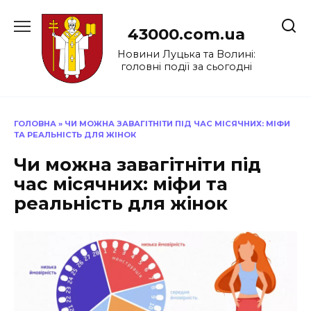
Перейти
до
43000.com.ua
вмісту
Новини Луцька та Волині:
головні події за сьогодні
ГОЛОВНА
»
ЧИ МОЖНА ЗАВАГІТНІТИ ПІД ЧАС МІСЯЧНИХ: МІФИ
ТА РЕАЛЬНІСТЬ ДЛЯ ЖІНОК
Чи можна завагітніти під
час місячних: міфи та
реальність для жінок