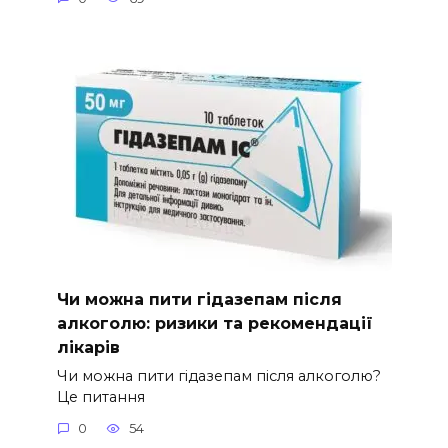
Чи можна пити гідазепам після
алкоголю: ризики та рекомендації
лікарів
Чи можна пити гідазепам після алкоголю?
Це питання
0
54