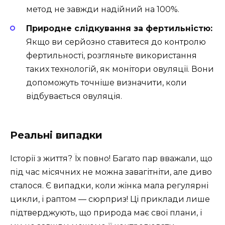
метод не завжди надійний на 100%.
Природне слідкування за фертильністю:
Якщо ви серйозно ставитеся до контролю
фертильності, розгляньте використання
таких технологій, як монітори овуляції. Вони
допоможуть точніше визначити, коли
відбувається овуляція.
Реальні випадки
Історії з життя? Їх повно! Багато пар вважали, що
під час місячних не можна завагітніти, але диво
сталося. Є випадки, коли жінка мала регулярні
цикли, і раптом — сюрприз! Ці приклади лише
підтверджують, що природа має свої плани, і