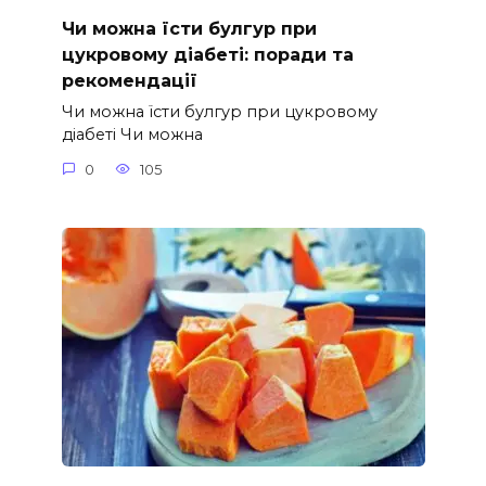
Чи можна їсти булгур при
цукровому діабеті: поради та
рекомендації
Чи можна їсти булгур при цукровому
діабеті Чи можна
0
105