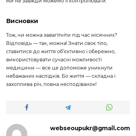
ми не завжди можемо її контролювати.
Висновки
Тож, чи можна завагітніти під час місячних?
Відповідь — так, можна! Знати своє тіло,
ставитися до життя об’єктивно і обережно,
використовувати сучасні можливості
медицини — все це допоможе уникнути
небажаних наслідків. Бо життя — складна і
захоплива річ, повна несподіванок!
webseoupukr@gmail.com