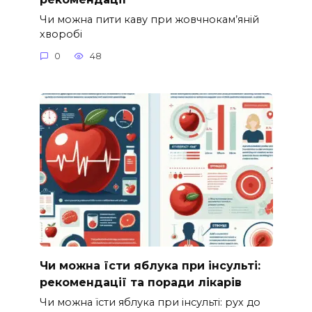
Чи можна пити каву при жовчнокам’яній
хворобі
0
48
Чи можна їсти яблука при інсульті:
рекомендації та поради лікарів
Чи можна їсти яблука при інсульті: рух до