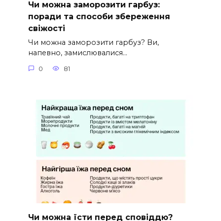
Чи можна заморозити гарбуз:
поради та способи збереження
свіжості
Чи можна заморозити гарбуз? Ви,
напевно, замислювалися…
0
81
Чи можна їсти перед сповіддю?