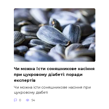
Чи можна їсти соняшникове насіння
при цукровому діабеті: поради
експертів
Чи можна їсти соняшникове насіння при
цукровому діабеті
0
54