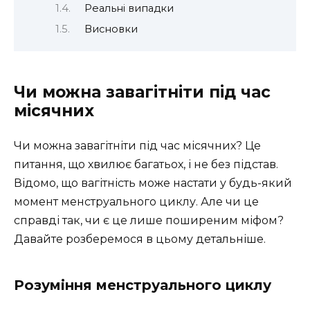
Реальні випадки
Висновки
Чи можна завагітніти під час
місячних
Чи можна завагітніти під час місячних? Це
питання, що хвилює багатьох, і не без підстав.
Відомо, що вагітність може настати у будь-який
момент менструального циклу. Але чи це
справді так, чи є це лише поширеним міфом?
Давайте розберемося в цьому детальніше.
Розуміння менструального циклу