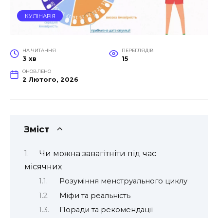
КУЛІНАРІЯ
НА ЧИТАННЯ
ПЕРЕГЛЯДІВ
3 хв
15
ОНОВЛЕНО
2 Лютого, 2026
Зміст
Чи можна завагітніти під час
місячних
Розуміння менструального циклу
Міфи та реальність
Поради та рекомендації