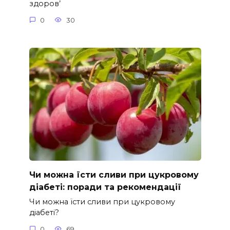
здоров’
0
30
Чи можна їсти сливи при цукровому
діабеті: поради та рекомендації
Чи можна їсти сливи при цукровому
діабеті?
0
69