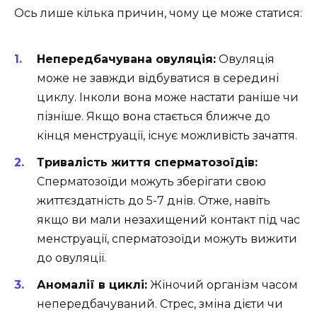
Ось лише кілька причин, чому це може статися:
Непередбачувана овуляція:
Овуляція
може не завжди відбуватися в середині
циклу. Інколи вона може настати раніше чи
пізніше. Якщо вона стається ближче до
кінця менструації, існує можливість зачаття.
Тривалість життя сперматозоїдів:
Сперматозоїди можуть зберігати свою
життєздатність до 5-7 днів. Отже, навіть
якщо ви мали незахищений контакт під час
менструації, сперматозоїди можуть вижити
до овуляції.
Аномалії в циклі:
Жіночий організм часом
непередбачуваний. Стрес, зміна дієти чи