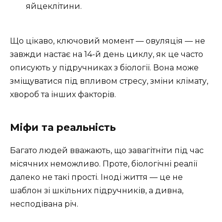
яйцеклітини.
Що цікаво, ключовий момент — овуляція — не
завжди настає на 14-й день циклу, як це часто
описують у підручниках з біології. Вона може
зміщуватися під впливом стресу, зміни клімату,
хвороб та інших факторів.
Міфи та реальність
Багато людей вважають, що завагітніти під час
місячних неможливо. Проте, біологічні реалії
далеко не такі прості. Іноді життя — це не
шаблон зі шкільних підручників, а дивна,
несподівана річ.