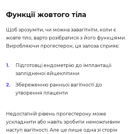
Функції жовтого тіла
Щоб зрозуміти, чи можна завагітніти, коли є
жовте тіло, варто розібратися з його функціями.
Виробляючи прогестерон, ця залоза сприяє:
Підготовці ендометрію до імплантації
заплідненої яйцеклітини
Збереженню ранньої вагітності до
утворення плаценти
Недостатній рівень прогестерону може
ускладнити або навіть зробити неможливим
наступ вагітності. Але це лише одна зі сторін