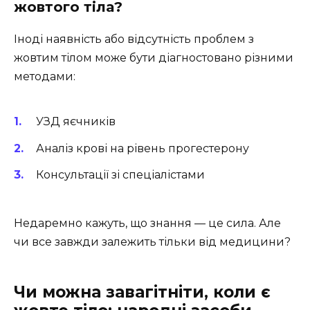
жовтого тіла?
Іноді наявність або відсутність проблем з
жовтим тілом може бути діагностовано різними
методами:
УЗД яєчників
Аналіз крові на рівень прогестерону
Консультації зі спеціалістами
Недаремно кажуть, що знання — це сила. Але
чи все завжди залежить тільки від медицини?
Чи можна завагітніти, коли є