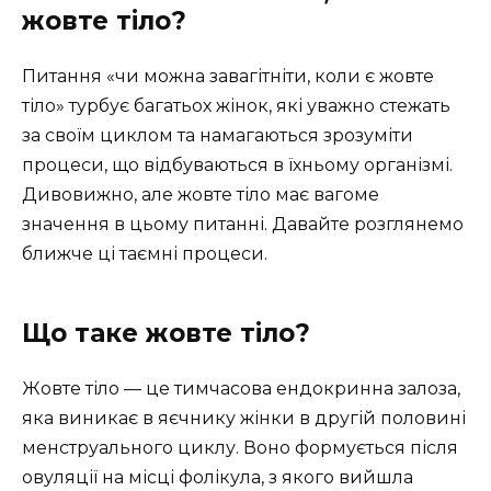
жовте тіло?
Питання «чи можна завагітніти, коли є жовте
тіло» турбує багатьох жінок, які уважно стежать
за своїм циклом та намагаються зрозуміти
процеси, що відбуваються в їхньому організмі.
Дивовижно, але жовте тіло має вагоме
значення в цьому питанні. Давайте розглянемо
ближче ці таємні процеси.
Що таке жовте тіло?
Жовте тіло — це тимчасова ендокринна залоза,
яка виникає в яєчнику жінки в другій половині
менструального циклу. Воно формується після
овуляції на місці фолікула, з якого вийшла