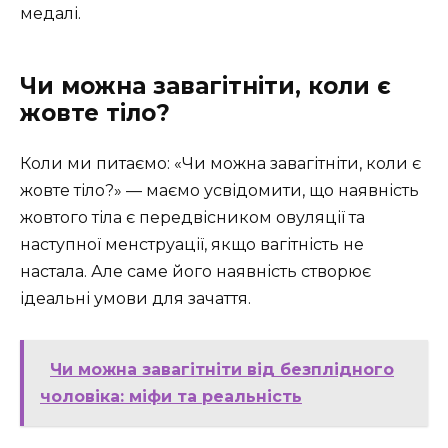
медалі.
Чи можна завагітніти, коли є
жовте тіло?
Коли ми питаємо: «Чи можна завагітніти, коли є
жовте тіло?» — маємо усвідомити, що наявність
жовтого тіла є передвісником овуляції та
наступної менструації, якщо вагітність не
настала. Але саме його наявність створює
ідеальні умови для зачаття.
Чи можна завагітніти від безплідного
чоловіка: міфи та реальність