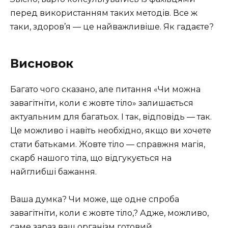
перед використанням таких методів. Все ж
таки, здоров’я — це найважливіше. Як гадаєте?
Висновок
Багато чого сказано, але питання «Чи можна
завагітніти, коли є жовте тіло» залишається
актуальним для багатьох. І так, відповідь — так.
Це можливо і навіть необхідно, якщо ви хочете
стати батьками. Жовте тіло — справжня магія,
скарб нашого тіла, що відгукується на
найглибші бажання.
Ваша думка? Чи може, ще одне спроба
завагітніти, коли є жовте тіло,? Адже, можливо,
саме зараз ваш організм готовий.