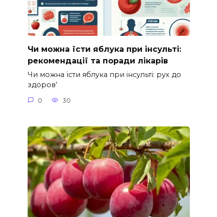
Чи можна їсти яблука при інсульті:
рекомендації та поради лікарів
Чи можна їсти яблука при інсульті: рух до
здоров’
0
30