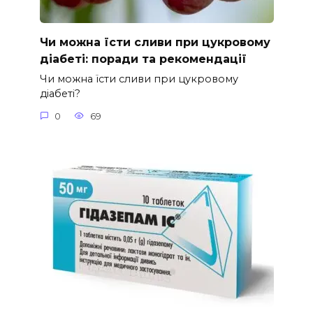
Чи можна їсти сливи при цукровому
діабеті: поради та рекомендації
Чи можна їсти сливи при цукровому
діабеті?
0
69