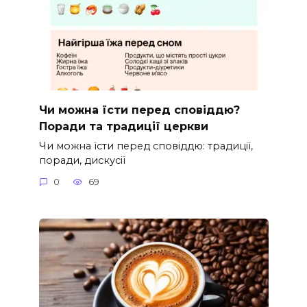
Чи можна їсти перед сповіддю?
Поради та традиції церкви
Чи можна їсти перед сповіддю: традиції,
поради, дискусії
0
69