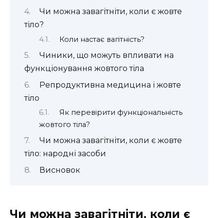
Чи можна завагітніти, коли є жовте
тіло?
Коли настає вагітність?
Чиники, що можуть впливати на
функціонування жовтого тіла
Репродуктивна медицина і жовте
тіло
Як перевірити функціональність
жовтого тіла?
Чи можна завагітніти, коли є жовте
тіло: народні засоби
Висновок
Чи можна завагітніти, коли є