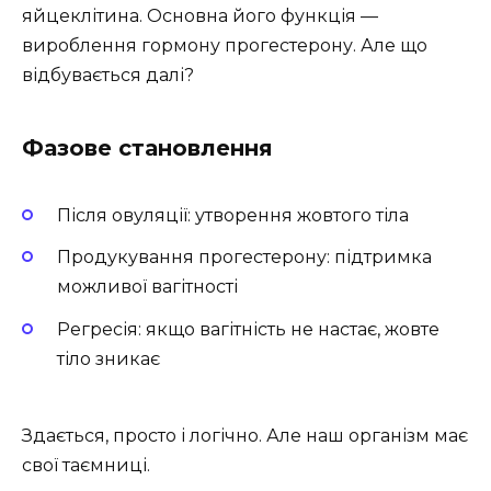
яйцеклітина. Основна його функція —
вироблення гормону прогестерону. Але що
відбувається далі?
Фазове становлення
Після овуляції: утворення жовтого тіла
Продукування прогестерону: підтримка
можливої вагітності
Регресія: якщо вагітність не настає, жовте
тіло зникає
Здається, просто і логічно. Але наш організм має
свої таємниці.