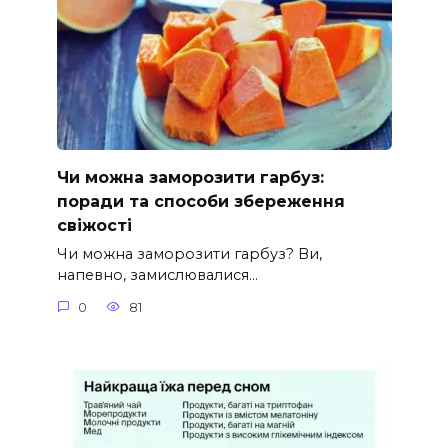
Чи можна заморозити гарбуз:
поради та способи збереження
свіжості
Чи можна заморозити гарбуз? Ви,
напевно, замислювалися…
0
81