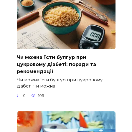
Чи можна їсти булгур при
цукровому діабеті: поради та
рекомендації
Чи можна їсти булгур при цукровому
діабеті Чи можна
0
105