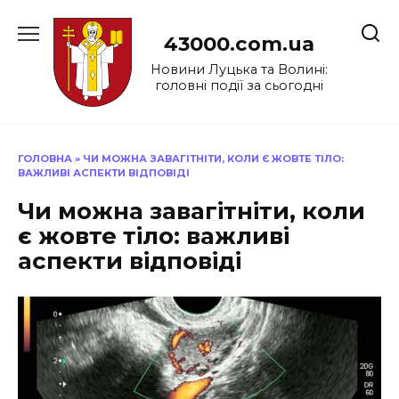
Перейти
до
43000.com.ua
вмісту
Новини Луцька та Волині:
головні події за сьогодні
ГОЛОВНА
»
ЧИ МОЖНА ЗАВАГІТНІТИ, КОЛИ Є ЖОВТЕ ТІЛО:
ВАЖЛИВІ АСПЕКТИ ВІДПОВІДІ
Чи можна завагітніти, коли
є жовте тіло: важливі
аспекти відповіді