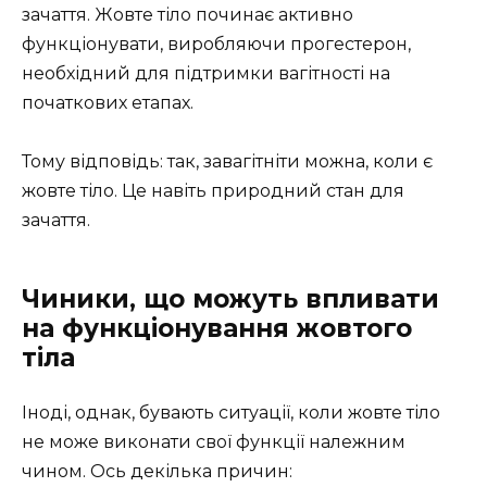
зачаття. Жовте тіло починає активно
функціонувати, виробляючи прогестерон,
необхідний для підтримки вагітності на
початкових етапах.
Тому відповідь: так, завагітніти можна, коли є
жовте тіло. Це навіть природний стан для
зачаття.
Чиники, що можуть впливати
на функціонування жовтого
тіла
Іноді, однак, бувають ситуації, коли жовте тіло
не може виконати свої функції належним
чином. Ось декілька причин: