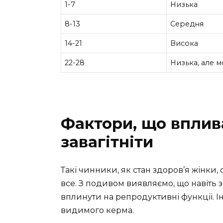
1-7
Низька
8-13
Середня
14-21
Висока
22-28
Низька, але 
Фактори, що вплив
завагітніти
Такі чинники, як стан здоров’я жінки, 
все. З подивом виявляємо, що навіть 
вплинути на репродуктивні функції. І
видимого керма.