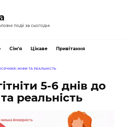
a
ловні події за сьогодні
е
Сім’я
Цікаве
Привітання
ІСЯЧНИХ: МІФИ ТА РЕАЛЬНІСТЬ
ітніти 5-6 днів до
 та реальність