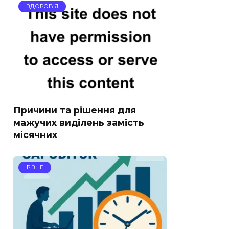
ЗДОРОВ’Я
Причини та рішення для
мажучих виділень замість
місячних
РІЗНЕ