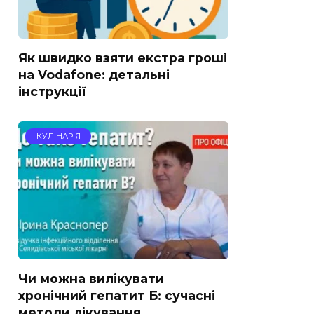
Як швидко взяти екстра гроші
на Vodafone: детальні
інструкції
КУЛІНАРІЯ
Чи можна вилікувати
хронічний гепатит Б: сучасні
методи лікування