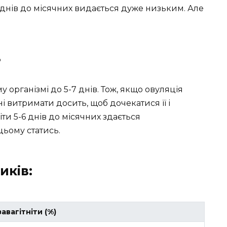
а днів до місячних видається дуже низьким. Але
?
організмі до 5-7 днів. Тож, якщо овуляція
ні витримати досить, щоб дочекатися її і
іти 5-6 днів до місячних здається
цьому статись.
иків:
авагітніти (%)