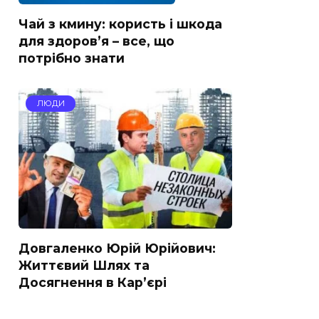
Чай з кмину: користь і шкода
для здоров’я – все, що
потрібно знати
ЛЮДИ
Довгаленко Юрій Юрійович:
Життєвий Шлях та
Досягнення в Кар’єрі