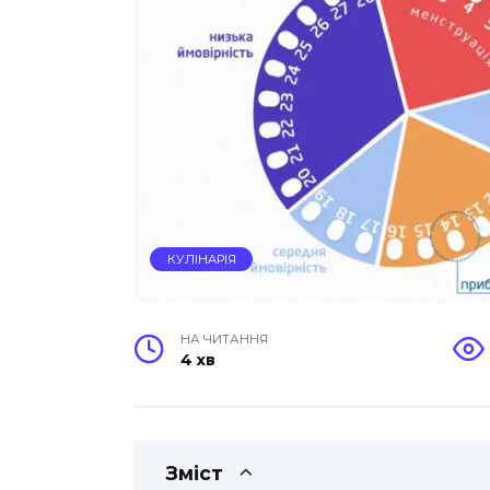
КУЛІНАРІЯ
НА ЧИТАННЯ
4 хв
Зміст