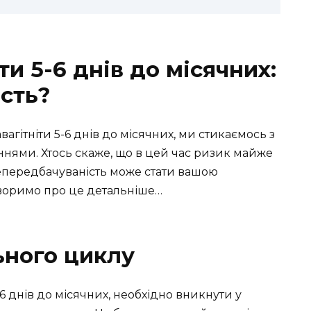
ти 5-6 днів до місячних:
ість?
агітніти 5-6 днів до місячних, ми стикаємось з
нями. Хтось скаже, що в цей час ризик майже
 непередбачуваність може стати вашою
оворимо про це детальніше…
ьного циклу
-6 днів до місячних, необхідно вникнути у