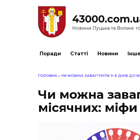
Перейти
до
43000.com.u
вмісту
Новини Луцька та Волині: го
Поради
Статті
Новини
Інш
ГОЛОВНА
»
ЧИ МОЖНА ЗАВАГІТНІТИ 5-6 ДНІВ ДО М
Чи можна заваг
місячних: міфи