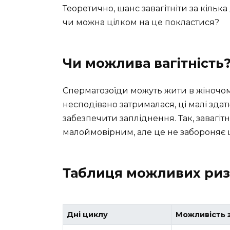
Теоретично, шанс завагітніти за кільк
чи можна цілком на це покластися?
Чи можлива вагітність
Сперматозоїди можуть жити в жіночому 
несподівано затрималася, ці малі здат
забезпечити запліднення. Так, завагітн
малоймовірним, але це не забороняє 
Таблиця можливих риз
Дні циклу
Можливість з