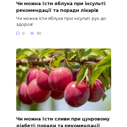
Чи можна їсти яблука при інсульті:
рекомендації та поради лікарів
Чи можна їсти яблука при інсульті: рух до
здоров’
0
30
Чи можна їсти сливи при цукровому
діабеті: поради та рекомендації