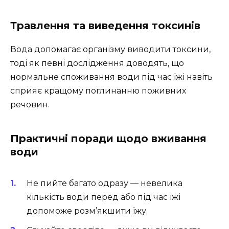
Травлення та виведення токсинів
Вода допомагає організму виводити токсини,
тоді як певні дослідження доводять, що
нормальне споживання води під час їжі навіть
сприяє кращому поглинанню поживних
речовин.
Практичні поради щодо вживання
води
Не пийте багато одразу — невелика
кількість води перед або під час їжі
допоможе розм’якшити їжу.