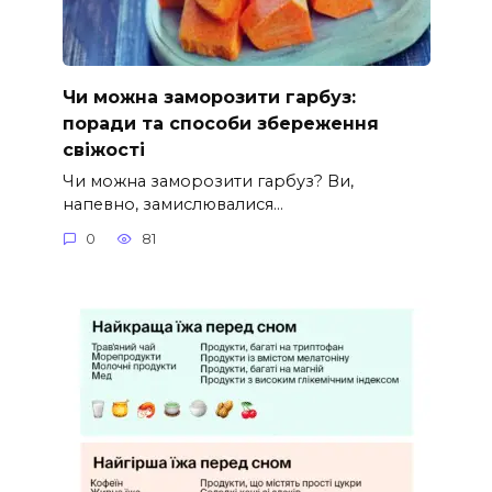
Чи можна заморозити гарбуз:
поради та способи збереження
свіжості
Чи можна заморозити гарбуз? Ви,
напевно, замислювалися…
0
81