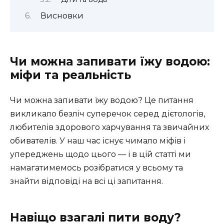
Висновки
Чи можна запивати їжу водою:
міфи та реальність
Чи можна запивати їжу водою? Це питання
викликало безліч суперечок серед дієтологів,
любителів здорового харчування та звичайних
обивателів. У наш час існує чимало міфів і
упереджень щодо цього — і в цій статті ми
намагатимемось розібратися у всьому та
знайти відповіді на всі ці запитання.
Навіщо взагалі пити воду?