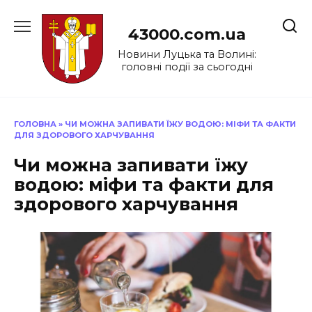
Перейти
до
43000.com.ua
вмісту
Новини Луцька та Волині:
головні події за сьогодні
ГОЛОВНА
»
ЧИ МОЖНА ЗАПИВАТИ ЇЖУ ВОДОЮ: МІФИ ТА ФАКТИ
ДЛЯ ЗДОРОВОГО ХАРЧУВАННЯ
Чи можна запивати їжу
водою: міфи та факти для
здорового харчування