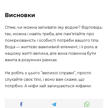
Висновки
Отже, чи можна запивати їжу водою? Відповідь:
так, можна і навіть треба, але пам’ятайте про
поміркованість і особисті потреби вашого тіла.
Вода — життєво важливий елемент, і її роль в
нашому житті велика, але вона повинна бути
вжита в розумних рамках.
Не робіть з цього “великої справи”, просто
слухайте своє тіло, і воно вам скаже, що
потрібно. А міфи хай залишаються міфами.