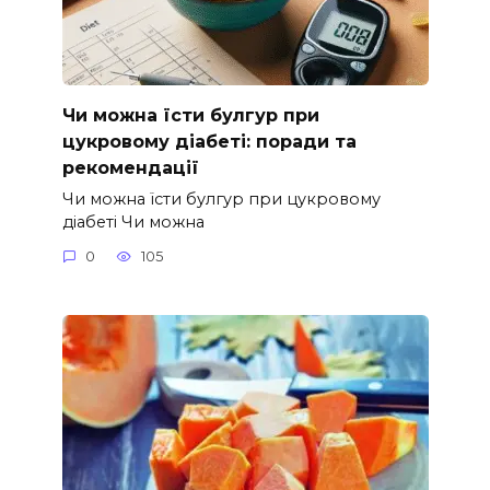
Чи можна їсти булгур при
цукровому діабеті: поради та
рекомендації
Чи можна їсти булгур при цукровому
діабеті Чи можна
0
105