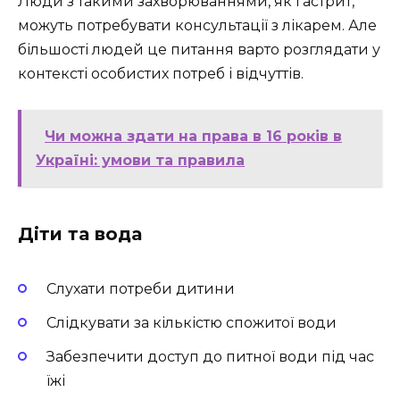
Люди з такими захворюваннями, як гастрит,
можуть потребувати консультації з лікарем. Але
більшості людей це питання варто розглядати у
контексті особистих потреб і відчуттів.
Чи можна здати на права в 16 років в
Україні: умови та правила
Діти та вода
Слухати потреби дитини
Слідкувати за кількістю спожитої води
Забезпечити доступ до питної води під час
їжі