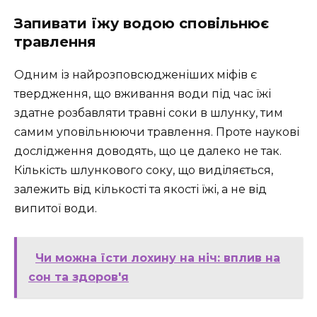
Запивати їжу водою сповільнює
травлення
Одним із найрозповсюдженіших міфів є
твердження, що вживання води під час їжі
здатне розбавляти травні соки в шлунку, тим
самим уповільнюючи травлення. Проте наукові
дослідження доводять, що це далеко не так.
Кількість шлункового соку, що виділяється,
залежить від кількості та якості їжі, а не від
випитої води.
Чи можна їсти лохину на ніч: вплив на
сон та здоров'я