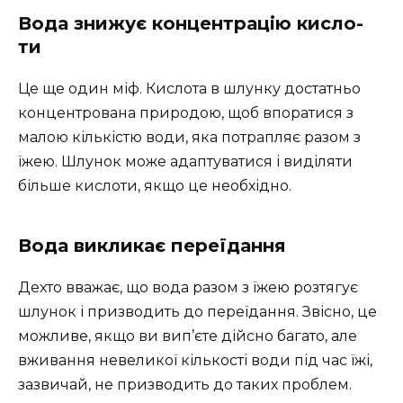
Вода знижує концентрацію кисло-
ти
Це ще один міф. Кислота в шлунку достатньо
концентрована природою, щоб впоратися з
малою кількістю води, яка потрапляє разом з
їжею. Шлунок може адаптуватися і виділяти
більше кислоти, якщо це необхідно.
Вода викликає переїдання
Дехто вважає, що вода разом з їжею розтягує
шлунок і призводить до переїдання. Звісно, це
можливе, якщо ви вип’єте дійсно багато, але
вживання невеликої кількості води під час їжі,
зазвичай, не призводить до таких проблем.