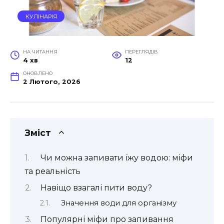
КУЛІНАРІЯ
НА ЧИТАННЯ
ПЕРЕГЛЯДІВ
4 хв
12
ОНОВЛЕНО
2 Лютого, 2026
Зміст
Чи можна запивати їжу водою: міфи
та реальність
Навіщо взагалі пити воду?
Значення води для організму
Популярні міфи про запивання