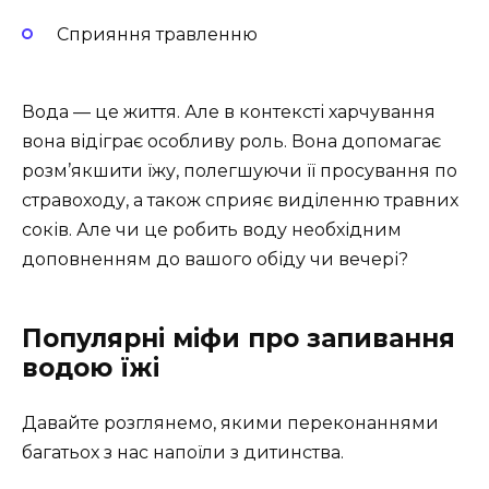
Сприяння травленню
Вода — це життя. Але в контексті харчування
вона відіграє особливу роль. Вона допомагає
розм’якшити їжу, полегшуючи її просування по
стравоходу, а також сприяє виділенню травних
соків. Але чи це робить воду необхідним
доповненням до вашого обіду чи вечері?
Популярні міфи про запивання
водою їжі
Давайте розглянемо, якими переконаннями
багатьох з нас напоїли з дитинства.