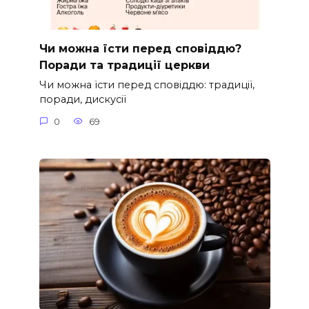
Чи можна їсти перед сповіддю?
Поради та традиції церкви
Чи можна їсти перед сповіддю: традиції,
поради, дискусії
0
69