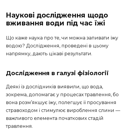
Наукові дослідження щодо
вживання води під час їжі
Що каже наука про те, чи можна запивати їжу
водою? Дослідження, проведені в цьому
напрямку, дають цікаві результати.
Дослідження в галузі фізіології
Деякі із дослідників виявили, що вода,
зокрема, допомагає у процесах травлення, бо
вона розм’якшує їжу, полегшує її просування
стравоходом і стимулює вироблення слини —
важливого елемента початкових стадій
травлення.