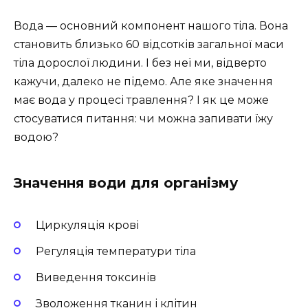
Вода — основний компонент нашого тіла. Вона
становить близько 60 відсотків загальної маси
тіла дорослої людини. І без неї ми, відверто
кажучи, далеко не підемо. Але яке значення
має вода у процесі травлення? І як це може
стосуватися питання: чи можна запивати їжу
водою?
Значення води для організму
Циркуляція крові
Регуляція температури тіла
Виведення токсинів
Зволоження тканин і клітин