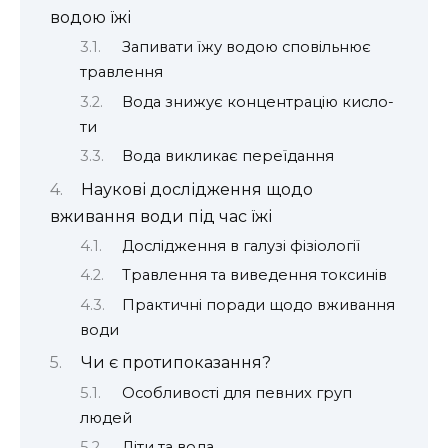
водою їжі
Запивати їжу водою сповільнює
травлення
Вода знижує концентрацію кисло-
ти
Вода викликає переїдання
Наукові дослідження щодо
вживання води під час їжі
Дослідження в галузі фізіології
Травлення та виведення токсинів
Практичні поради щодо вживання
води
Чи є протипоказання?
Особливості для певних груп
людей
Діти та вода