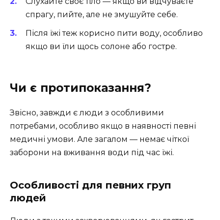
Слухайте своє тіло — якщо ви відчуваєте
спрагу, пийте, але не змушуйте себе.
Після їжі теж корисно пити воду, особливо
якщо ви їли щось солоне або гостре.
Чи є протипоказання?
Звісно, завжди є люди з особливими
потребами, особливо якщо в наявності певні
медичні умови. Але загалом — немає чіткої
заборони на вживання води під час їжі.
Особливості для певних груп
людей