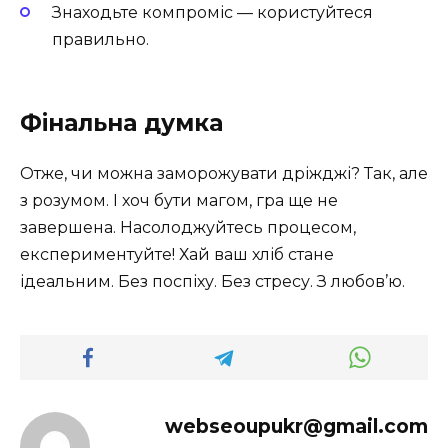
Знаходьте компроміс — користуйтеся
правильно.
Фінальна думка
Отже, чи можна заморожувати дріжджі? Так, але
з розумом. І хоч бути магом, гра ще не
завершена. Насолоджуйтесь процесом,
експериментуйте! Хай ваш хліб стане
ідеальним. Без поспіху. Без стресу. З любов’ю.
webseoupukr@gmail.com