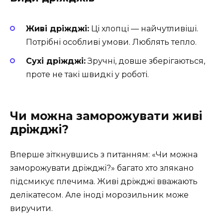
Живі дріжджі:
Ці хлопці — найчутливіші.
Потрібні особливі умови. Люблять тепло.
Сухі дріжджі:
Зручні, довше зберігаються,
проте не такі швидкі у роботі.
Чи можна заморожувати живі
дріжджі?
Вперше зіткнувшись з питанням: «Чи можна
заморожувати дріжджі?» багато хто злякано
підсмикує плечима. Живі дріжджі вважають
делікатесом. Але іноді морозильник може
виручити.