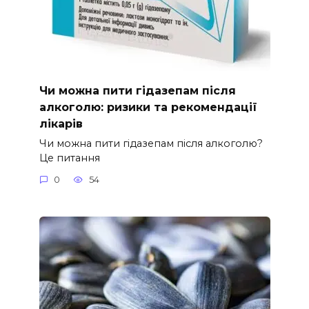
Чи можна пити гідазепам після
алкоголю: ризики та рекомендації
лікарів
Чи можна пити гідазепам після алкоголю?
Це питання
0
54