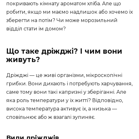
покривають кімнату ароматом хліба. Але що
робити, якщо ми маємо надлишок або хочемо їх
зберегти на потім? Чи може морозильний
відділ стати їм домом?
Що таке дріжджі? І чим вони
живуть?
Дріжджі — це живі організми, мікроскопічні
грибки. Вони дихають і потребують харчування,
саме тому вони такі капризні у зберіганні. Але
яка роль температури у їх житті? Відповідно,
висока температура активує їх, а низька —
сповільнює або ж взагалі зупиняє.
Види дріжджів