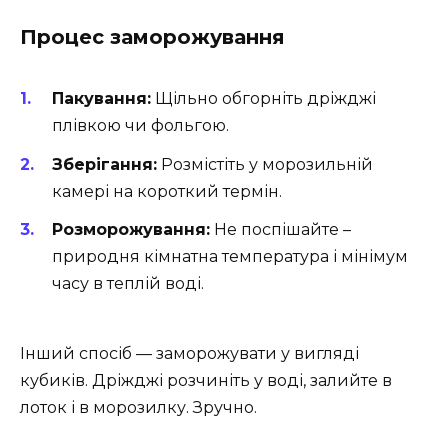
Процес заморожування
Пакування:
Щільно обгорніть дріжджі
плівкою чи фольгою.
Зберігання:
Розмістіть у морозильній
камері на короткий термін.
Розморожування:
Не поспішайте –
природня кімнатна температура і мінімум
часу в теплій воді.
Інший спосіб — заморожувати у вигляді
кубиків. Дріжджі розчиніть у воді, залийте в
лоток і в морозилку. Зручно.