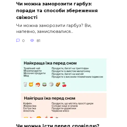
Чи можна заморозити гарбуз:
поради та способи збереження
свіжості
Чи можна заморозити гарбуз? Ви,
напевно, замислювалися…
0
81
Чи можна їсти перед сповіддю?