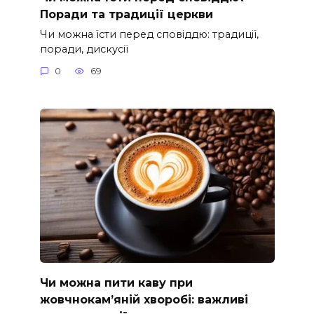
Поради та традиції церкви
Чи можна їсти перед сповіддю: традиції,
поради, дискусії
0
69
Чи можна пити каву при
жовчнокам’яній хворобі: важливі