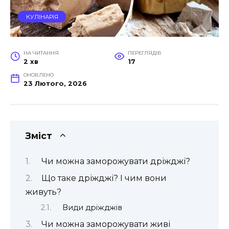
КУЛІНАРІЯ
НА ЧИТАННЯ
ПЕРЕГЛЯДІВ
2 хв
17
ОНОВЛЕНО
23 Лютого, 2026
Зміст
Чи можна заморожувати дріжджі?
Що таке дріжджі? І чим вони
живуть?
Види дріжджів
Чи можна заморожувати живі