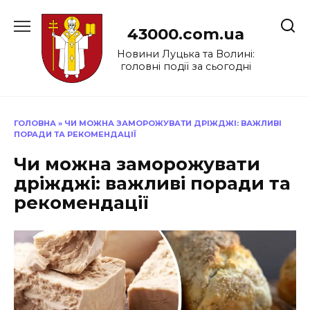
Перейти
до
43000.com.ua
вмісту
Новини Луцька та Волині:
головні події за сьогодні
ГОЛОВНА
»
ЧИ МОЖНА ЗАМОРОЖУВАТИ ДРІЖДЖІ: ВАЖЛИВІ
ПОРАДИ ТА РЕКОМЕНДАЦІЇ
Чи можна заморожувати
дріжджі: важливі поради та
рекомендації