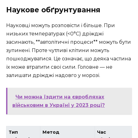
Наукове обґрунтування
Науковці можуть розповісти і більше. При
низьких температурах (<0°C) дріжджі
засинають, **автолітичні процеси** можуть бути
зупинені. Проте чутливі клітини можуть
пошкоджуватися. Це означає, що деяка частина
їх може втратити свої сили. Головне — не
залишати дріжджі надовго у морозі.
Чи можна їздити на євробляхах
військовим в Україні у 2023 році?
Тип
Метод
Час