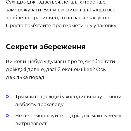
Сухі дріжджі, здається, легші. Їх простіше
заморожувати. Вони витриваліші. І якщо все
зроблено правильно, то на вас чекає успіх.
Просто пам’ятайте про герметичну упаковку.
Секрети збереження
Ви коли-небудь думали про те, як зберігати
дріжджі довше, далі й економніше? Ось
декілька порад:
Тримайте дріжджі у холодильнику — вони
люблять прохолоду.
Не переморожуйте — дріжджі мають межу
витривалості.