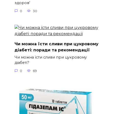
здоров’
0
30
Чи можна їсти сливи при цукровому
діабеті: поради та рекомендації
Чи можна їсти сливи при цукровому
діабеті?
0
69