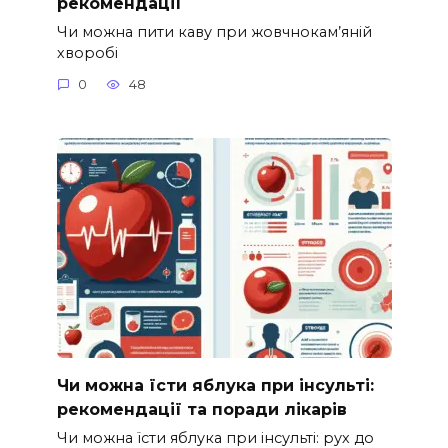
рекомендації
Чи можна пити каву при жовчнокам’яній
хворобі
0
48
Чи можна їсти яблука при інсульті:
рекомендації та поради лікарів
Чи можна їсти яблука при інсульті: рух до