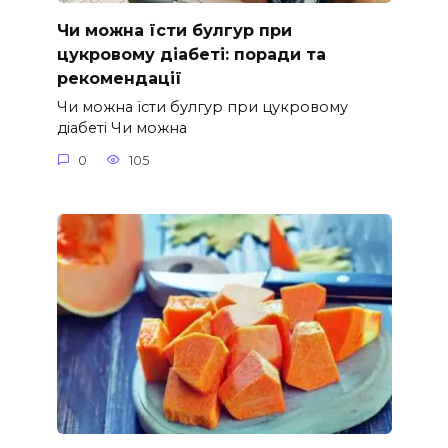
Чи можна їсти булгур при
цукровому діабеті: поради та
рекомендації
Чи можна їсти булгур при цукровому
діабеті Чи можна
0
105