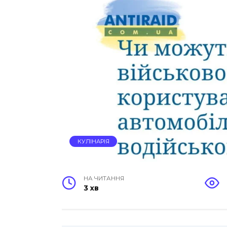
КУЛІНАРІЯ
НА ЧИТАННЯ
3 хв