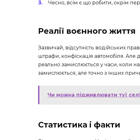
Чесно, всім є що робити, окрім пе
Реалії воєнного життя
Зазвичай, відсутність водійських пра
штрафи, конфіскація автомобіля. Але д
реально замислюється у часи, коли н
замислюється, але точно з інших прич
Чи можна підживлювати туї селі
Статистика і факти