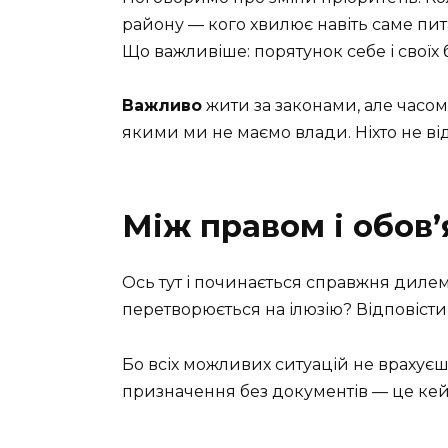
району — кого хвилює навіть саме пит
Що важливіше: порятунок себе і своїх
Важливо
жити за законами, але часо
якими ми не маємо влади. Ніхто не ві
Між правом і обов
Ось тут і починається справжня дилем
перетворюється на ілюзію? Відповісти
Бо всіх можливих ситуацій не врахуєш
призначення без документів — це кей