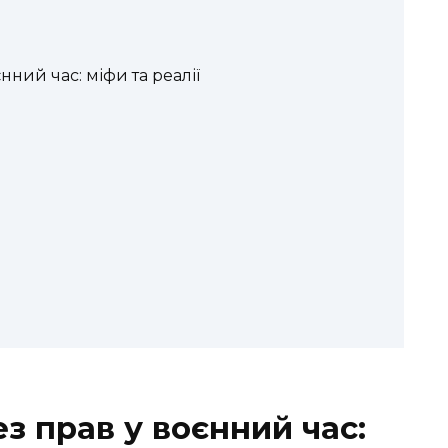
нний час: міфи та реалії
з прав у воєнний час: