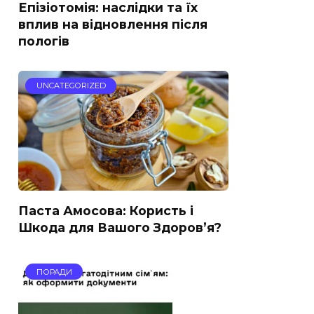
Епізіотомія: наслідки та їх
вплив на відновлення після
пологів
UNCATEGORIZED
Паста Амосова: Користь і
Шкода для Вашого Здоров’я?
ПОРАДИ