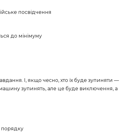
дійське посвідчення
ься до мінімуму
авдання. І, якщо чесно, хто їх буде зупиняти —
машину зупинять, але це буде виключення, а
а порядку