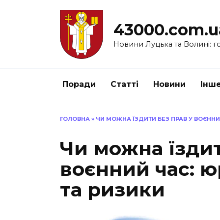
Перейти
до
43000.com.u
вмісту
Новини Луцька та Волині: го
Поради
Статті
Новини
Інш
ГОЛОВНА
»
ЧИ МОЖНА ЇЗДИТИ БЕЗ ПРАВ У ВОЄННИ
Чи можна їздит
воєнний час: 
та ризики