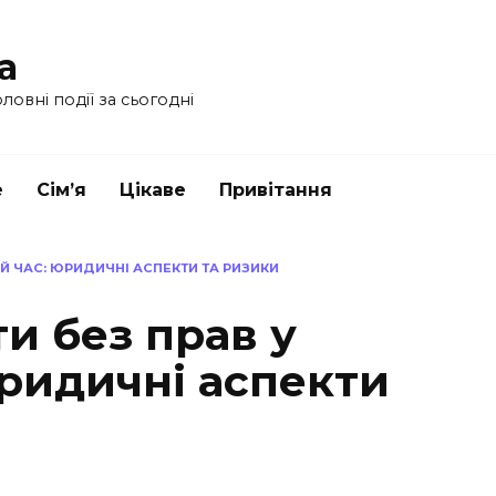
a
ловні події за сьогодні
е
Сім’я
Цікаве
Привітання
Й ЧАС: ЮРИДИЧНІ АСПЕКТИ ТА РИЗИКИ
и без прав у
юридичні аспекти