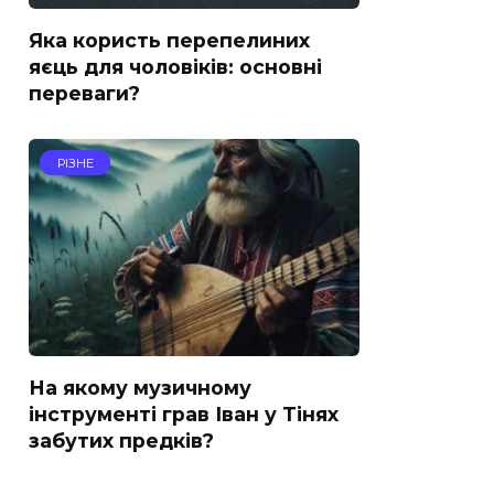
Яка користь перепелиних
яєць для чоловіків: основні
переваги?
РІЗНЕ
На якому музичному
інструменті грав Іван у Тінях
забутих предків?