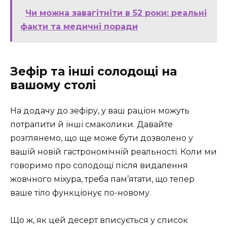
Чи можна завагітніти в 52 роки: реальні
факти та медичні поради
Зефір та інші солодощі на
вашому столі
На додачу до зефіру, у ваш раціон можуть
потрапити й інші смаколики. Давайте
розглянемо, що ще може бути дозволено у
вашій новій гастрономічній реальності. Коли ми
говоримо про солодощі після видалення
жовчного міхура, треба пам’ятати, що тепер
ваше тіло функціонує по-новому.
Що ж, як цей десерт вписується у список