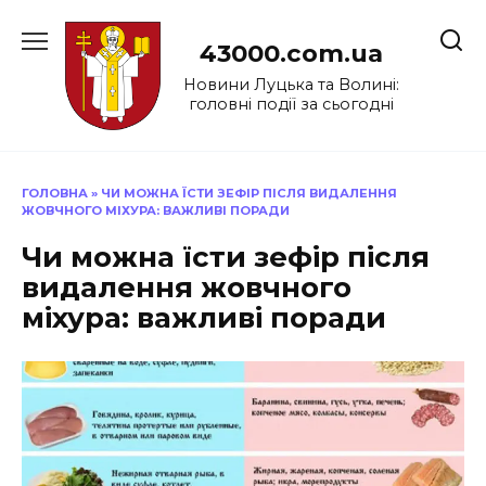
Перейти
до
43000.com.ua
вмісту
Новини Луцька та Волині:
головні події за сьогодні
ГОЛОВНА
»
ЧИ МОЖНА ЇСТИ ЗЕФІР ПІСЛЯ ВИДАЛЕННЯ
ЖОВЧНОГО МІХУРА: ВАЖЛИВІ ПОРАДИ
Чи можна їсти зефір після
видалення жовчного
міхура: важливі поради