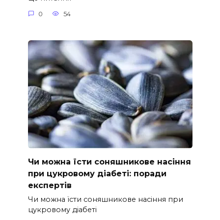
0
54
Чи можна їсти соняшникове насіння
при цукровому діабеті: поради
експертів
Чи можна їсти соняшникове насіння при
цукровому діабеті