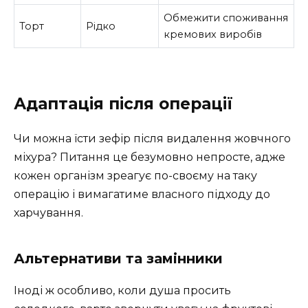
Обмежити споживання
Торт
Рідко
кремових виробів
Адаптація після операції
Чи можна їсти зефір після видалення жовчного
міхура? Питання це безумовно непросте, адже
кожен організм зреагує по-своєму на таку
операцію і вимагатиме власного підходу до
харчування.
Альтернативи та замінники
Іноді ж особливо, коли душа просить