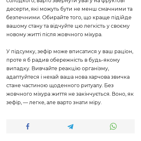
солодкого, варто звернути увагу на фруктові
десерти, які можуть бути не менш смачними та
безпечними. Обирайте того, що краще підійде
вашому стану та відчуйте цю легкість у своєму
новому житті після жовчного міхура.
У підсумку, зефір може вписатися у ваш раціон,
проте я б радив обережність в будь-якому
випадку. Вивчайте реакцію організму,
адаптуйтеся і нехай ваша нова харчова звичка
стане частиною щоденного ритуалу. Без
жовчного міхура життя не закінчується. Воно, як
зефір, — легке, але варто знати міру.