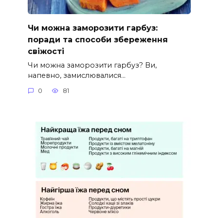
Чи можна заморозити гарбуз:
поради та способи збереження
свіжості
Чи можна заморозити гарбуз? Ви,
напевно, замислювалися…
0
81