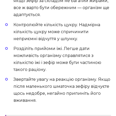
якщо зефір за складом не багатий жирами,
все ж варто бути обережним — організм ще
адаптується.
Контролюйте кількість цукру. Надмірна
кількість цукру може спричинити
неприємні відчуття у шлунку.
Розділіть прийоми їжі. Легше дати
можливість організму справлятися з
кількістю їжі і зефір може бути частиною
такого раціону.
Звертайте увагу на реакцію організму. Якщо
після маленького шматочка зефіру відчуєте
щось недобре, негайно припиніть його
вживання.