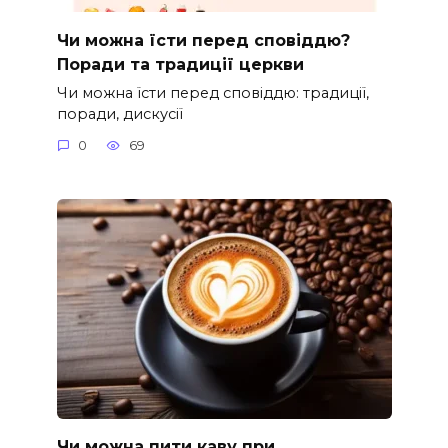
Чи можна їсти перед сповіддю?
Поради та традиції церкви
Чи можна їсти перед сповіддю: традиції,
поради, дискусії
0
69
Чи можна пити каву при