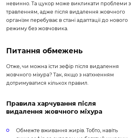
невинно. Та цукор може викликати проблеми з
травленням, адже після видалення жовчного
організм перебуває в стані адаптації до нового
режиму без жовчовика.
Питання обмежень
Отже, чи можна їсти зефір після видалення
жовчного міхура? Так, якщо з натхненням
дотримуватися кількох правил.
Правила харчування після
видалення жовчного міхура
Обмежте вживання жирів. Тобто, навіть