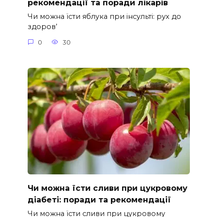
рекомендації та поради лікарів
Чи можна їсти яблука при інсульті: рух до
здоров’
0
30
Чи можна їсти сливи при цукровому
діабеті: поради та рекомендації
Чи можна їсти сливи при цукровому