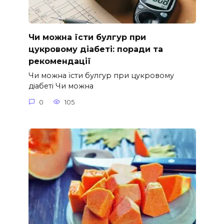
Чи можна їсти булгур при
цукровому діабеті: поради та
рекомендації
Чи можна їсти булгур при цукровому
діабеті Чи можна
0
105