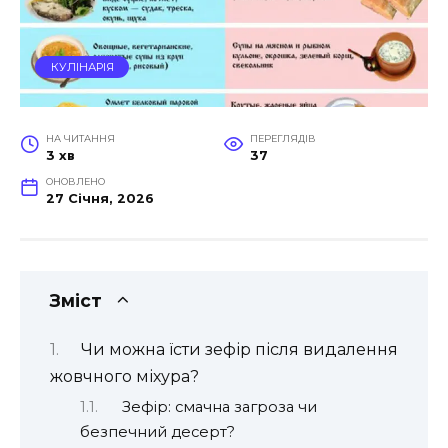
КУЛІНАРІЯ
НА ЧИТАННЯ
ПЕРЕГЛЯДІВ
3 хв
37
ОНОВЛЕНО
27 Січня, 2026
Зміст
Чи можна їсти зефір після видалення
жовчного міхура?
Зефір: смачна загроза чи
безпечний десерт?