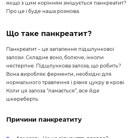
якщо з цим корінням змішується панкреатит?
Про це і буде наша розмова.
Що таке панкреатит?
Панкреатит – це запалення підшлункової
залози. Складне воно, болюче, інколи
нестерпне. Підшлункова залоза, що робить?
Вона виробляє ферменти, необхідні для
нормального травлення і рівня цукру в крові.
Коли ця залоза “ламається”, все йде
шкереберть.
Причини панкреатиту