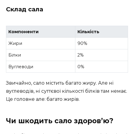
Склад сала
Компоненти
Кількість
Жири
90%
Білки
2%
Вуглеводи
0%
Звичайно, сало містить багато жиру. Але ні
вуглеводів, ні суттєвої кількості білків там немає.
Це головне але: багато жирів.
Чи шкодить сало здоров’ю?