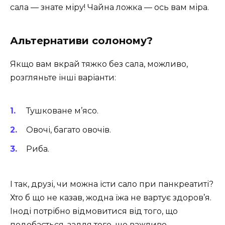
сала — знате міру! Чайна ложка — ось вам міра.
Альтернативи солоному?
Якщо вам вкрай тяжко без сала, можливо,
розгляньте інші варіанти:
Тушковане м’ясо.
Овочі, багато овочів.
Риба.
І так, друзі, чи можна їсти сало при панкреатиті?
Хто б що не казав, жодна їжа не вартує здоров’я.
Іноді потрібно відмовитися від того, що
подобається, задля того, що важливо.