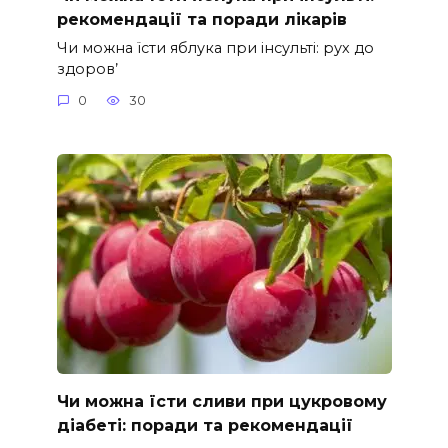
рекомендації та поради лікарів
Чи можна їсти яблука при інсульті: рух до
здоров’
0
30
Чи можна їсти сливи при цукровому
діабеті: поради та рекомендації