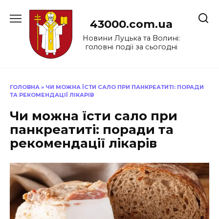
Перейти
до
43000.com.ua
вмісту
Новини Луцька та Волині:
головні події за сьогодні
ГОЛОВНА
»
ЧИ МОЖНА ЇСТИ САЛО ПРИ ПАНКРЕАТИТІ: ПОРАДИ
ТА РЕКОМЕНДАЦІЇ ЛІКАРІВ
Чи можна їсти сало при
панкреатиті: поради та
рекомендації лікарів