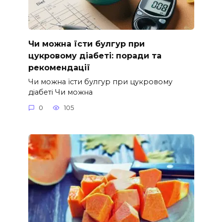
Чи можна їсти булгур при
цукровому діабеті: поради та
рекомендації
Чи можна їсти булгур при цукровому
діабеті Чи можна
0
105