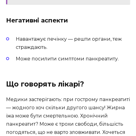
Негативні аспекти
Навантажує печінку — решти органи, теж
страждають.
Може посилити симптоми панкреатиту.
Що говорять лікарі?
Медики застерігають: при гострому панкреатиті
— жодного хоч скільки другого шансу! Жирна
їжа може бути смертельною. Хронічний
панкреатит? Може є трохи свободи, більшість
погодяться, що не варто зловживати. Хочеться