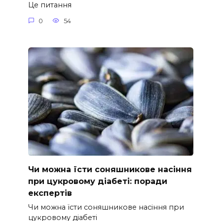
Це питання
0
54
Чи можна їсти соняшникове насіння
при цукровому діабеті: поради
експертів
Чи можна їсти соняшникове насіння при
цукровому діабеті