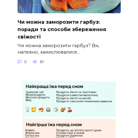
Чи можна заморозити гарбуз:
поради та способи збереження
свіжості
Чи можна заморозити гарбуз? Ви,
напевно, замислювалися…
0
81