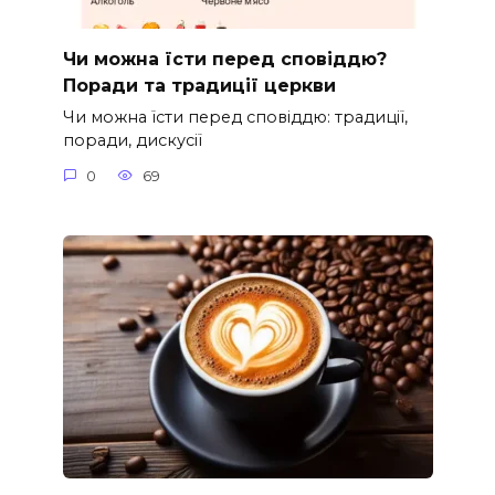
Чи можна їсти перед сповіддю?
Поради та традиції церкви
Чи можна їсти перед сповіддю: традиції,
поради, дискусії
0
69