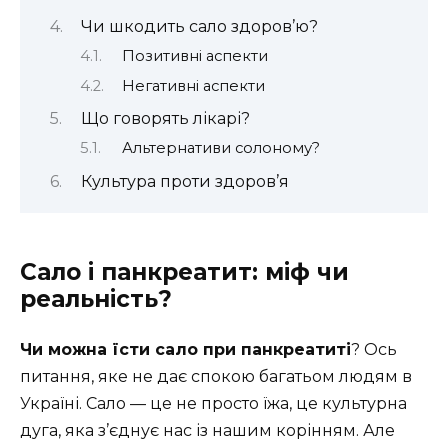
Чи шкодить сало здоров’ю?
Позитивні аспекти
Негативні аспекти
Що говорять лікарі?
Альтернативи солоному?
Культура проти здоров’я
Сало і панкреатит: міф чи
реальність?
Чи можна їсти сало при панкреатиті
? Ось
питання, яке не дає спокою багатьом людям в
Україні. Сало — це не просто їжа, це культурна
дуга, яка з’єднує нас із нашим корінням. Але