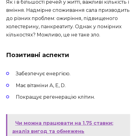
Як і в більшості речей у житті, важливі кількість і
вміння. Надмірне споживання сала призводить
до різних проблем: ожиріння, підвищеного
холестерину, панкреатиту. Однак у помірних
кількостях? Можливо, це не таке зло.
Позитивні аспекти
Забезпечує енергією.
Має вітаміни A, E, D.
Покращує регенерацію клітин.
Чи можна працювати на 1.75 ставки:
аналіз вигод та обмежень