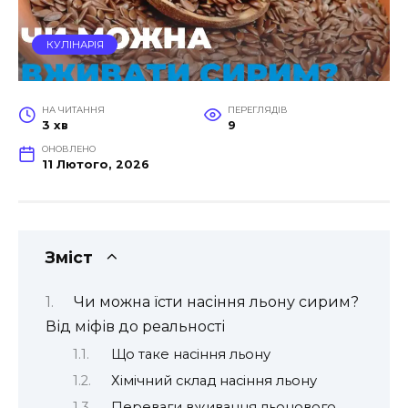
КУЛІНАРІЯ
НА ЧИТАННЯ
ПЕРЕГЛЯДІВ
3 хв
9
ОНОВЛЕНО
11 Лютого, 2026
Зміст
Чи можна їсти насіння льону сирим?
Від міфів до реальності
Що таке насіння льону
Хімічний склад насіння льону
Переваги вживання льонового