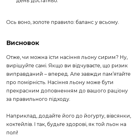
день достатньо.
Ось воно, золоте правило: баланс у всьому.
Висновок
Отже, чи можна їсти насіння льону сирим? Ну,
вирішуйте самі. Якщо ви відчуваєте, що ризик
виправданий – вперед. Але завжди пам’ятайте
про помірність. Насіння льону може бути
прекрасним доповненням до вашого раціону
за правильного підходу.
Наприклад, додайте його до йогурту, вівсянки,
коктейлів. І так, будьте здорові, як той льон на
полі!