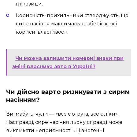
глікозиди.
Корисність: прихильники стверджують, що
сире насіння максимально зберігає всі
корисні властивості.
Чи можна залишити номерні знаки при
зміні власника авто в Україні?
Чи дійсно варто ризикувати з сирим
насінням?
Ви, мабуть, чули — «все є отрута, все є ліки».
Насправді, сире насіння льону справді може
викликати неприємності… Ціаногенні