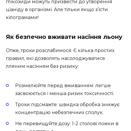
глікозиди можуть призвести до утворення
ціаніду в організмі. Але тільки якщо з’їсти
кілограмами!
Як безпечно вживати насіння льону
Отже, трохи розслабимося. Є кілька простих
правил, які дозволять насолоджуватися
лляним насінням без ризику:
Розмелюйте перед вживанням: легше
засвоюється і менша ризик токсичності.
Трохи підсмажте: швидка обробка знижує
концентрацію небезпечних сполук.
Не перевищуйте дозу: 1-2 столові ложки в