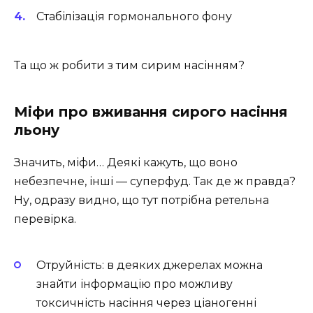
Стабілізація гормонального фону
Та що ж робити з тим сирим насінням?
Міфи про вживання сирого насіння
льону
Значить, міфи… Деякі кажуть, що воно
небезпечне, інші — суперфуд. Так де ж правда?
Ну, одразу видно, що тут потрібна ретельна
перевірка.
Отруйність: в деяких джерелах можна
знайти інформацію про можливу
токсичність насіння через ціаногенні