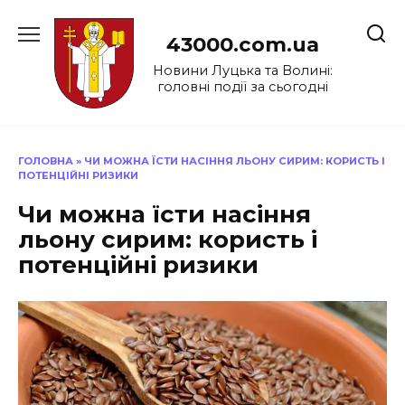
Перейти
до
43000.com.ua
вмісту
Новини Луцька та Волині:
головні події за сьогодні
ГОЛОВНА
»
ЧИ МОЖНА ЇСТИ НАСІННЯ ЛЬОНУ СИРИМ: КОРИСТЬ І
ПОТЕНЦІЙНІ РИЗИКИ
Чи можна їсти насіння
льону сирим: користь і
потенційні ризики