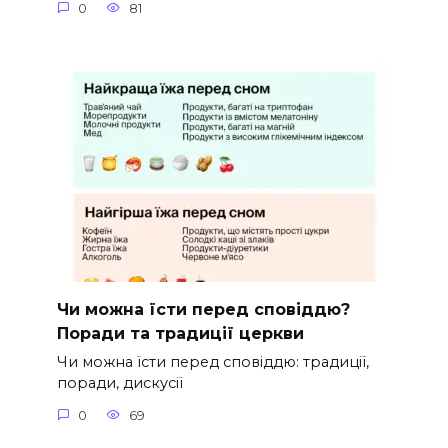
0
81
Чи можна їсти перед сповіддю?
Поради та традиції церкви
Чи можна їсти перед сповіддю: традиції,
поради, дискусії
0
69