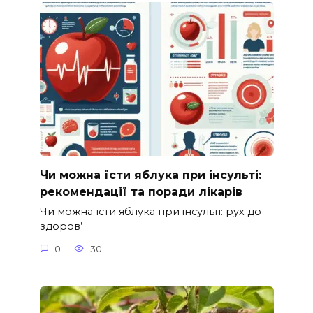
Чи можна їсти яблука при інсульті:
рекомендації та поради лікарів
Чи можна їсти яблука при інсульті: рух до
здоров’
0
30