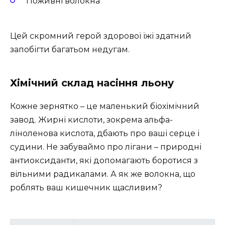
Поживні волокна
Цей скромний герой здорової їжі здатний
запобігти багатьом недугам.
Хімічний склад насіння льону
Кожне зернятко – це маленький біохімічний
завод. Жирні кислоти, зокрема альфа-
ліноленова кислота, дбають про ваші серце і
судини. Не забуваймо про лігани – природні
антиоксиданти, які допомагають боротися з
вільними радикалами. А як же волокна, що
роблять ваш кишечник щасливим?