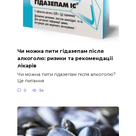
Чи можна пити гідазепам після
алкоголю: ризики та рекомендації
лікарів
Чи можна пити гідазепам після алкоголю?
Це питання
0
54