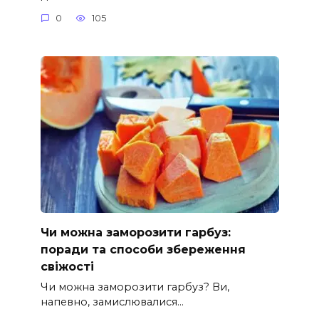
0
105
Чи можна заморозити гарбуз:
поради та способи збереження
свіжості
Чи можна заморозити гарбуз? Ви,
напевно, замислювалися…