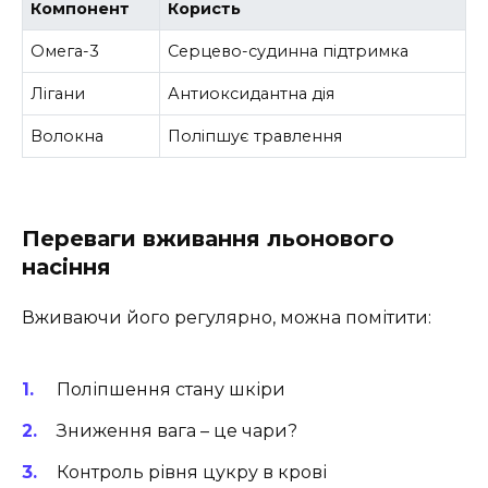
Компонент
Користь
Омега-3
Серцево-судинна підтримка
Лігани
Антиоксидантна дія
Волокна
Поліпшує травлення
Переваги вживання льонового
насіння
Вживаючи його регулярно, можна помітити:
Поліпшення стану шкіри
Зниження вага – це чари?
Контроль рівня цукру в крові