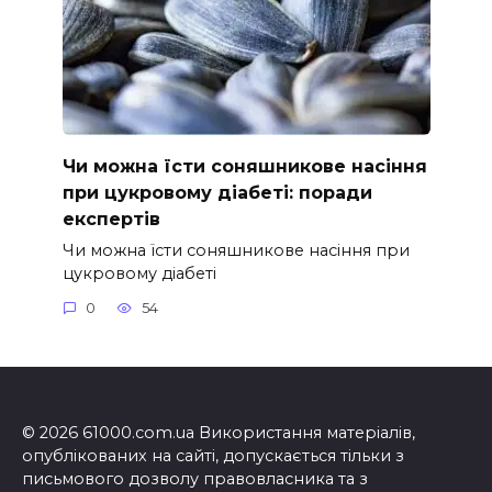
Чи можна їсти соняшникове насіння
при цукровому діабеті: поради
експертів
Чи можна їсти соняшникове насіння при
цукровому діабеті
0
54
© 2026 61000.com.ua Використання матеріалів,
опублікованих на сайті, допускається тільки з
письмового дозволу правовласника та з