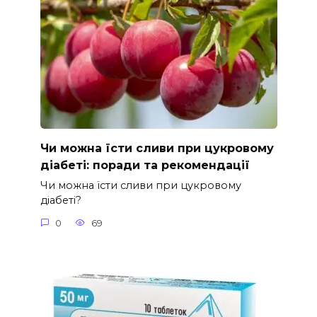
Чи можна їсти сливи при цукровому
діабеті: поради та рекомендації
Чи можна їсти сливи при цукровому
діабеті?
0
69