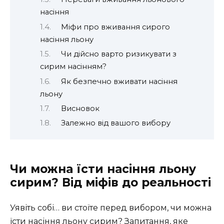
насіння
Міфи про вживання сирого
насіння льону
Чи дійсно варто ризикувати з
сирим насінням?
Як безпечно вживати насіння
льону
Висновок
Залежно від вашого вибору
Чи можна їсти насіння льону
сирим? Від міфів до реальності
Уявіть собі… ви стоїте перед вибором, чи можна
їсти насіння льону сирим? Запитання, яке