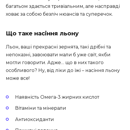
багатьом здається тривіальним, але насправді
ховає за собою безліч нюансів та суперечок.
Що таке насіння льону
Льон, ваші прекрасні зернята, такі дрібні та
непоказні, завоювати мали б уже світ, якби
могли говорити. Адже… що в них такого
особливого? Ну, від ліки до їжі – насіння льону
може все!
Наявність Омега-3 жирних кислот
Вітаміни та мінерали
Антиоксиданти