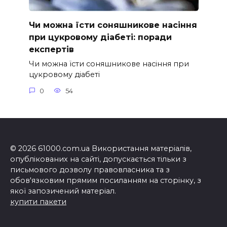
Чи можна їсти соняшникове насіння
при цукровому діабеті: поради
експертів
Чи можна їсти соняшникове насіння при
цукровому діабеті
0
54
© 2026 61000.com.ua Використання матеріалів,
опублікованих на сайті, допускається тільки з
письмового дозволу правовласника та з
обов'язковим прямим посиланням на сторінку, з
якої запозичений матеріал.
купити пакети