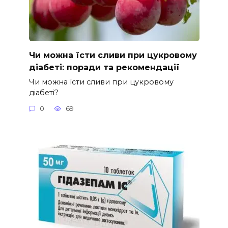
Чи можна їсти сливи при цукровому
діабеті: поради та рекомендації
Чи можна їсти сливи при цукровому
діабеті?
0
69