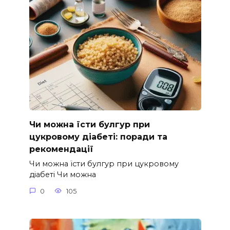
Чи можна їсти булгур при
цукровому діабеті: поради та
рекомендації
Чи можна їсти булгур при цукровому
діабеті Чи можна
0
105