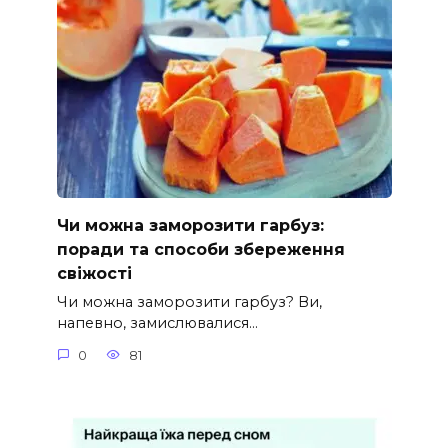
Чи можна заморозити гарбуз:
поради та способи збереження
свіжості
Чи можна заморозити гарбуз? Ви,
напевно, замислювалися…
0
81