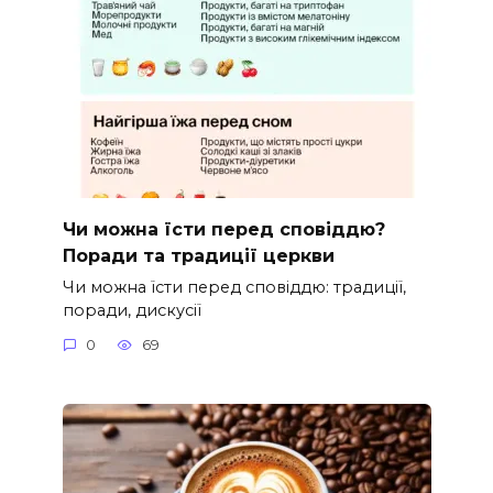
Чи можна їсти перед сповіддю?
Поради та традиції церкви
Чи можна їсти перед сповіддю: традиції,
поради, дискусії
0
69