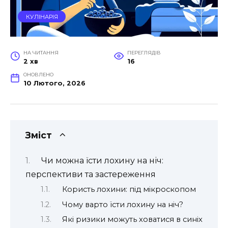
КУЛІНАРІЯ
НА ЧИТАННЯ
ПЕРЕГЛЯДІВ
2 хв
16
ОНОВЛЕНО
10 Лютого, 2026
Зміст
Чи можна їсти лохину на ніч:
перспективи та застереження
Користь лохини: під мікроскопом
Чому варто їсти лохину на ніч?
Які ризики можуть ховатися в синіх