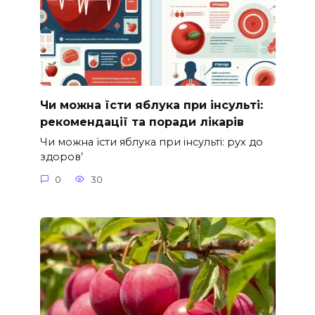
Чи можна їсти яблука при інсульті:
рекомендації та поради лікарів
Чи можна їсти яблука при інсульті: рух до
здоров’
0
30