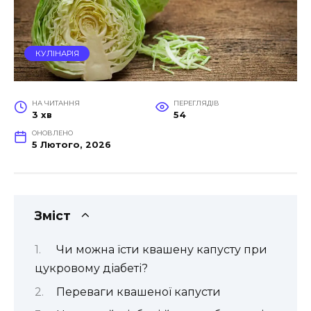
КУЛІНАРІЯ
НА ЧИТАННЯ
ПЕРЕГЛЯДІВ
3 хв
54
ОНОВЛЕНО
5 Лютого, 2026
Зміст
Чи можна їсти квашену капусту при
цукровому діабеті?
Переваги квашеної капусти