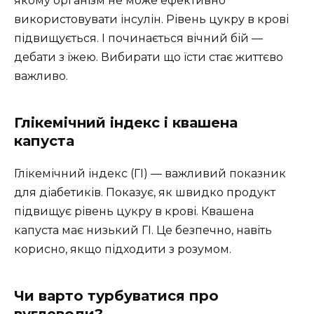
якому організм не може ефективно
використовувати інсулін. Рівень цукру в крові
підвищується. І починається вічний бій —
дебати з їжею. Вибирати що їсти стає життєво
важливо.
Глікемічний індекс і квашена
капуста
Глікемічний індекс (ГІ) — важливий показник
для діабетиків. Показує, як швидко продукт
підвищує рівень цукру в крові. Квашена
капуста має низький ГІ. Це безпечно, навіть
корисно, якщо підходити з розумом.
Чи варто турбуватися про
вуглеводи?