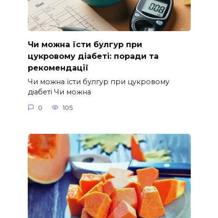
Чи можна їсти булгур при
цукровому діабеті: поради та
рекомендації
Чи можна їсти булгур при цукровому
діабеті Чи можна
0
105