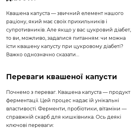
Квашена капуста — звичний елемент нашого
раціону, який має своїх прихильників і
супротивників. Але якщо у вас цукровий діабет,
то ви, можливо, задалися питанням: чи можна
їсти квашену капусту при цукровому діабеті?
Важко однозначно сказати…
Переваги квашеної капусти
Почнемо з переваг. Квашена капуста — продукт
ферментації. Цей процес надає їй унікальні
властивості. Ферменти, пробіотики, вітаміни —
справжній скарб для кишківника. Ось деякі
ключові переваги: