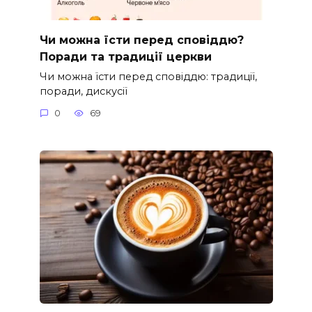
Чи можна їсти перед сповіддю?
Поради та традиції церкви
Чи можна їсти перед сповіддю: традиції,
поради, дискусії
0
69