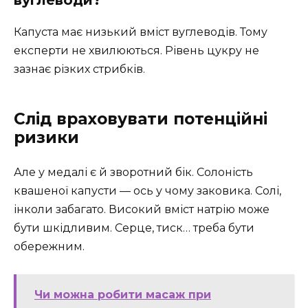
Капуста має низький вміст вуглеводів. Тому
експерти не хвилюються. Рівень цукру не
зазнає різких стрибків.
Слід враховувати потенційні
ризики
Але у медалі є й зворотний бік. Солоність
квашеної капусти — ось у чому заковика. Солі,
інколи забагато. Високий вміст натрію може
бути шкідливим. Серце, тиск… треба бути
обережним.
Чи можна робити масаж при