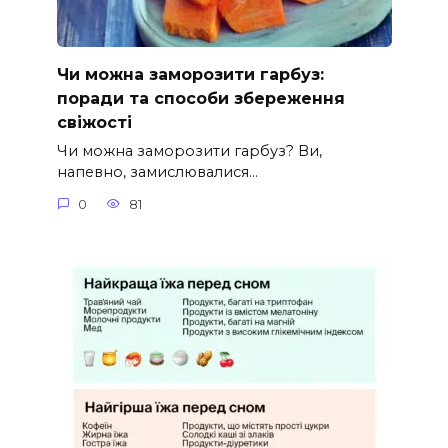
Чи можна заморозити гарбуз:
поради та способи збереження
свіжості
Чи можна заморозити гарбуз? Ви,
напевно, замислювалися…
0
81