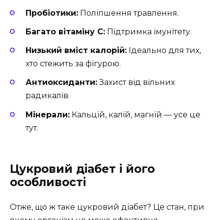
Пробіотики:
Поліпшення травлення.
Багато вітаміну С:
Підтримка імунітету.
Низький вміст калорій:
Ідеально для тих,
хто стежить за фігурою.
Антиоксиданти:
Захист від вільних
радикалів.
Мінерали:
Кальцій, калій, магній — усе це
тут.
Цукровий діабет і його
особливості
Отже, що ж таке цукровий діабет? Це стан, при