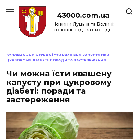
Перейти
до
43000.com.ua
вмісту
Новини Луцька та Волині:
головні події за сьогодні
ГОЛОВНА
»
ЧИ МОЖНА ЇСТИ КВАШЕНУ КАПУСТУ ПРИ
ЦУКРОВОМУ ДІАБЕТІ: ПОРАДИ ТА ЗАСТЕРЕЖЕННЯ
Чи можна їсти квашену
капусту при цукровому
діабеті: поради та
застереження