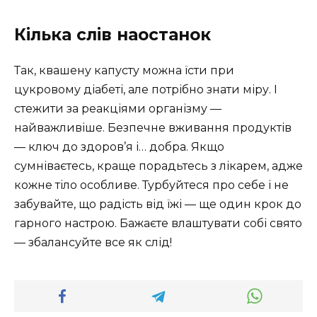
Кілька слів наостанок
Так, квашену капусту можна їсти при
цукровому діабеті, але потрібно знати міру. І
стежити за реакціями організму —
найважливіше. Безпечне вживання продуктів
— ключ до здоров’я і… добра. Якщо
сумніваєтесь, краще порадьтесь з лікарем, адже
кожне тіло особливе. Турбуйтеся про себе і не
забувайте, що радість від їжі — ще один крок до
гарного настрою. Бажаєте влаштувати собі свято
— збалансуйте все як слід!