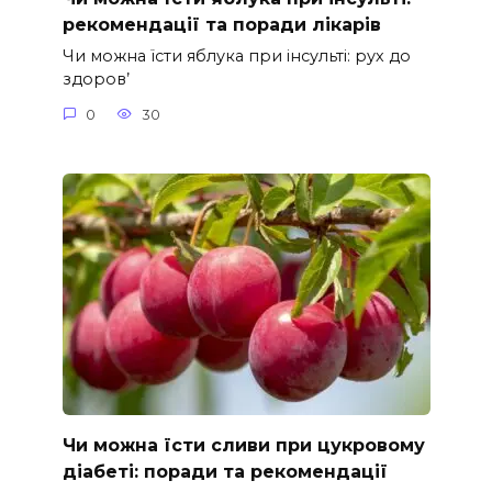
рекомендації та поради лікарів
Чи можна їсти яблука при інсульті: рух до
здоров’
0
30
Чи можна їсти сливи при цукровому
діабеті: поради та рекомендації