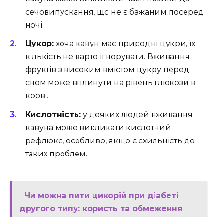
сечовипускання, що не є бажаним посеред
ночі.
Цукор:
хоча кавун має природні цукри, їх
кількість не варто ігнорувати. Вживання
фруктів з високим вмістом цукру перед
сном може вплинути на рівень глюкози в
крові.
Кислотність:
у деяких людей вживання
кавуна може викликати кислотний
рефлюкс, особливо, якщо є схильність до
таких проблем.
Чи можна пити цикорій при діабеті
другого типу: користь та обмеження