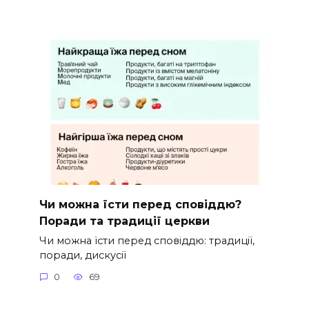
Чи можна їсти перед сповіддю?
Поради та традиції церкви
Чи можна їсти перед сповіддю: традиції,
поради, дискусії
0
69