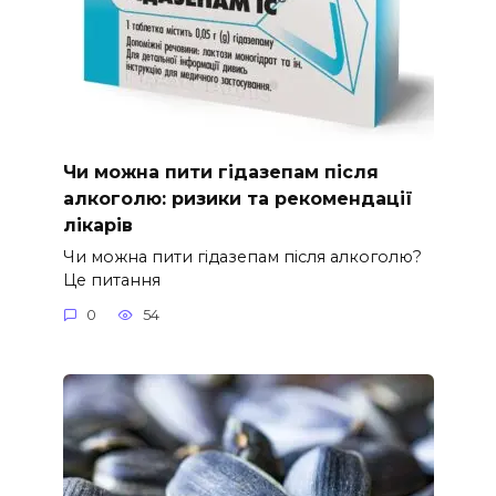
Чи можна пити гідазепам після
алкоголю: ризики та рекомендації
лікарів
Чи можна пити гідазепам після алкоголю?
Це питання
0
54