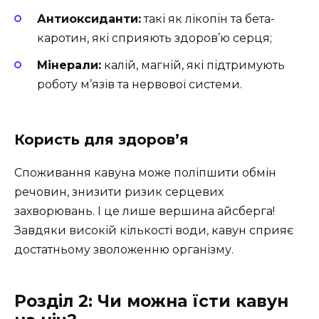
Антиоксиданти:
такі як лікопін та бета-
каротин, які сприяють здоров’ю серця;
Мінерали:
калій, магній, які підтримують
роботу м’язів та нервової системи.
Користь для здоров’я
Споживання кавуна може поліпшити обмін
речовин, знизити ризик серцевих
захворювань. І це лише вершина айсберга!
Завдяки високій кількості води, кавун сприяє
достатньому зволоженню організму.
Розділ 2: Чи можна їсти кавун