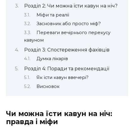
Розділ 2: Чи можна їсти кавун на ніч?
Міфи та реалії
Засновник або просто міф?
Переваги вечірнього перекусу
кавуном
Розділ 3: Спостереження фахівців
Думка лікарів
Розділ 4: Поради та рекомендації
Як їсти кавун ввечері?
Висновок
Чи можна їсти кавун на ніч:
правда і міфи