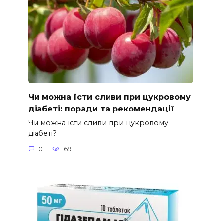
Чи можна їсти сливи при цукровому
діабеті: поради та рекомендації
Чи можна їсти сливи при цукровому
діабеті?
0
69