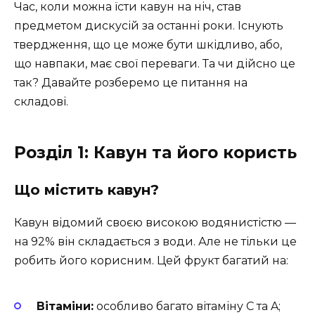
Час, коли можна їсти кавун на ніч, став
предметом дискусій за останні роки. Існують
твердження, що це може бути шкідливо, або,
що навпаки, має свої переваги. Та чи дійсно це
так? Давайте розберемо це питання на
складові.
Розділ 1: Кавун та його користь
Що містить кавун?
Кавун відомий своєю високою водянистістю —
на 92% він складається з води. Але не тільки це
робить його корисним. Цей фрукт багатий на:
Вітаміни:
особливо багато вітаміну C та A;