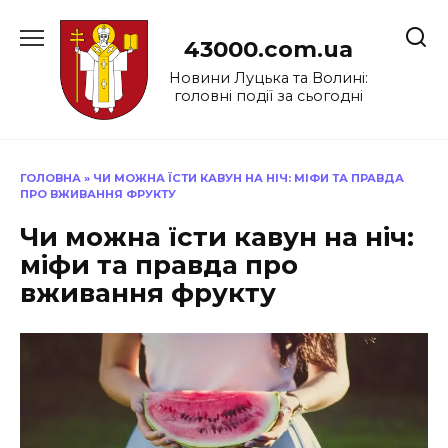
Перейти
до
43000.com.ua
вмісту
Новини Луцька та Волині:
головні події за сьогодні
ГОЛОВНА
»
ЧИ МОЖНА ЇСТИ КАВУН НА НІЧ: МІФИ ТА ПРАВДА
ПРО ВЖИВАННЯ ФРУКТУ
Чи можна їсти кавун на ніч:
міфи та правда про
вживання фрукту