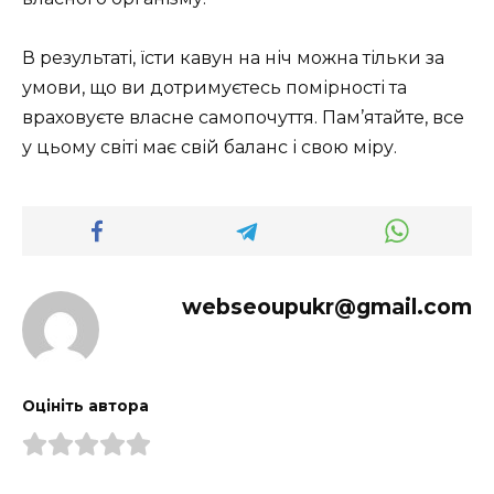
В результаті, їсти кавун на ніч можна тільки за
умови, що ви дотримуєтесь помірності та
враховуєте власне самопочуття. Пам’ятайте, все
у цьому світі має свій баланс і свою міру.
webseoupukr@gmail.com
Оцініть автора