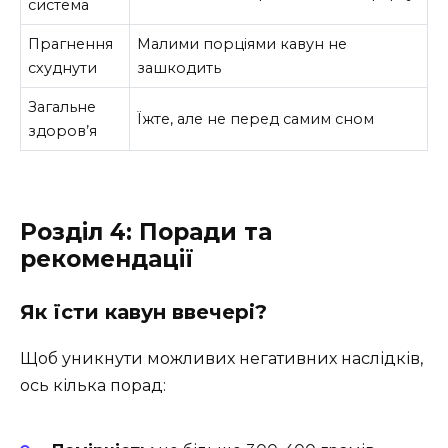
система
Прагнення
Малими порціями кавун не
схуднути
зашкодить
Загальне
Їжте, але не перед самим сном
здоров’я
Розділ 4: Поради та
рекомендації
Як їсти кавун ввечері?
Щоб уникнути можливих негативних наслідків,
ось кілька порад: