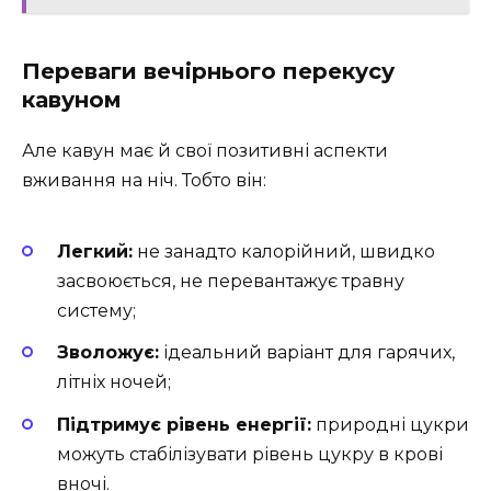
Переваги вечірнього перекусу
кавуном
Але кавун має й свої позитивні аспекти
вживання на ніч. Тобто він:
Легкий:
не занадто калорійний, швидко
засвоюється, не перевантажує травну
систему;
Зволожує:
ідеальний варіант для гарячих,
літніх ночей;
Підтримує рівень енергії:
природні цукри
можуть стабілізувати рівень цукру в крові
вночі.