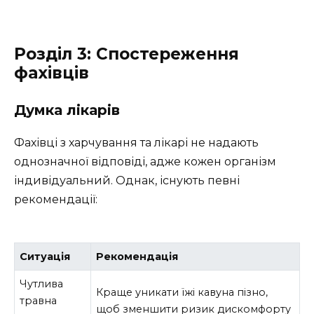
Розділ 3: Спостереження
фахівців
Думка лікарів
Фахівці з харчування та лікарі не надають
однозначної відповіді, адже кожен організм
індивідуальний. Однак, існують певні
рекомендації:
Ситуація
Рекомендація
Чутлива
Краще уникати їжі кавуна пізно,
травна
щоб зменшити ризик дискомфорту