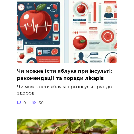
Чи можна їсти яблука при інсульті:
рекомендації та поради лікарів
Чи можна їсти яблука при інсульті: рух до
здоров’
0
30