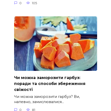
0
105
Чи можна заморозити гарбуз:
поради та способи збереження
свіжості
Чи можна заморозити гарбуз? Ви,
напевно, замислювалися…
0
81