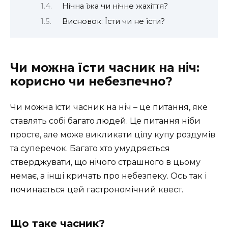
Нічна їжа чи нічне жахіття?
Висновок: Їсти чи не їсти?
Чи можна їсти часник на ніч:
корисно чи небезпечно?
Чи можна їсти часник на ніч – це питання, яке
ставлять собі багато людей. Це питання ніби
просте, але може викликати цілу купу роздумів
та суперечок. Багато хто умудряється
стверджувати, що нічого страшного в цьому
немає, а інші кричать про небезпеку. Ось так і
починається цей гастрономічний квест.
Що таке часник?