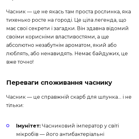
Часник — це не якась там проста рослинка, яка
тихенько росте на городі. Це ціла легенда, що
має свої секрети і загадки. Він здавна відомий
своїми корисніми властивостями, а ще
абсолютно незабутнім ароматом, який або
люблять, або ненавидять. Немає байдужих, це
вже точно!
Переваги споживання часнику
Часник — це справжній скарб для шлунка… і не
тільки:
Імунітет:
Часниковий імператор у світі
мікробів — його антибактеріальні