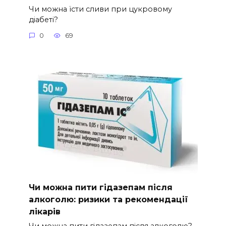
Чи можна їсти сливи при цукровому
діабеті?
0
69
Чи можна пити гідазепам після
алкоголю: ризики та рекомендації
лікарів