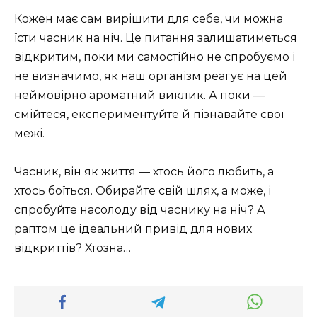
Кожен має сам вирішити для себе, чи можна
їсти часник на ніч. Це питання залишатиметься
відкритим, поки ми самостійно не спробуємо і
не визначимо, як наш організм реагує на цей
неймовірно ароматний виклик. А поки —
смійтеся, експериментуйте й пізнавайте свої
межі.
Часник, він як життя — хтось його любить, а
хтось боїться. Обирайте свій шлях, а може, і
спробуйте насолоду від часнику на ніч? А
раптом це ідеальний привід для нових
відкриттів? Хтозна…