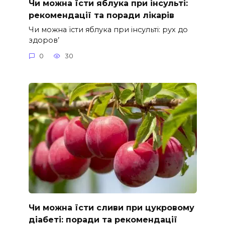
Чи можна їсти яблука при інсульті:
рекомендації та поради лікарів
Чи можна їсти яблука при інсульті: рух до
здоров’
0
30
Чи можна їсти сливи при цукровому
діабеті: поради та рекомендації