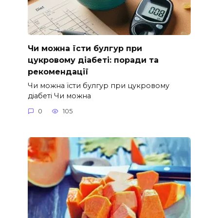
Чи можна їсти булгур при
цукровому діабеті: поради та
рекомендації
Чи можна їсти булгур при цукровому
діабеті Чи можна
0
105