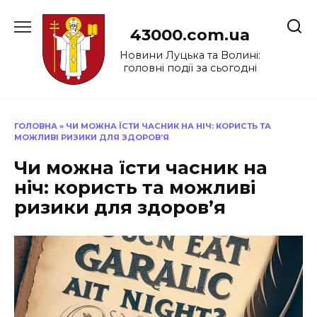
Перейти
до
43000.com.ua
вмісту
Новини Луцька та Волині:
головні події за сьогодні
ГОЛОВНА
»
ЧИ МОЖНА ЇСТИ ЧАСНИК НА НІЧ: КОРИСТЬ ТА
МОЖЛИВІ РИЗИКИ ДЛЯ ЗДОРОВ’Я
Чи можна їсти часник на
ніч: користь та можливі
ризики для здоров’я