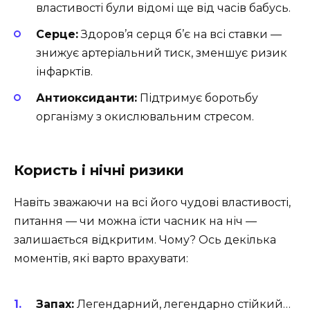
властивості були відомі ще від часів бабусь.
Серце:
Здоров’я серця б’є на всі ставки —
знижує артеріальний тиск, зменшує ризик
інфарктів.
Антиоксиданти:
Підтримує боротьбу
організму з окислювальним стресом.
Користь і нічні ризики
Навіть зважаючи на всі його чудові властивості,
питання — чи можна їсти часник на ніч —
залишається відкритим. Чому? Ось декілька
моментів, які варто врахувати:
Запах:
Легендарний, легендарно стійкий…