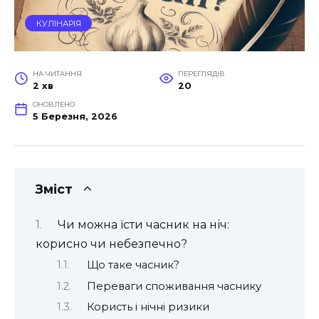
КУЛІНАРІЯ
НА ЧИТАННЯ
ПЕРЕГЛЯДІВ
2 хв
20
ОНОВЛЕНО
5 Березня, 2026
Зміст
Чи можна їсти часник на ніч:
корисно чи небезпечно?
Що таке часник?
Переваги споживання часнику
Користь і нічні ризики