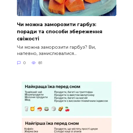
Чи можна заморозити гарбуз:
поради та способи збереження
свіжості
Чи можна заморозити гарбуз? Ви,
напевно, замислювалися…
0
81