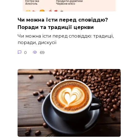
Чи можна їсти перед сповіддю?
Поради та традиції церкви
Чи можна їсти перед сповіддю: традиції,
поради, дискусії
0
69