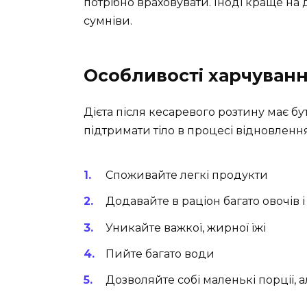
потрібно враховувати. Іноді краще на 
сумніви.
Особливості харчуванн
Дієта після кесаревого розтину має б
підтримати тіло в процесі відновленн
Споживайте легкі продукти
Додавайте в раціон багато овочів і
Уникайте важкої, жирної їжі
Пийте багато води
Дозволяйте собі маленькі порції, а