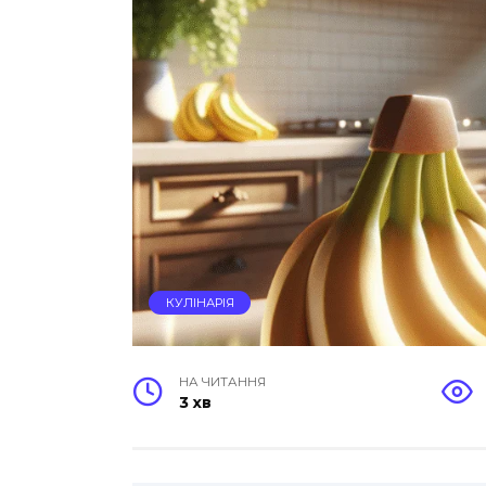
КУЛІНАРІЯ
НА ЧИТАННЯ
3 хв