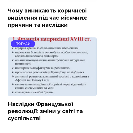
Чому виникають коричневі
виділення під час місячних:
причини та наслідки
ПОРАДИ
Наслідки Французької
революції: зміни у світі та
суспільстві