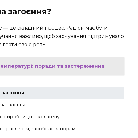
а загоєння?
у — це складний процес. Раціон має бути
тручання важливо, щоб харчування підтримувало
зіграти свою роль.
температурі: поради та застереження
 загоєння
 запалення
є виробництво колагену
 травлення, запобігає запорам