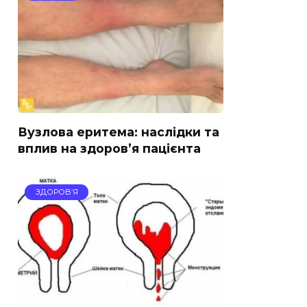
Вузлова еритема: наслідки та
вплив на здоров’я пацієнта
ЗДОРОВ’Я