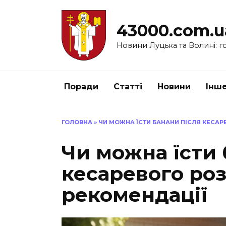
Перейти
до
43000.com.u
вмісту
Новини Луцька та Волині: го
Поради
Статті
Новини
Інш
ГОЛОВНА
»
ЧИ МОЖНА ЇСТИ БАНАНИ ПІСЛЯ КЕСАР
Чи можна їсти 
кесаревого роз
рекомендації