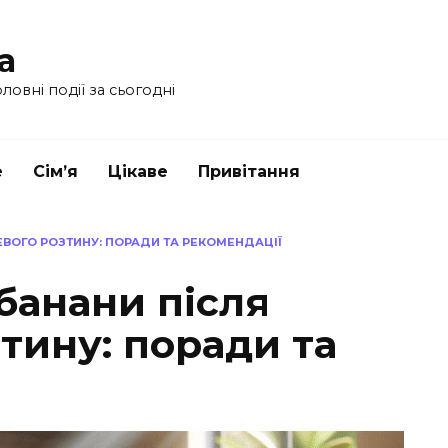
a
ловні події за сьогодні
е
Сім’я
Цікаве
Привітання
ЕВОГО РОЗТИНУ: ПОРАДИ ТА РЕКОМЕНДАЦІЇ
банани після
тину: поради та