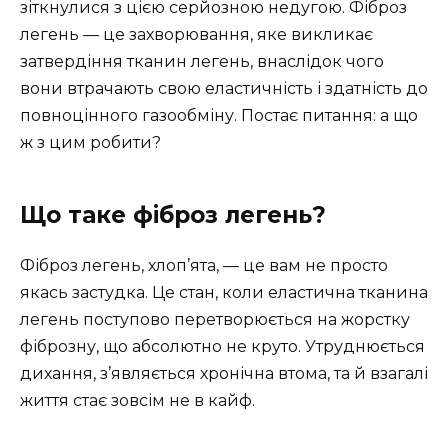
зіткнулися з цією серйозною недугою. Фіброз
легень — це захворювання, яке викликає
затвердіння тканин легень, внаслідок чого
вони втрачають свою еластичність і здатність до
повноцінного газообміну. Постає питання: а що
ж з цим робити?
Що таке фіброз легень?
Фіброз легень, хлоп’ята, — це вам не просто
якась застудка. Це стан, коли еластична тканина
легень поступово перетворюється на жорстку
фіброзну, що абсолютно не круто. Утруднюється
дихання, з’являється хронічна втома, та й взагалі
життя стає зовсім не в кайф.