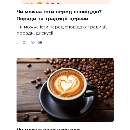
Чи можна їсти перед сповіддю?
Поради та традиції церкви
Чи можна їсти перед сповіддю: традиції,
поради, дискусії
0
68
Чи можна пити каву при