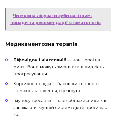
Чи можна лікувати зуби вагітним:
поради та рекомендації стоматологів
Медикаментозна терапія
Піфенідон і нінтепаніб
— нові герої на
ринзі. Вони можуть зменшити швидкість
прогресування.
Кортикостероїди — батюшки, ці хлопці
знімають запалення, і це круто.
Імуносупресанти — такі собі захисники, які
заважають імунній системі діяти проти вас
же.