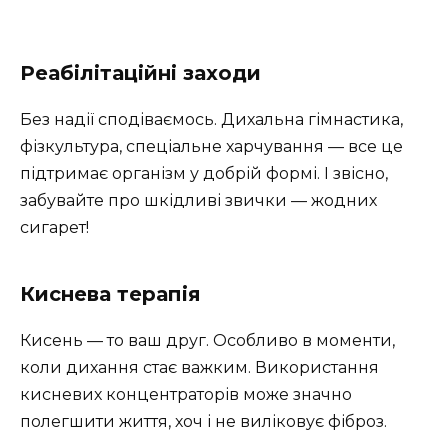
Реабілітаційні заходи
Без надії сподіваємось. Дихальна гімнастика,
фізкультура, спеціальне харчування — все це
підтримає організм у добрій формі. І звісно,
забувайте про шкідливі звички — жодних
сигарет!
Киснева терапія
Кисень — то ваш друг. Особливо в моменти,
коли дихання стає важким. Використання
кисневих концентраторів може значно
полегшити життя, хоч і не виліковує фіброз.