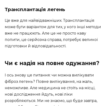
Трансплантація легень
Це вже для найвідважніших. Трансплантація
може бути варіантом для тих, у кого інші методи
вже не працюють. Але це не просто каву
попити, це серйозна справа, потребує великої
підготовки й відповідальності.
Чи є надія на повне одужання?
І ось знову це питання: чи можна вилікувати
фіброз легень? Повне вилікування, на жаль,
неможливе. Але медицина не стоїть на місці,
нові дослідження йдуть, нові ліки
розробляються. Ми не знаємо, що буде завтра,