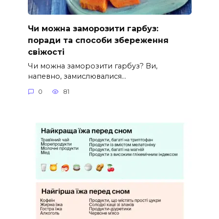
Чи можна заморозити гарбуз:
поради та способи збереження
свіжості
Чи можна заморозити гарбуз? Ви,
напевно, замислювалися…
0
81