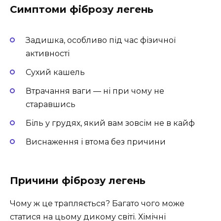
Симптоми фіброзу легень
Задишка, особливо під час фізичної
активності
Сухий кашель
Втрачання ваги — ні при чому не
старавшись
Біль у грудях, який вам зовсім не в кайф
Виснаження і втома без причини
Причини фіброзу легень
Чому ж це трапляється? Багато чого може
статися на цьому дикому світі. Хімічні