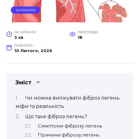
КУЛІНАРІЯ
НА ЧИТАННЯ
ПЕРЕГЛЯДІВ
3 хв
18
ОНОВЛЕНО
10 Лютого, 2026
Зміст
Чи можна вилікувати фіброз легень:
міфи та реальність
Що таке фіброз легень?
Симптоми фіброзу легень
Причини фіброзу легень