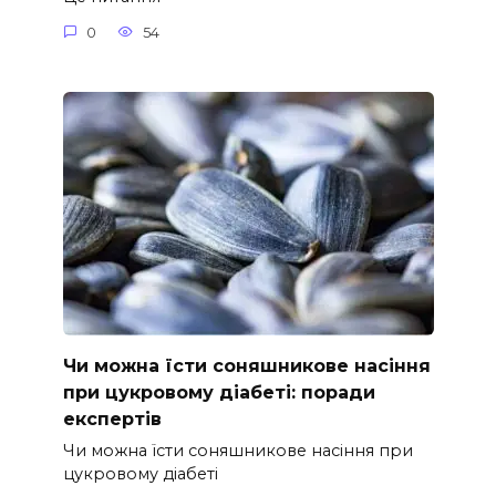
0
54
Чи можна їсти соняшникове насіння
при цукровому діабеті: поради
експертів
Чи можна їсти соняшникове насіння при
цукровому діабеті