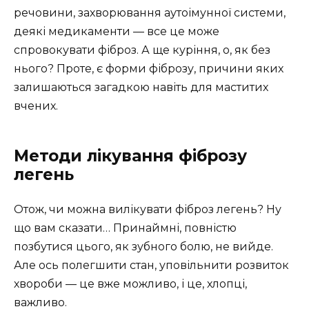
речовини, захворювання аутоімунної системи,
деякі медикаменти — все це може
спровокувати фіброз. А ще куріння, о, як без
нього? Проте, є форми фіброзу, причини яких
залишаються загадкою навіть для маститих
вчених.
Методи лікування фіброзу
легень
Отож, чи можна вилікувати фіброз легень? Ну
що вам сказати… Принаймні, повністю
позбутися цього, як зубного болю, не вийде.
Але ось полегшити стан, уповільнити розвиток
хвороби — це вже можливо, і це, хлопці,
важливо.