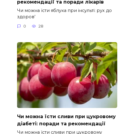
рекомендації та поради лікарів
Чи можна їсти яблука при інсульті: рух до
здоров’
0
28
Чи можна їсти сливи при цукровому
діабеті: поради та рекомендації
Чи можна їсти сливи при цукровому