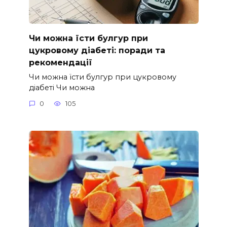
Чи можна їсти булгур при
цукровому діабеті: поради та
рекомендації
Чи можна їсти булгур при цукровому
діабеті Чи можна
0
105