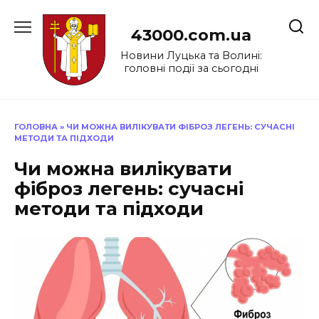
Перейти
до
43000.com.ua
вмісту
Новини Луцька та Волині:
головні події за сьогодні
ГОЛОВНА
»
ЧИ МОЖНА ВИЛІКУВАТИ ФІБРОЗ ЛЕГЕНЬ: СУЧАСНІ
МЕТОДИ ТА ПІДХОДИ
Чи можна вилікувати
фіброз легень: сучасні
методи та підходи