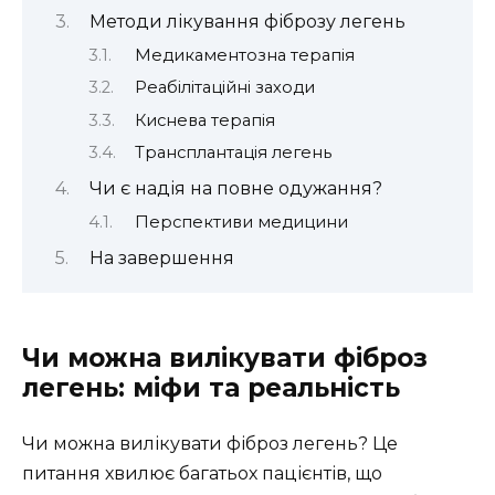
Методи лікування фіброзу легень
Медикаментозна терапія
Реабілітаційні заходи
Киснева терапія
Трансплантація легень
Чи є надія на повне одужання?
Перспективи медицини
На завершення
Чи можна вилікувати фіброз
легень: міфи та реальність
Чи можна вилікувати фіброз легень? Це
питання хвилює багатьох пацієнтів, що