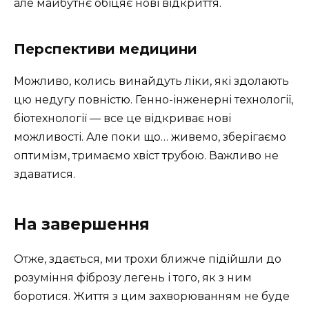
але майбутнє обіцяє нові відкриття.
Перспективи медицини
Можливо, колись винайдуть ліки, які здолають
цю недугу повністю. Генно-інженерні технології,
біотехнології — все це відкриває нові
можливості. Але поки що… живемо, зберігаємо
оптимізм, тримаємо хвіст трубою. Важливо не
здаватися.
На завершення
Отже, здається, ми трохи ближче підійшли до
розуміння фіброзу легень і того, як з ним
боротися. Життя з цим захворюванням не буде