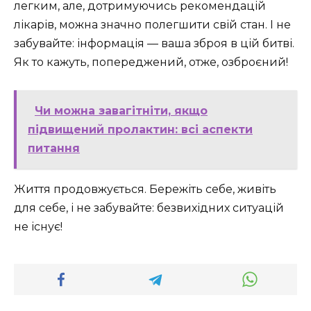
легким, але, дотримуючись рекомендацій
лікарів, можна значно полегшити свій стан. І не
забувайте: інформація — ваша зброя в цій битві.
Як то кажуть, попереджений, отже, озброєний!
Чи можна завагітніти, якщо
підвищений пролактин: всі аспекти
питання
Життя продовжується. Бережіть себе, живіть
для себе, і не забувайте: безвихідних ситуацій
не існує!