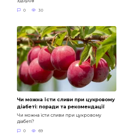
здоров’
0
30
Чи можна їсти сливи при цукровому
діабеті: поради та рекомендації
Чи можна їсти сливи при цукровому
діабеті?
0
69