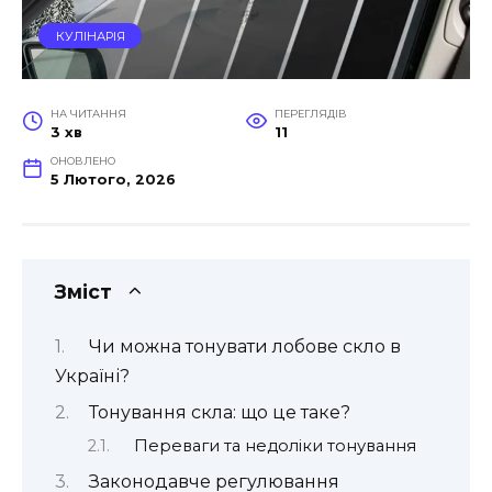
КУЛІНАРІЯ
НА ЧИТАННЯ
ПЕРЕГЛЯДІВ
3 хв
11
ОНОВЛЕНО
5 Лютого, 2026
Зміст
Чи можна тонувати лобове скло в
Україні?
Тонування скла: що це таке?
Переваги та недоліки тонування
Законодавче регулювання