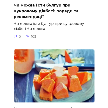
Чи можна їсти булгур при
цукровому діабеті: поради та
рекомендації
Чи можна їсти булгур при цукровому
діабеті Чи можна
0
105