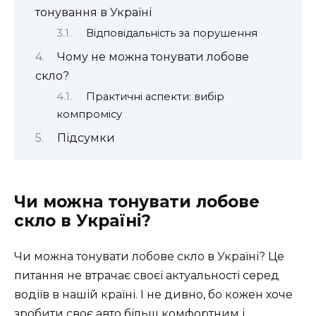
тонування в Україні
Відповідальність за порушення
Чому не можна тонувати лобове
скло?
Практичні аспекти: вибір
компромісу
Підсумки
Чи можна тонувати лобове
скло в Україні?
Чи можна тонувати лобове скло в Україні? Це
питання не втрачає своєї актуальності серед
водіїв в нашій країні. І не дивно, бо кожен хоче
зробити своє авто більш комфортним і