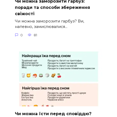
Чи можна заморозити гарбуз:
поради та способи збереження
свіжості
Чи можна заморозити гарбуз? Ви,
напевно, замислювалися…
0
81
Чи можна їсти перед сповіддю?