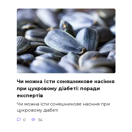
Чи можна їсти соняшникове насіння
при цукровому діабеті: поради
експертів
Чи можна їсти соняшникове насіння при
цукровому діабеті
0
54