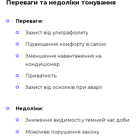
Переваги та недоліки тонування
Переваги:
Захист від ультрафіолету
Підвищення комфорту в салоні
Зменшення навантаження на
кондиціонер
Приватність
Захист від осколків при аварії
Недоліки:
Зниження видимості у темний час доби
Можливе порушення закону