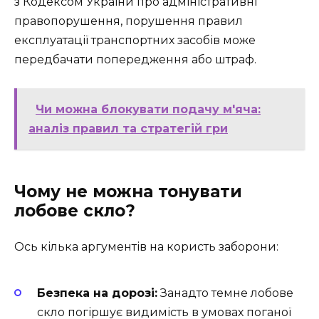
з Кодексом України про адміністративні
правопорушення, порушення правил
експлуатації транспортних засобів може
передбачати попередження або штраф.
Чи можна блокувати подачу м'яча:
аналіз правил та стратегій гри
Чому не можна тонувати
лобове скло?
Ось кілька аргументів на користь заборони:
Безпека на дорозі:
Занадто темне лобове
скло погіршує видимість в умовах поганої