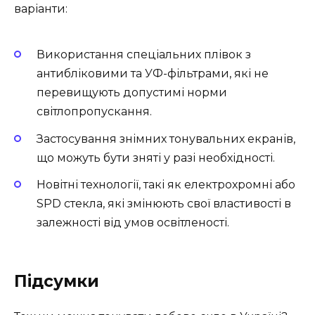
варіанти:
Використання спеціальних плівок з
антибліковими та УФ-фільтрами, які не
перевищують допустимі норми
світлопропускання.
Застосування знімних тонувальних екранів,
що можуть бути зняті у разі необхідності.
Новітні технології, такі як електрохромні або
SPD стекла, які змінюють свої властивості в
залежності від умов освітленості.
Підсумки