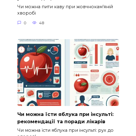
Чи можна пити каву при жовчнокам’яній
хворобі
0
48
Чи можна їсти яблука при інсульті:
рекомендації та поради лікарів
Чи можна їсти яблука при інсульті: рух до