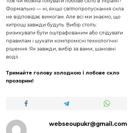
Тож чи можна тонувати лобове скло в Україні?
Формально — ні, якщо світлопропускання скла
не відповідає вимогам. Але всі ми знаємо, що
хитрощі завжди будуть. Вибір стоїть:
ризикувати бути оштрафованим або слідувати
правилам і шукати компромісні технологічні
рішення. Як завжди, вибір за вами, шановні
водії.
Тримайте голову холодною і лобове скло
прозорим!
webseoupukr@gmail.com