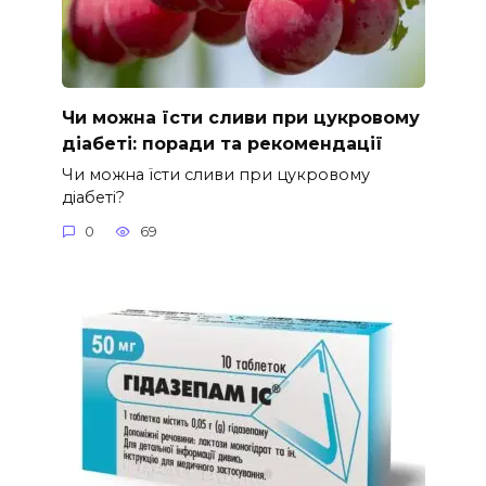
Чи можна їсти сливи при цукровому
діабеті: поради та рекомендації
Чи можна їсти сливи при цукровому
діабеті?
0
69