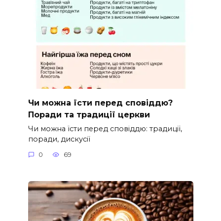
Чи можна їсти перед сповіддю?
Поради та традиції церкви
Чи можна їсти перед сповіддю: традиції,
поради, дискусії
0
69