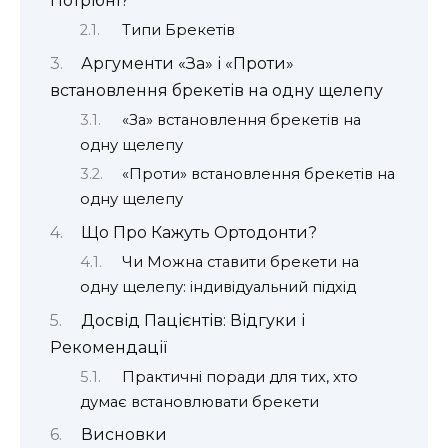
Потрібні?
Типи Брекетів
Аргументи «За» і «Проти»
встановлення брекетів на одну щелепу
«За» встановлення брекетів на
одну щелепу
«Проти» встановлення брекетів на
одну щелепу
Що Про Кажуть Ортодонти?
Чи Можна ставити брекети на
одну щелепу: індивідуальний підхід
Досвід Пацієнтів: Відгуки і
Рекомендації
Практичні поради для тих, хто
думає встановлювати брекети
Висновки