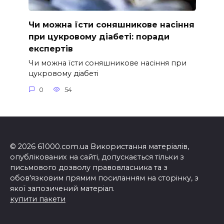
Чи можна їсти соняшникове насіння
при цукровому діабеті: поради
експертів
Чи можна їсти соняшникове насіння при
цукровому діабеті
0
54
© 2026 61000.com.ua Використання матеріалів,
опублікованих на сайті, допускається тільки з
письмового дозволу правовласника та з
обов'язковим прямим посиланням на сторінку, з
якої запозичений матеріал.
купити пакети