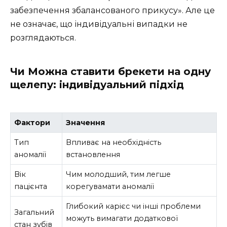
забезпечення збалансованого прикусу». Але це
не означає, що індивідуальні випадки не
розглядаються.
Чи Можна ставити брекети на одну
щелепу: індивідуальний підхід
Фактори
Значення
Тип
Впливає на необхідність
аномалії
встановлення
Вік
Чим молодший, тим легше
пацієнта
корегувамати аномалії
Глибокий карієс чи інші проблеми
Загальний
можуть вимагати додаткової
стан зубів