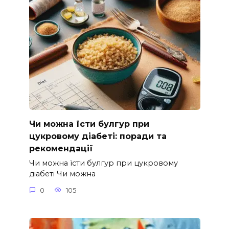
Чи можна їсти булгур при
цукровому діабеті: поради та
рекомендації
Чи можна їсти булгур при цукровому
діабеті Чи можна
0
105