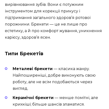
вирівнювання зубів. Вони є потужним
інструментом для корекції прикусу і
підтримання загального здоров’я ротової
порожнини. Брекети — це не лише про
естетику, а й про комфорт жування, уникнення
карієсу, здоров’я ясен.
Типи Брекетів
Металеві брекети
— класика жанру.
Найпоширеніші, добре виконують свою
роботу, але не всім подобаються через
вигляд.
Керамічні брекети
— менше помітні, але
крихкіші; більше шансів зламатися.