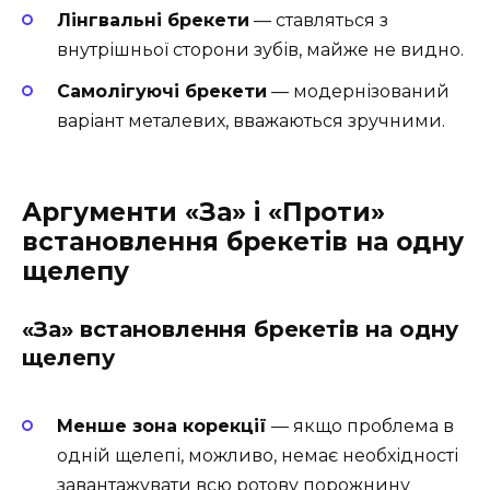
Лінгвальні брекети
— ставляться з
внутрішньої сторони зубів, майже не видно.
Самолігуючі брекети
— модернізований
варіант металевих, вважаються зручними.
Аргументи «За» і «Проти»
встановлення брекетів на одну
щелепу
«За» встановлення брекетів на одну
щелепу
Менше зона корекції
— якщо проблема в
одній щелепі, можливо, немає необхідності
завантажувати всю ротову порожнину