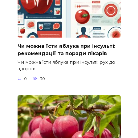
Чи можна їсти яблука при інсульті:
рекомендації та поради лікарів
Чи можна їсти яблука при інсульті: рух до
здоров’
0
30