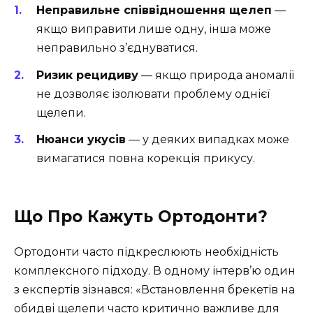
Неправильне співвідношення щелеп
—
якщо виправити лише одну, інша може
неправильно з’єднуватися.
Ризик рецидиву
— якщо природа аномалії
не дозволяє ізолювати проблему однієї
щелепи.
Нюанси укусів
— у деяких випадках може
вимагатися повна корекція прикусу.
Що Про Кажуть Ортодонти?
Ортодонти часто підкреслюють необхідність
комплексного підходу. В одному інтерв’ю один
з експертів зізнався: «Встановлення брекетів на
обидві щелепи часто критично важливе для