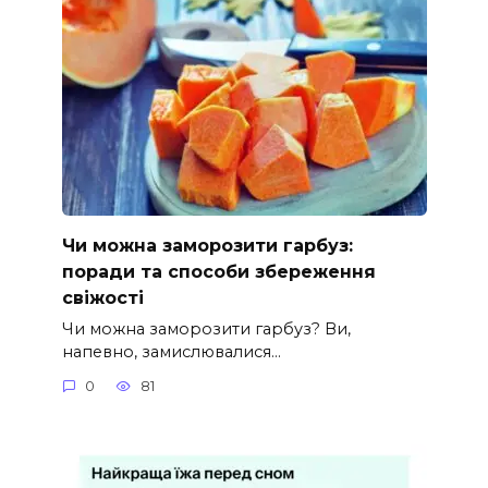
Чи можна заморозити гарбуз:
поради та способи збереження
свіжості
Чи можна заморозити гарбуз? Ви,
напевно, замислювалися…
0
81