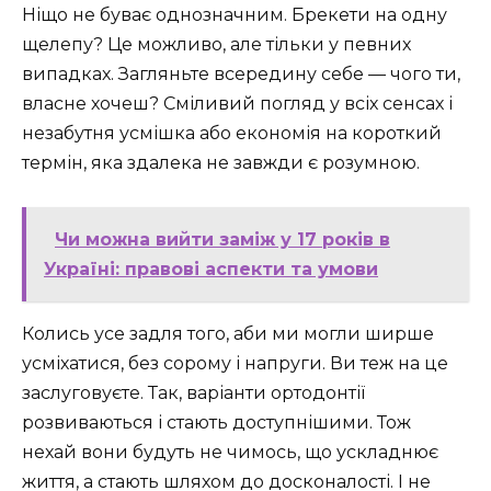
Ніщо не буває однозначним. Брекети на одну
щелепу? Це можливо, але тільки у певних
випадках. Загляньте всередину себе — чого ти,
власне хочеш? Сміливий погляд у всіх сенсах і
незабутня усмішка або економія на короткий
термін, яка здалека не завжди є розумною.
Чи можна вийти заміж у 17 років в
Україні: правові аспекти та умови
Колись усе задля того, аби ми могли ширше
усміхатися, без сорому і напруги. Ви теж на це
заслуговуєте. Так, варіанти ортодонтії
розвиваються і стають доступнішими. Тож
нехай вони будуть не чимось, що ускладнює
життя, а стають шляхом до досконалості. І не