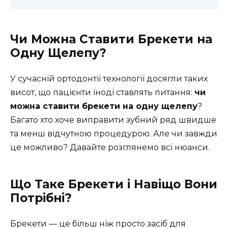
Чи Можна Ставити Брекети на
Одну Щелепу?
У сучасній ортодонтії технології досягли таких
висот, що пацієнти іноді ставлять питання:
чи
можна ставити брекети на одну щелепу
?
Багато хто хоче виправити зубний ряд швидше
та менш відчутною процедурою. Але чи завжди
це можливо? Давайте розглянемо всі нюанси.
Що Таке Брекети і Навіщо Вони
Потрібні?
Брекети — це більш ніж просто засіб для