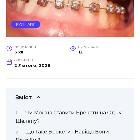
КУЛІНАРІЯ
НА ЧИТАННЯ
ПЕРЕГЛЯДІВ
3 хв
12
ОНОВЛЕНО
2 Лютого, 2026
Зміст
Чи Можна Ставити Брекети на Одну
Щелепу?
Що Таке Брекети і Навіщо Вони