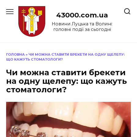
Перейти
до
43000.com.ua
вмісту
Новини Луцька та Волині:
головні події за сьогодні
ГОЛОВНА
»
ЧИ МОЖНА СТАВИТИ БРЕКЕТИ НА ОДНУ ЩЕЛЕПУ:
ЩО КАЖУТЬ СТОМАТОЛОГИ?
Чи можна ставити брекети
на одну щелепу: що кажуть
стоматологи?