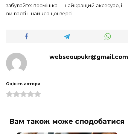
забувайте: посмішка — найкращий аксесуар, і
ви варті її найкращої версії.
webseoupukr@gmail.com
Оцініть автора
Вам також може сподобатися