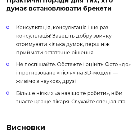
Практичні поради для тих, хто
думає встановлювати брекети
Консультація, консультація і ще раз
консультація! Заведіть добру звичку
отримувати кілька думок, перш ніж
приймати остаточне рішення.
Не поспішайте. Обстежте і оцініть Фото «до»
і прогнозоване «після» на 3D-моделі —
живімо з наукою, друзі!
Більше ніяких «а навіщо те робити», ніби
знаєте краще лікаря. Слухайте спеціаліста.
Висновки