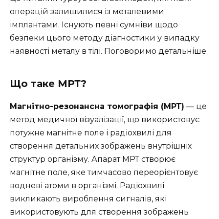
операцій залишилися із металевими
імплантами. Існують певні сумніви щодо
безпеки цього методу діагностики у випадку
наявності металу в тілі. Поговоримо детальніше.
Що таке МРТ?
Магнітно-резонансна томографія (МРТ)
— це
метод медичної візуалізації, що використовує
потужне магнітне поле і радіохвилі для
створення детальних зображень внутрішніх
структур організму. Апарат МРТ створює
магнітне поле, яке тимчасово переорієнтовує
водневі атоми в організмі. Радіохвилі
викликають вироблення сигналів, які
використовують для створення зображень