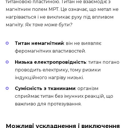
титановою пластиною. Титан не взаємодіє з
магнітним полем МРТ. Це означає, що метал не
нагрівається і не викликає руху під впливом
магніту.
Як таке може бути?
Титан немагнітний
: він не виявляє
феромагнітних властивостей.
Низька електропровідність
: титан погано
проводить електрику, тому ризики
індукційного нагріву низькі.
Сумісність з тканинами
: організм
сприймає титан без імунних реакцій, що
важливо для протезування.
Можливі ускладнення і виключення