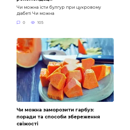
Чи можна їсти булгур при цукровому
діабеті Чи можна
0
105
Чи можна заморозити гарбуз:
поради та способи збереження
свіжості