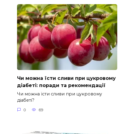
Чи можна їсти сливи при цукровому
діабеті: поради та рекомендації
Чи можна їсти сливи при цукровому
діабеті?
0
69