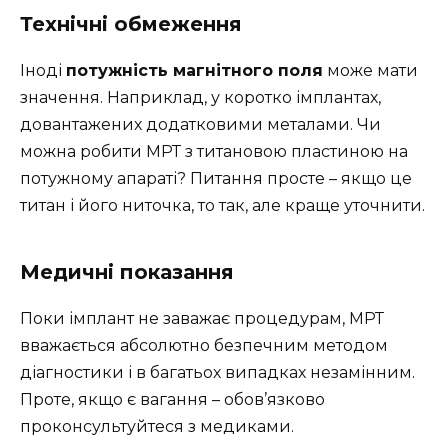
Технічні обмеження
Іноді
потужність магнітного поля
може мати
значення. Наприклад, у коротко імплантах,
довантажених додатковими металами. Чи
можна робити МРТ з титановою пластиною на
потужному апараті? Питання просте – якщо це
титан і його ниточка, то так, але краще уточнити.
Медичні показання
Поки імплант не заважає процедурам, МРТ
вважається абсолютно безпечним методом
діагностики і в багатьох випадках незамінним.
Проте, якщо є вагання – обов’язково
проконсультуйтеся з медиками.