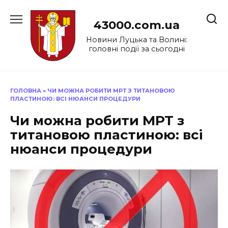
Перейти
до
43000.com.ua
вмісту
Новини Луцька та Волині:
головні події за сьогодні
ГОЛОВНА
»
ЧИ МОЖНА РОБИТИ МРТ З ТИТАНОВОЮ
ПЛАСТИНОЮ: ВСІ НЮАНСИ ПРОЦЕДУРИ
Чи можна робити МРТ з
титановою пластиною: всі
нюанси процедури