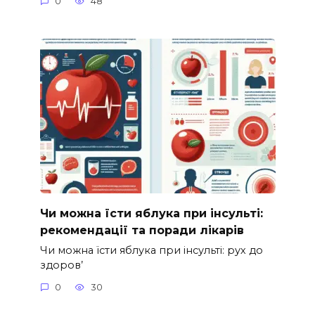
0
48
Чи можна їсти яблука при інсульті:
рекомендації та поради лікарів
Чи можна їсти яблука при інсульті: рух до
здоров’
0
30