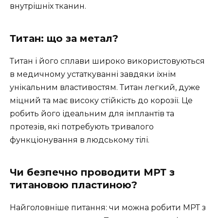
внутрішніх тканин.
Титан: що за метал?
Титан і його сплави широко використовуються
в медичному устаткуванні завдяки їхнім
унікальним властивостям. Титан легкий, дуже
міцний та має високу стійкість до корозії. Це
робить його ідеальним для імплантів та
протезів, які потребують тривалого
функціонування в людському тілі.
Чи безпечно проводити МРТ з
титановою пластиною?
Найголовніше питання: чи можна робити МРТ з