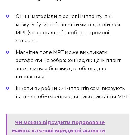
Є інші матеріали в основі імпланту, які
можуть бути небезпечними під впливом
МРТ (як-от сталь або кобальт-хромові
сплави).
Магнітне поле МРТ може викликати
артефакти на зображеннях, якщо імплант
знаходиться близько до облока, що
вивчається.
Інколи виробники імплантів самі вказують
на певні обмеження для використання МРТ.
Чи можна відсудити подароване
майно: ключові юридичні аспекти