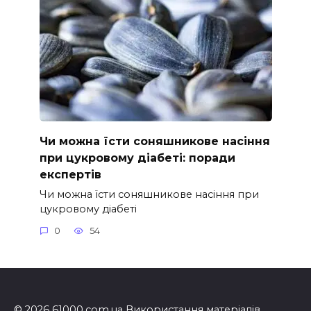
Чи можна їсти соняшникове насіння
при цукровому діабеті: поради
експертів
Чи можна їсти соняшникове насіння при
цукровому діабеті
0
54
© 2026 61000.com.ua Використання матеріалів,