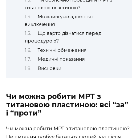
титановою пластиною?
Можливі ускладнення і
виключення
Що варто дізнатися перед
процедурою?
Технічні обмеження
Медичні показання
Висновки
Чи можна робити МРТ з
титановою пластиною: всі “за”
і “проти”
Чи можна робити МРТ з титановою пластиною?
Це питання турбує багатьох людей, які після