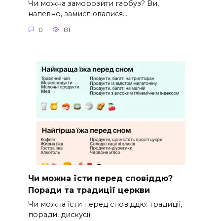
Чи можна заморозити гарбуз? Ви,
напевно, замислювалися…
0
81
Чи можна їсти перед сповіддю?
Поради та традиції церкви
Чи можна їсти перед сповіддю: традиції,
поради, дискусії