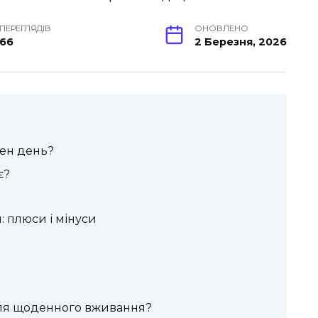
ПЕРЕГЛЯДІВ
ОНОВЛЕНО
66
2 Березня, 2026
ен день?
є?
 плюси і мінуси
для щоденного вживання?