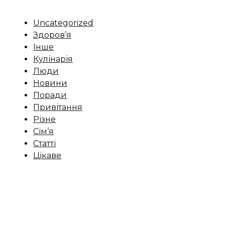
Uncategorized
Здоров’я
Інше
Кулінарія
Люди
Новини
Поради
Привітання
Різне
Сім’я
Статті
Цікаве