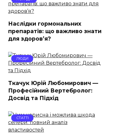
Наслідки гормональних
препаратів: що важливо знати
для здоров’я?
ЛЮДИ
Ткачук Юрій Любомирович —
Професійний Вертебролог:
Досвід та Підхід
СТАТТІ