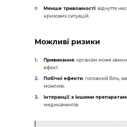
Менше тривожності
: відчуття н
кризових ситуацій.
Можливі ризики
Привикання
: організм може звик
ефект.
Побічні ефекти
: головний біль,
можливі.
Інтеракції з іншими препаратам
медикаментів.