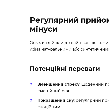
Регулярний прийом
мінуси
Ось ми і дійшли до найцікавішого. Чи
усіма натуральними або синтетичними
Потенційні переваги
Зменшення стресу
: щоденний п
емоційний стан.
Покращення сну
: регулярний пр
снодійним.