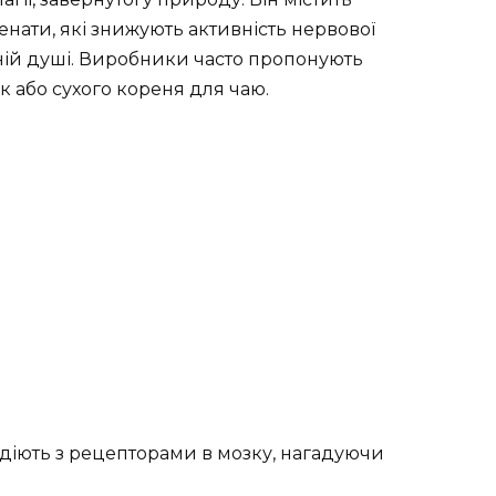
енати, які знижують активність нервової
сній душі. Виробники часто пропонують
ок або сухого кореня для чаю.
діють з рецепторами в мозку, нагадуючи