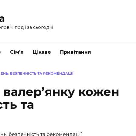
a
ловні події за сьогодні
е
Сім’я
Цікаве
Привітання
ЕНЬ: БЕЗПЕЧНІСТЬ ТА РЕКОМЕНДАЦІЇ
 валер’янку кожен
сть та