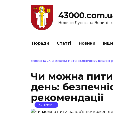
Перейти
до
43000.com.u
вмісту
Новини Луцька та Волині: го
Поради
Статті
Новини
Інш
ГОЛОВНА
»
ЧИ МОЖНА ПИТИ ВАЛЕР’ЯНКУ КОЖЕН Д
Чи можна пити
день: безпечні
рекомендації
КУЛІНАРІЯ