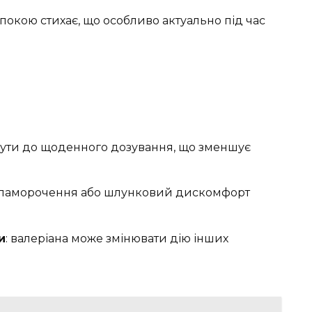
еспокою стихає, що особливо актуально під час
нути до щоденного дозування, що зменшує
 запаморочення або шлунковий дискомфорт
и
: валеріана може змінювати дію інших