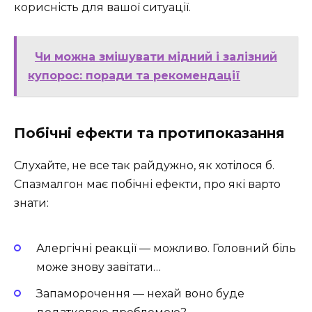
корисність для вашої ситуації.
Чи можна змішувати мідний і залізний
купорос: поради та рекомендації
Побічні ефекти та протипоказання
Слухайте, не все так райдужно, як хотілося б.
Спазмалгон має побічні ефекти, про які варто
знати:
Алергічні реакції — можливо. Головний біль
може знову завітати…
Запаморочення — нехай воно буде