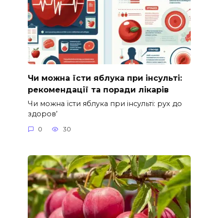
Чи можна їсти яблука при інсульті:
рекомендації та поради лікарів
Чи можна їсти яблука при інсульті: рух до
здоров’
0
30