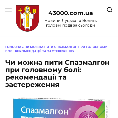
Перейти
до
43000.com.ua
вмісту
Новини Луцька та Волині:
головні події за сьогодні
ГОЛОВНА
»
ЧИ МОЖНА ПИТИ СПАЗМАЛГОН ПРИ ГОЛОВНОМУ
БОЛІ: РЕКОМЕНДАЦІЇ ТА ЗАСТЕРЕЖЕННЯ
Чи можна пити Спазмалгон
при головному болі:
рекомендації та
застереження