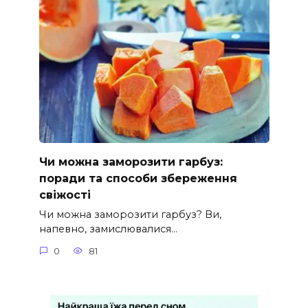
Чи можна заморозити гарбуз:
поради та способи збереження
свіжості
Чи можна заморозити гарбуз? Ви,
напевно, замислювалися…
0
81