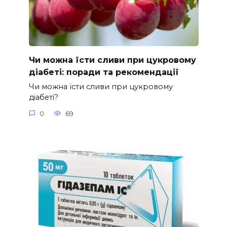
Чи можна їсти сливи при цукровому
діабеті: поради та рекомендації
Чи можна їсти сливи при цукровому
діабеті?
0
69