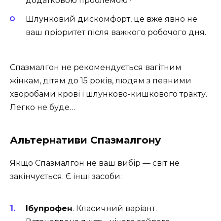
додатковою проблемою?
Шлунковий дискомфорт, це вже явно не
ваш пріоритет після важкого робочого дня.
Спазмалгон не рекомендується вагітним
жінкам, дітям до 15 років, людям з певними
хворобами крові і шлунково-кишкового тракту.
Легко не буде…
Альтернативи Спазмалгону
Якщо Спазмалгон не ваш вибір — світ не
закінчується. Є інші засоби:
Ібупрофен
. Класичний варіант.