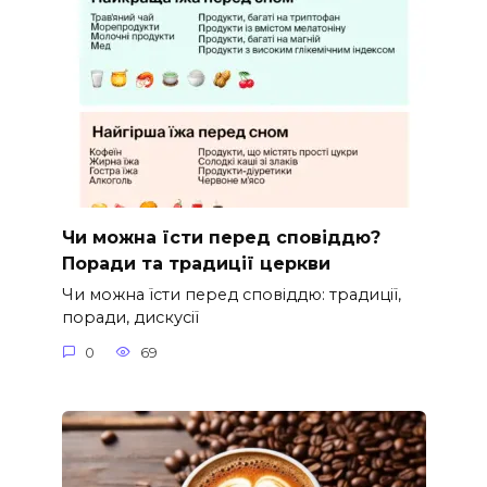
Чи можна їсти перед сповіддю?
Поради та традиції церкви
Чи можна їсти перед сповіддю: традиції,
поради, дискусії
0
69