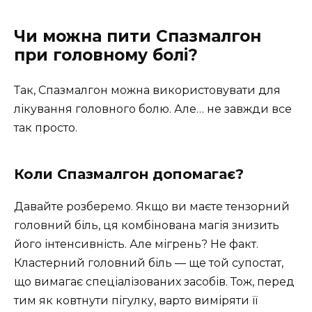
Чи можна пити Спазмалгон
при головному болі?
Так, Спазмалгон можна використовувати для
лікування головного болю. Але… не завжди все
так просто.
Коли Спазмалгон допомагає?
Давайте розберемо. Якщо ви маєте тензорний
головний біль, ця комбінована магія знизить
його інтенсивність. Але мігрень? Не факт.
Кластерний головний біль — ще той супостат,
що вимагає спеціалізованих засобів. Тож, перед
тим як ковтнути пігулку, варто виміряти її