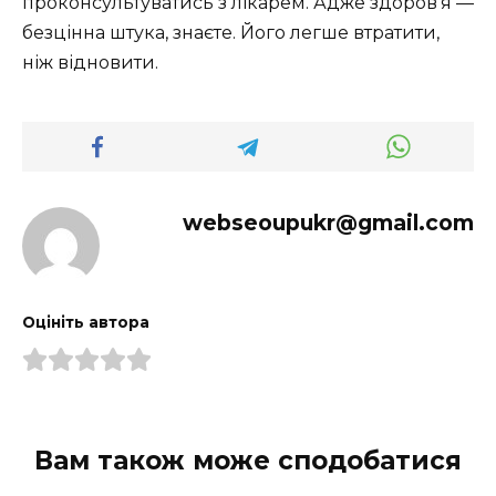
проконсультуватись з лікарем. Адже здоров’я —
безцінна штука, знаєте. Його легше втратити,
ніж відновити.
webseoupukr@gmail.com
Оцініть автора
Вам також може сподобатися