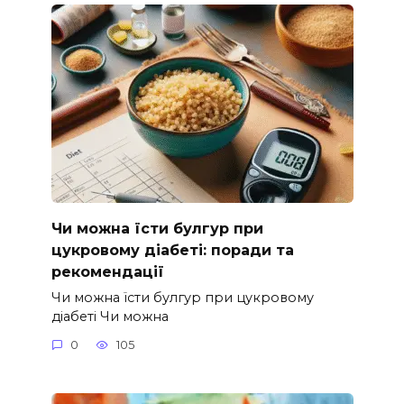
Чи можна їсти булгур при
цукровому діабеті: поради та
рекомендації
Чи можна їсти булгур при цукровому
діабеті Чи можна
0
105