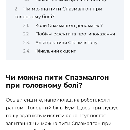
Чи можна пити Спазмалгон при
головному болі?
Коли Спазмалгон допомагає?
Побічні ефекти та протипоказання
Альтернативи Спазмалгону
Фінальний акцент
Чи можна пити Спазмалгон
при головному болі?
Ось ви сидите, наприклад, на роботі, коли
раптом… Головний біль. Бум! Щось приглушує
вашу здатність мислити ясно. І тут постає
запитання: чи можна пити Спазмалгон при