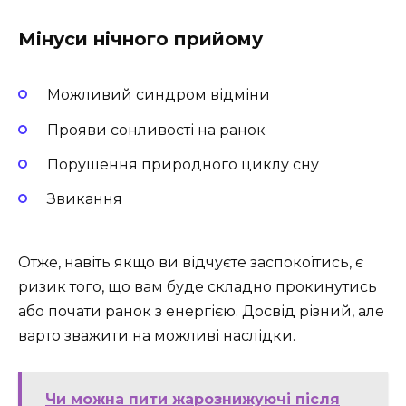
Мінуси нічного прийому
Можливий синдром відміни
Прояви сонливості на ранок
Порушення природного циклу сну
Звикання
Отже, навіть якщо ви відчуєте заспокоїтись, є
ризик того, що вам буде складно прокинутись
або почати ранок з енергією. Досвід різний, але
варто зважити на можливі наслідки.
Чи можна пити жарознижуючі після