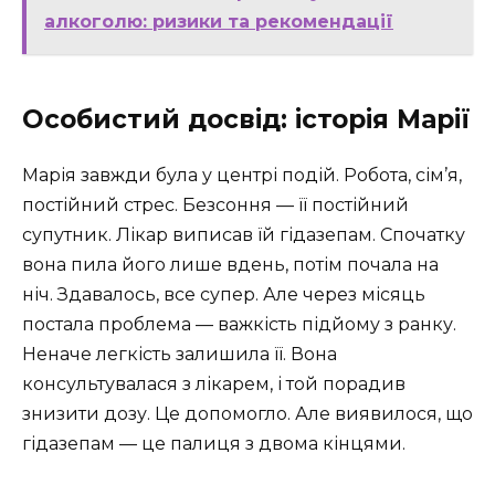
алкоголю: ризики та рекомендації
Особистий досвід: історія Марії
Марія завжди була у центрі подій. Робота, сім’я,
постійний стрес. Безсоння — її постійний
супутник. Лікар виписав їй гідазепам. Спочатку
вона пила його лише вдень, потім почала на
ніч. Здавалось, все супер. Але через місяць
постала проблема — важкість підйому з ранку.
Неначе легкість залишила її. Вона
консультувалася з лікарем, і той порадив
знизити дозу. Це допомогло. Але виявилося, що
гідазепам — це палиця з двома кінцями.