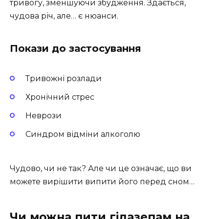
тривогу, зменшуючи збудження. Здається,
чудова річ, але… є нюанси.
Покази до застосування
Тривожні розлади
Хронічний стрес
Неврози
Синдром відміни алкоголю
Чудово, чи не так? Але чи це означає, що ви
можете вирішити випити його перед сном…
Чи можна пити гідазепам на