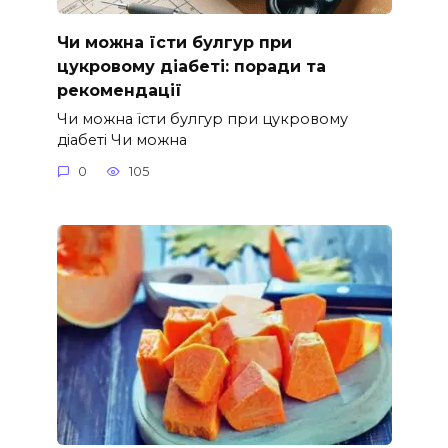
Чи можна їсти булгур при
цукровому діабеті: поради та
рекомендації
Чи можна їсти булгур при цукровому
діабеті Чи можна
0
105