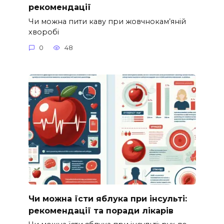
рекомендації
Чи можна пити каву при жовчнокам’яній
хворобі
0
48
Чи можна їсти яблука при інсульті:
рекомендації та поради лікарів