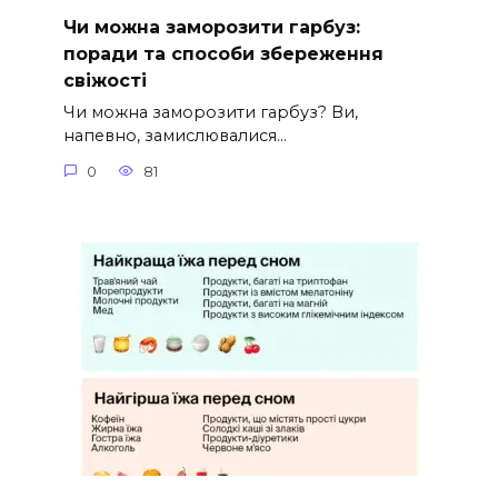
Чи можна заморозити гарбуз:
поради та способи збереження
свіжості
Чи можна заморозити гарбуз? Ви,
напевно, замислювалися…
0
81