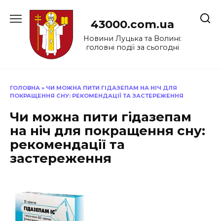
Перейти
до
43000.com.ua
вмісту
Новини Луцька та Волині:
головні події за сьогодні
ГОЛОВНА
»
ЧИ МОЖНА ПИТИ ГІДАЗЕПАМ НА НІЧ ДЛЯ
ПОКРАЩЕННЯ СНУ: РЕКОМЕНДАЦІЇ ТА ЗАСТЕРЕЖЕННЯ
Чи можна пити гідазепам
на ніч для покращення сну:
рекомендації та
застереження