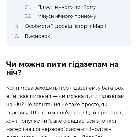
Плюси нічного прийому
Мінуси нічного прийому
Особистий досвід: історія Марії
Висновок
Чи можна пити гідазепам на
ніч?
Коли мова заходить про гідазепам, у багатьох
виникає питання — чи можна пити гідазепам
на ніч? Це запитання не таке просте, як
здається. Що з ним пов’язано? Цей препарат,
хоч і популярний, але складається з тонкої
матерії нашої нервової системи. Іноді він