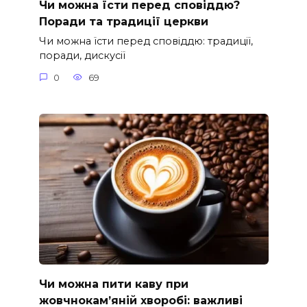
Чи можна їсти перед сповіддю?
Поради та традиції церкви
Чи можна їсти перед сповіддю: традиції,
поради, дискусії
0
69
Чи можна пити каву при
жовчнокам’яній хворобі: важливі