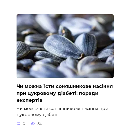
Чи можна їсти соняшникове насіння
при цукровому діабеті: поради
експертів
Чи можна їсти соняшникове насіння при
цукровому діабеті
0
54