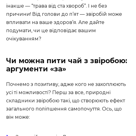
інакше — “трава від ста хвороб”. І не без
причини! Від голови до п’ят — звіробій може
впливати на ваше здоров’я. Але дайте
подумати, чи це відповідає вашим
очікуванням?
Чи можна пити чай з звіробою:
аргументи «за»
Почнемо з позитиву, адже кого не захоплюють
усі ті можливості? Перш за все, природні
складники звіробою такі, що створюють ефект
загального поліпшення самопочуття. Ось, що
він може: