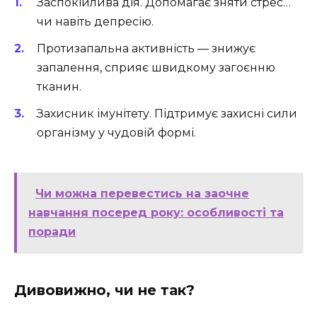
Заспокійлива дія. Допомагає зняти стрес…
чи навіть депресію.
Протизапальна активність — знижує
запалення, сприяє швидкому загоєнню
тканин.
Захисник імунітету. Підтримує захисні сили
організму у чудовій формі.
Чи можна перевестись на заочне
навчання посеред року: особливості та
поради
Дивовижно, чи не так?