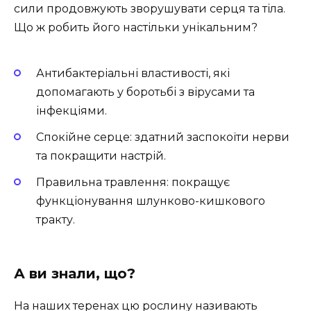
сили продовжують зворушувати серця та тіла.
Що ж робить його настільки унікальним?
Антибактеріальні властивості, які
допомагають у боротьбі з вірусами та
інфекціями.
Спокійне серце: здатний заспокоїти нерви
та покращити настрій.
Правильна травлення: покращує
функціонування шлунково-кишкового
тракту.
А ви знали, що?
На наших теренах цю рослину називають