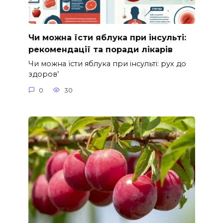
Чи можна їсти яблука при інсульті:
рекомендації та поради лікарів
Чи можна їсти яблука при інсульті: рух до
здоров’
0
30