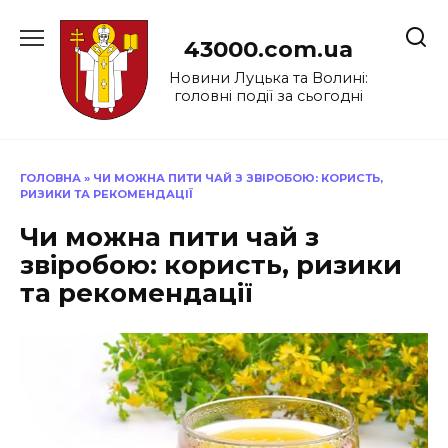
Перейти
до
43000.com.ua
вмісту
Новини Луцька та Волині:
головні події за сьогодні
ГОЛОВНА
»
ЧИ МОЖНА ПИТИ ЧАЙ З ЗВІРОБОЮ: КОРИСТЬ,
РИЗИКИ ТА РЕКОМЕНДАЦІЇ
Чи можна пити чай з
звіробою: користь, ризики
та рекомендації