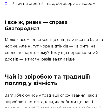
Ліки на столі? Ліпше, обговори з лікарем.
І все ж, ризик — справа
благородна?
Може часом здається, що світ ділиться на біле та
чорне. Але ні, тут море відтінків — і вірити на
слово не варто. Чому? Тому що персональний
досвід — в тисячі разів важливіше!
Чай із звіробою та традиції:
погляд у вічність
Заглиблюючись у традиції споживання чаю з
звіробою, варто згадати, як робили це наші