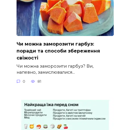
Чи можна заморозити гарбуз:
поради та способи збереження
свіжості
Чи можна заморозити гарбуз? Ви,
напевно, замислювалися…
0
81