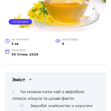
КУЛІНАРІЯ
НА ЧИТАННЯ
ПЕРЕГЛЯДІВ
3 хв
9
ОНОВЛЕНО
30 Січня, 2026
Зміст
Чи можна пити чай з звіробою:
плюси, мінуси та цікаві факти
Звіробій: знайомство з королем