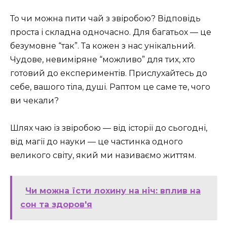
То чи можна пити чай з звіробою? Відповідь
проста і складна одночасно. Для багатьох — це
безумовне “так”. Та кожен з нас унікальний.
Чудове, невиміряне “можливо” для тих, хто
готовий до експериментів. Прислухайтесь до
себе, вашого тіла, душі. Раптом це саме те, чого
ви чекали?
Шлях чаю із звіробою — від історії до сьогодні,
від магії до науки — це частинка одного
великого світу, який ми називаємо життям.
Чи можна їсти лохину на ніч: вплив на
сон та здоров'я