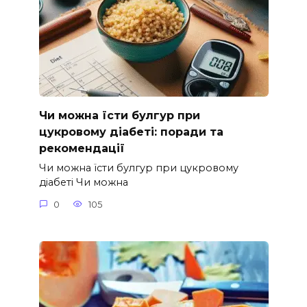
Чи можна їсти булгур при
цукровому діабеті: поради та
рекомендації
Чи можна їсти булгур при цукровому
діабеті Чи можна
0
105