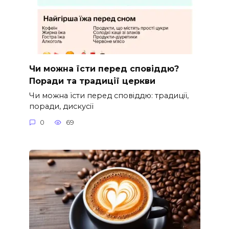
Чи можна їсти перед сповіддю?
Поради та традиції церкви
Чи можна їсти перед сповіддю: традиції,
поради, дискусії
0
69