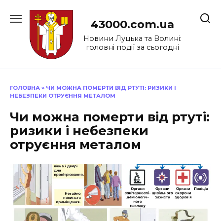
Перейти
до
43000.com.ua
вмісту
Новини Луцька та Волині:
головні події за сьогодні
ГОЛОВНА
»
ЧИ МОЖНА ПОМЕРТИ ВІД РТУТІ: РИЗИКИ І
НЕБЕЗПЕКИ ОТРУЄННЯ МЕТАЛОМ
Чи можна померти від ртуті:
ризики і небезпеки
отруєння металом