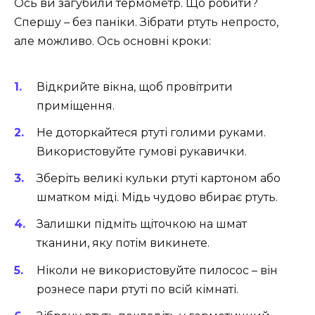
Ось ви загубили термометр. Що робити?
Спершу – без паніки. Зібрати ртуть непросто,
але можливо. Ось основні кроки:
Відкрийте вікна, щоб провітрити
приміщення.
Не доторкайтеся ртуті голими руками.
Використовуйте гумові рукавички.
Зберіть великі кульки ртуті картоном або
шматком міді. Мідь чудово вбирає ртуть.
Залишки підміть щіточкою на шмат
тканини, яку потім викинете.
Ніколи не використовуйте пилосос – він
рознесе пари ртуті по всій кімнаті.