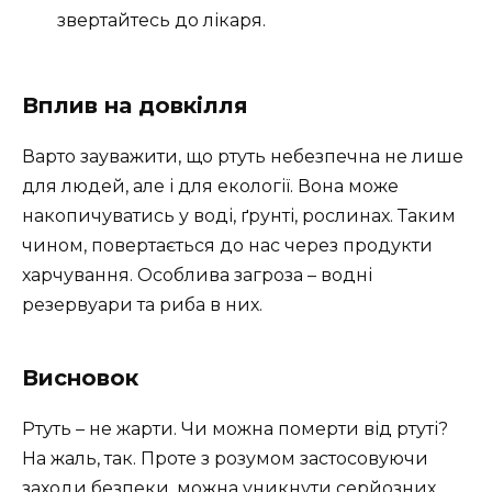
звертайтесь до лікаря.
Вплив на довкілля
Варто зауважити, що ртуть небезпечна не лише
для людей, але і для екології. Вона може
накопичуватись у воді, ґрунті, рослинах. Таким
чином, повертається до нас через продукти
харчування. Особлива загроза – водні
резервуари та риба в них.
Висновок
Ртуть – не жарти. Чи можна померти від ртуті?
На жаль, так. Проте з розумом застосовуючи
заходи безпеки, можна уникнути серйозних