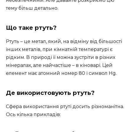
небезпечними. Але давайте розкриємо цю
тему більш детально.
Що таке ртуть?
Ртуть – це метал, який, на відміну від більшості
інших металів, при кімнатній температурі є
рідким. В природі її можна зустріти в різних
мінералах, але найчастіше – в кіноварі. Цей
елемент має атомний номер 80 і символ Hg.
Де використовують ртуть?
Сфера використання ртуті досить різноманітна.
Ось кілька прикладів: