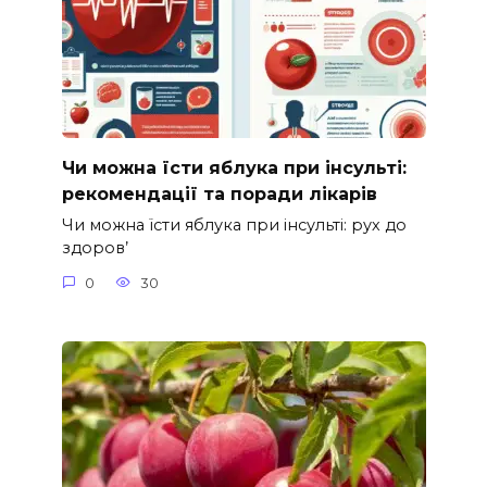
Чи можна їсти яблука при інсульті:
рекомендації та поради лікарів
Чи можна їсти яблука при інсульті: рух до
здоров’
0
30