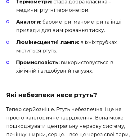
Термометри:
стара добра класика –
медичні ртутні термометри.
Аналоги:
барометри, манометри та інші
прилади для вимірювання тиску.
Люмінесцентні лампи:
в їхніх трубках
міститься ртуть.
Промисловість:
використовується в
хімічній і видобувній галузях.
Які небезпеки несе ртуть?
Тепер серйозніше. Ртуть небезпечна, і це не
просто категоричне твердження. Вона може
пошкоджувати центральну нервову систему,
печінку, нирки, серце. І все це через свої пари,