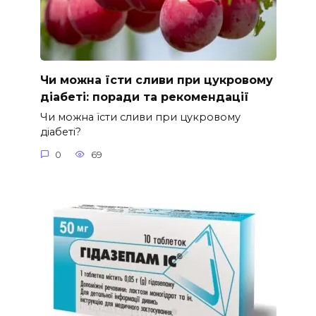
Чи можна їсти сливи при цукровому
діабеті: поради та рекомендації
Чи можна їсти сливи при цукровому
діабеті?
0
69