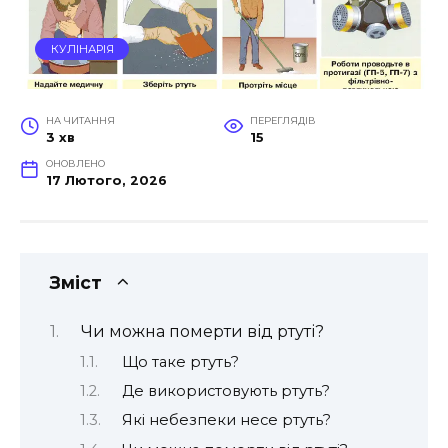
КУЛІНАРІЯ
НА ЧИТАННЯ
ПЕРЕГЛЯДІВ
3 хв
15
ОНОВЛЕНО
17 Лютого, 2026
Зміст
Чи можна померти від ртуті?
Що таке ртуть?
Де використовують ртуть?
Які небезпеки несе ртуть?