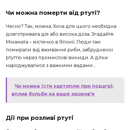
Чи можна померти від ртуті?
Чесно? Так, можна. Хоча для цього необхідна
довготривала дія або висока доза. Згадайте
Мінамата – містечко в Японії. Люди там
помирали від вживання риби, забрудненої
ртуттю через промислові викиди. А дітки
народжувалися з важкими вадами…
Чи можна їсти картоплю при подагрі:
вплив бульби на ваше здоров'я
Дії при розливі ртуті