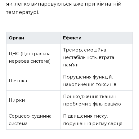
які легко випаровуються вже при кімнатній
температурі.
Орган
Ефекти
Тремор, емоційна
ЦНС (Центральна
нестабільність, втрата
нервова система)
пам’яті
Порушення функцій,
Печінка
накопичення токсинів
Пошкодження тканин,
Нирки
проблеми з фільтрацією
Серцево-судинна
Підвищення тиску,
система
порушення ритму серця