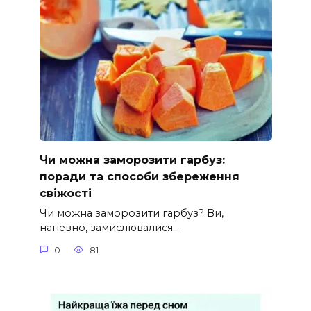
Чи можна заморозити гарбуз:
поради та способи збереження
свіжості
Чи можна заморозити гарбуз? Ви,
напевно, замислювалися…
0
81