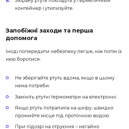
Зібрану ртуть покладіть у герметичний
контейнер і утилизуйте.
Запобіжні заходи та перша
допомога
Іноді попередити небезпеку легше, ніж потім із
нею боротися:
Не зберігайте ртуть вдома, якщо в цьому
нема потреби.
Замініть ртутні термометри на електронні.
Якщо ртуть потрапила на шкіру, швидко
промийте місце під проточною водою.
При підозрі на отруєння – негайно