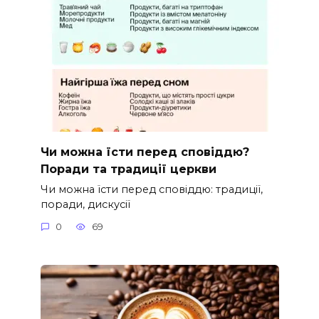
Чи можна їсти перед сповіддю?
Поради та традиції церкви
Чи можна їсти перед сповіддю: традиції,
поради, дискусії
0
69