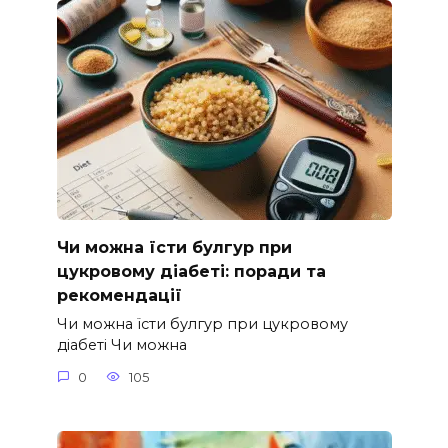
Чи можна їсти булгур при
цукровому діабеті: поради та
рекомендації
Чи можна їсти булгур при цукровому
діабеті Чи можна
0
105