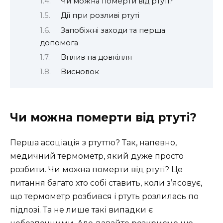
Чи можна померти від ртуті?
Дії при розливі ртуті
Запобіжні заходи та перша
допомога
Вплив на довкілля
Висновок
Чи можна померти від ртуті?
Перша асоціація з ртуттю? Так, напевно,
медичний термометр, який дуже просто
розбити. Чи можна померти від ртуті? Це
питання багато хто собі ставить, коли з’ясовує,
що термометр розбився і ртуть розлилась по
підлозі. Та не лише такі випадки є