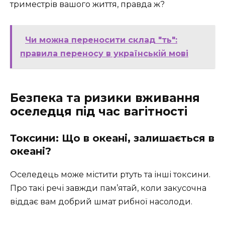
триместрів вашого життя, правда ж?
Чи можна переносити склад "ть":
правила переносу в українській мові
Безпека та ризики вживання
оселедця під час вагітності
Токсини: Що в океані, залишається в
океані?
Оселедець може містити ртуть та інші токсини.
Про такі речі завжди пам’ятай, коли закусочна
віддає вам добрий шмат рибної насолоди.