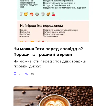
Чи можна їсти перед сповіддю?
Поради та традиції церкви
Чи можна їсти перед сповіддю: традиції,
поради, дискусії
0
69