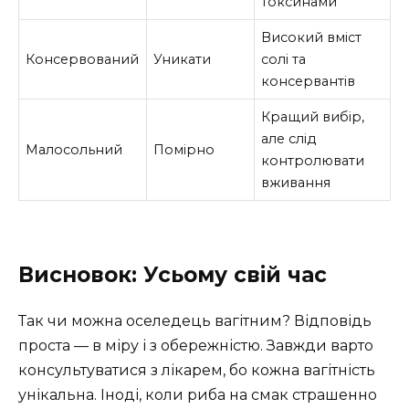
токсинами
Високий вміст
Консервований
Уникати
солі та
консервантів
Кращий вибір,
але слід
Малосольний
Помірно
контролювати
вживання
Висновок: Усьому свій час
Так чи можна оселедець вагітним? Відповідь
проста — в міру і з обережністю. Завжди варто
консультуватися з лікарем, бо кожна вагітність
унікальна. Іноді, коли риба на смак страшенно