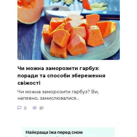
Чи можна заморозити гарбуз:
поради та способи збереження
свіжості
Чи можна заморозити гарбуз? Ви,
напевно, замислювалися…
0
81