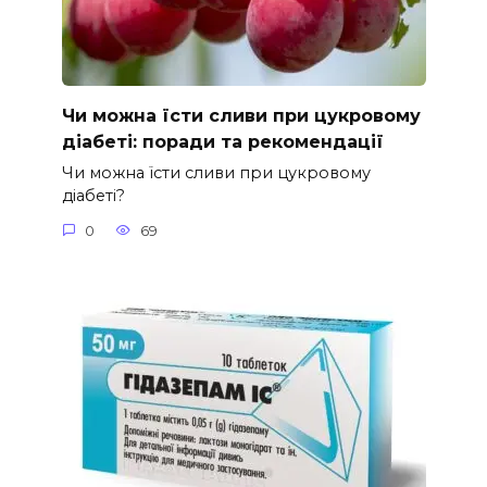
Чи можна їсти сливи при цукровому
діабеті: поради та рекомендації
Чи можна їсти сливи при цукровому
діабеті?
0
69