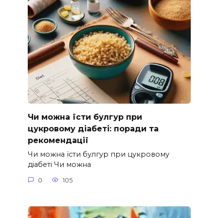
Чи можна їсти булгур при
цукровому діабеті: поради та
рекомендації
Чи можна їсти булгур при цукровому
діабеті Чи можна
0
105