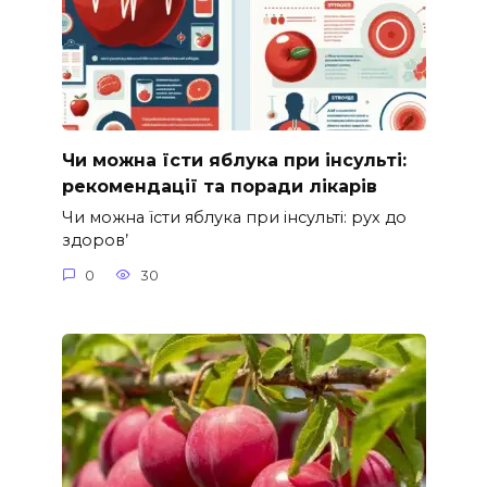
Чи можна їсти яблука при інсульті:
рекомендації та поради лікарів
Чи можна їсти яблука при інсульті: рух до
здоров’
0
30