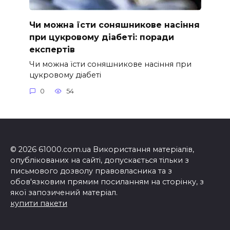
Чи можна їсти соняшникове насіння
при цукровому діабеті: поради
експертів
Чи можна їсти соняшникове насіння при
цукровому діабеті
0
54
© 2026 61000.com.ua Використання матеріалів,
опублікованих на сайті, допускається тільки з
письмового дозволу правовласника та з
обов'язковим прямим посиланням на сторінку, з
якої запозичений матеріал.
купити пакети