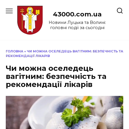
Перейти
до
43000.com.ua
вмісту
Новини Луцька та Волині:
головні події за сьогодні
ГОЛОВНА
»
ЧИ МОЖНА ОСЕЛЕДЕЦЬ ВАГІТНИМ: БЕЗПЕЧНІСТЬ ТА
РЕКОМЕНДАЦІЇ ЛІКАРІВ
Чи можна оселедець
вагітним: безпечність та
рекомендації лікарів