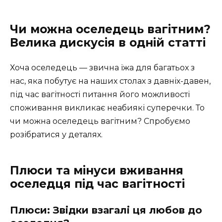
Чи можна оселедець вагітним?
Велика дискусія в одній статті
Хоча оселедець — звична їжа для багатьох з
нас, яка побутує на наших столах з давніх-давен,
під час вагітності питання його можливості
споживання викликає неабиякі суперечки. То
чи можна оселедець вагітним? Спробуємо
розібратися у деталях.
Плюси та мінуси вживання
оселедця під час вагітності
Плюси: Звідки взагалі ця любов до