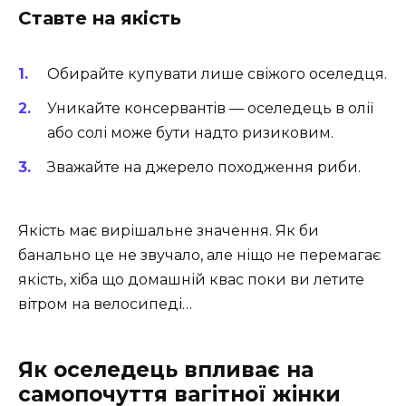
Ставте на якість
Обирайте купувати лише свіжого оселедця.
Уникайте консервантів — оселедець в олії
або солі може бути надто ризиковим.
Зважайте на джерело походження риби.
Якість має вирішальне значення. Як би
банально це не звучало, але ніщо не перемагає
якість, хіба що домашній квас поки ви летите
вітром на велосипеді…
Як оселедець впливає на
самопочуття вагітної жінки