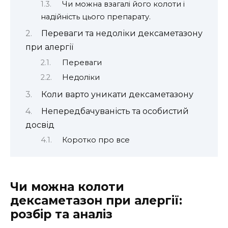
Чи можна взагалі його колоти і
надійність цього препарату.
Переваги та недоліки дексаметазону
при алергії
Переваги
Недоліки
Коли варто уникати дексаметазону
Непередбачуваність та особистий
досвід
Коротко про все
Чи можна колоти
дексаметазон при алергії:
розбір та аналіз