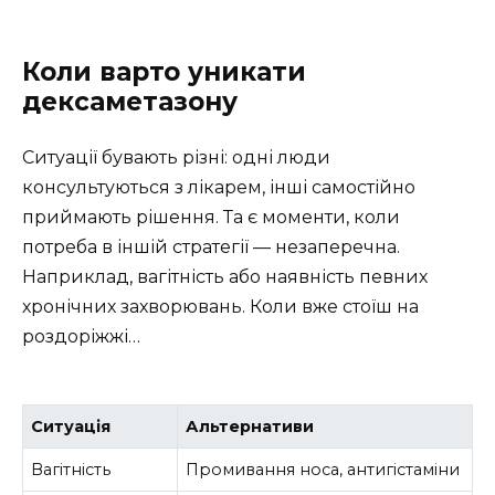
Коли варто уникати
дексаметазону
Ситуації бувають різні: одні люди
консультуються з лікарем, інші самостійно
приймають рішення. Та є моменти, коли
потреба в іншій стратегії — незаперечна.
Наприклад, вагітність або наявність певних
хронічних захворювань. Коли вже стоїш на
роздоріжжі…
Ситуація
Альтернативи
Вагітність
Промивання носа, антигістаміни