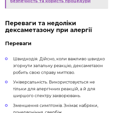
безпечність та користь процедури
Переваги та недоліки
дексаметазону при алергії
Переваги
Швидкодія. Дійсно, коли важливо швидко
згорнути запальну реакцію, дексаметазон
робить свою справу миттєво.
Універсальність. Використовується не
тільки для алергічних реакцій, а й для
ширшого спектру захворювань.
Зменшення симптомів. Знімає набряки,
почервоніння, свербіж.