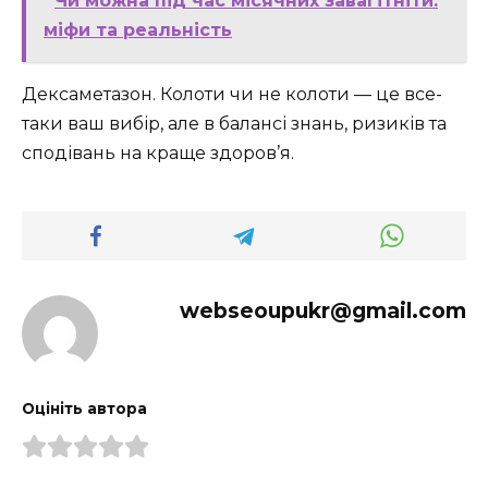
Чи можна під час місячних завагітніти:
міфи та реальність
Дексаметазон. Колоти чи не колоти — це все-
таки ваш вибір, але в балансі знань, ризиків та
сподівань на краще здоров’я.
webseoupukr@gmail.com
Оцініть автора