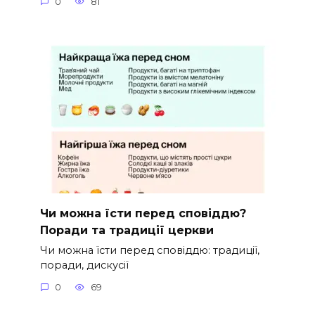
0
81
Чи можна їсти перед сповіддю?
Поради та традиції церкви
Чи можна їсти перед сповіддю: традиції,
поради, дискусії
0
69