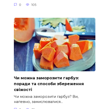
0
105
Чи можна заморозити гарбуз:
поради та способи збереження
свіжості
Чи можна заморозити гарбуз? Ви,
напевно, замислювалися…