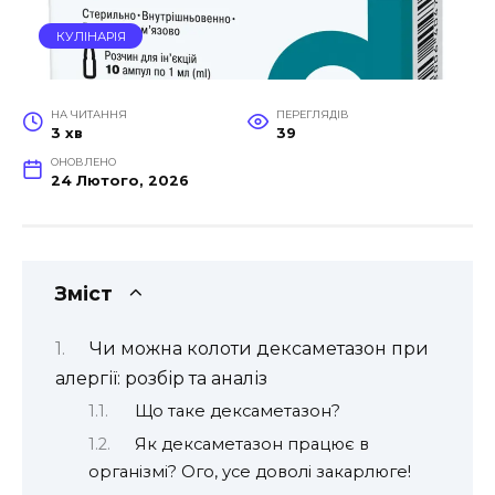
КУЛІНАРІЯ
НА ЧИТАННЯ
ПЕРЕГЛЯДІВ
3 хв
39
ОНОВЛЕНО
24 Лютого, 2026
Зміст
Чи можна колоти дексаметазон при
алергії: розбір та аналіз
Що таке дексаметазон?
Як дексаметазон працює в
організмі? Ого, усе доволі закарлюге!