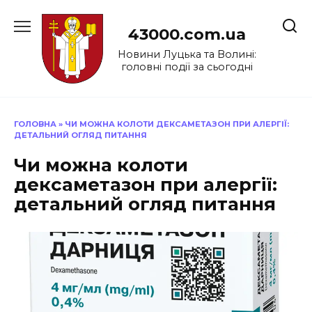
Перейти
до
43000.com.ua
вмісту
Новини Луцька та Волині:
головні події за сьогодні
ГОЛОВНА
»
ЧИ МОЖНА КОЛОТИ ДЕКСАМЕТАЗОН ПРИ АЛЕРГІЇ:
ДЕТАЛЬНИЙ ОГЛЯД ПИТАННЯ
Чи можна колоти
дексаметазон при алергії:
детальний огляд питання