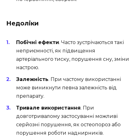
Недоліки
Побічні ефекти
. Часто зустрічаються такі
неприємності, як підвищення
артеріального тиску, порушення сну, зміни
настрою.
Залежність
. При частому використанні
може виникнути певна залежність від
препарату.
Тривале використання
. При
довготривалому застосуванні можливі
серйозні порушення, як остеопороз або
порушення роботи наднирників.