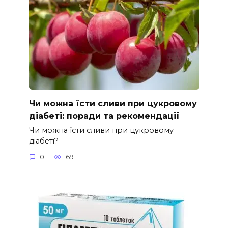
Чи можна їсти сливи при цукровому
діабеті: поради та рекомендації
Чи можна їсти сливи при цукровому
діабеті?
0
69