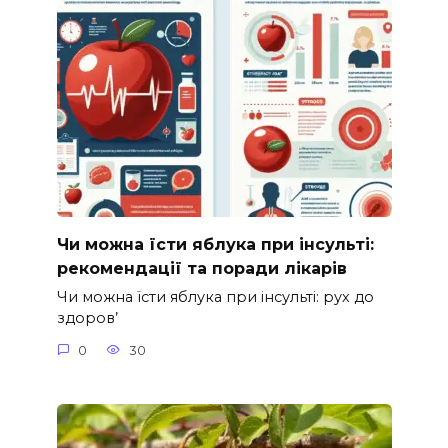
Чи можна їсти яблука при інсульті:
рекомендації та поради лікарів
Чи можна їсти яблука при інсульті: рух до
здоров’
0
30